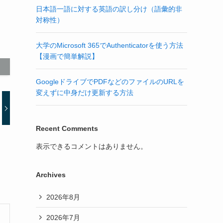
日本語一語に対する英語の訳し分け（語彙的非
対称性）
大学のMicrosoft 365でAuthenticatorを使う方法
【漫画で簡単解説】
GoogleドライブでPDFなどのファイルのURLを
変えずに中身だけ更新する方法
Recent Comments
表示できるコメントはありません。
Archives
2026年8月
2026年7月