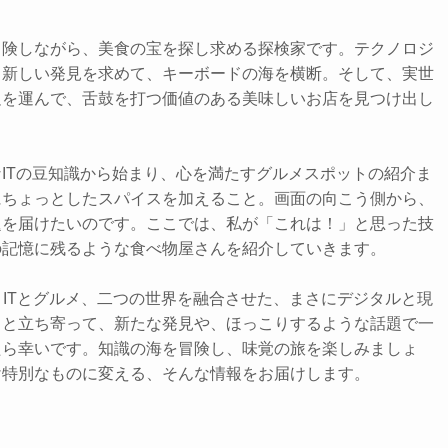
冒険しながら、美食の宝を探し求める探検家です。テクノロジ
、新しい発見を求めて、キーボードの海を横断。そして、実世
足を運んで、舌鼓を打つ価値のある美味しいお店を見つけ出し
ITの豆知識から始まり、心を満たすグルメスポットの紹介ま
にちょっとしたスパイスを加えること。画面の向こう側から、
題を届けたいのです。ここでは、私が「これは！」と思った技
の記憶に残るような食べ物屋さんを紹介していきます。
、ITとグルメ、二つの世界を融合させた、まさにデジタルと現
っと立ち寄って、新たな発見や、ほっこりするような話題で一
たら幸いです。知識の海を冒険し、味覚の旅を楽しみましょ
け特別なものに変える、そんな情報をお届けします。