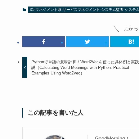
31-マネジメント系-サービスマネジメント-システム監査-システム監査（
よかっ
Pythonで単語の意味計算！Word2Vecを使った具体例と実
説（Calculating Word Meanings with Python: Practical
Examples Using Word2Vec）
この記事を書いた人
GoodMorning！