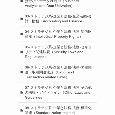
務分析・データ利活用（Business
Analysis and Data Utilization）
03-ストラテジ系-企業と法務-企業活動-会
計・財務（Accounting and Finance）
04-ストラテジ系-企業と法務-法務-知的財
産権（Intellectual Property Rights）
05-ストラテジ系-企業と法務-法務-セキュ
リティ関連法規（Security Laws and
Regulations）
06-ストラテジ系-企業と法務-法務-労働関
連・取引関連法規（Labor and
Transaction related Laws）
07-ストラテジ系-企業と法務-法務-その他
の法律・ガイドライン（Other Laws and
Guidelines）
08-ストラテジ系-企業と法務-法務-標準化
関連（Standardization-related）