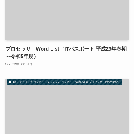
プロセッサ Word List（ITパスポート 平成29年春期
～令和5年度）
2025年10月31日
40-テクノロジ系-コンピュータシステム-コンピュータ構成要素-プロセッサ（Processor）