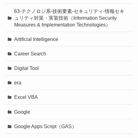
63-テクノロジ系-技術要素-セキュリティ-情報セキ
ュリティ対策・実装技術（Information Security
Measures & Implementation Technologies）
Artificial Intelligence
Career Search
Digital Tool
era
Excel VBA
Google
Google Apps Script（GAS）