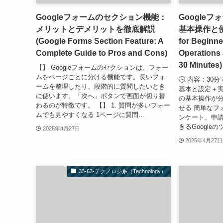
Googleフォームのセクション機能：
Google
メリットとデメリットを徹底解説
基本操作と便利
(Google Forms Section Feature: A
for Beginne
Complete Guide to Pros and Cons)
Operations 
30 Minutes)
【】 Googleフォームのセクションは、フォー
ムをページごとに分ける機能です。長いフォ
🕒 内容：30
ームを整理したり、段階的に質問したいとき
基本と設定＋実践
に使います。「次へ」ボタンで画面が切り替
の基本操作が分
わるのが特徴です。 【】 1. 質問が多いフォー
せる 簡単なフ
ムでも見やすくなる 1ページに質問...
ンケート、申
きるGoogleの
2025年4月27日
2025年4月27日
33-63-テクノロジ系（Technology）