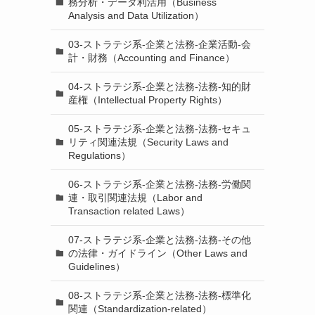
務分析・データ利活用（Business
Analysis and Data Utilization）
03-ストラテジ系-企業と法務-企業活動-会
計・財務（Accounting and Finance）
04-ストラテジ系-企業と法務-法務-知的財
産権（Intellectual Property Rights）
05-ストラテジ系-企業と法務-法務-セキュ
リティ関連法規（Security Laws and
Regulations）
06-ストラテジ系-企業と法務-法務-労働関
連・取引関連法規（Labor and
Transaction related Laws）
07-ストラテジ系-企業と法務-法務-その他
の法律・ガイドライン（Other Laws and
Guidelines）
08-ストラテジ系-企業と法務-法務-標準化
関連（Standardization-related）