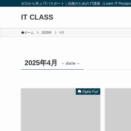
ゼロから学ぶ ITパスポート｜合格のための IT講座（Learn IT Passport from
IT CLASS
ホーム
2025年
4月
2025年4月
– date –
Digital Tool