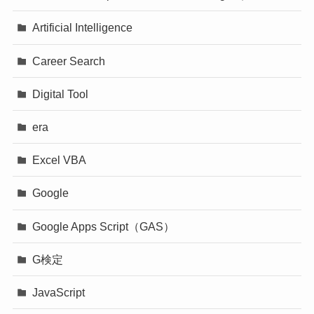
Artificial Intelligence
Career Search
Digital Tool
era
Excel VBA
Google
Google Apps Script（GAS）
G検定
JavaScript