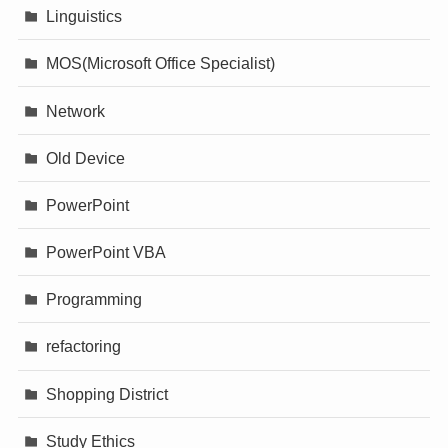
Linguistics
MOS(Microsoft Office Specialist)
Network
Old Device
PowerPoint
PowerPoint VBA
Programming
refactoring
Shopping District
Study Ethics