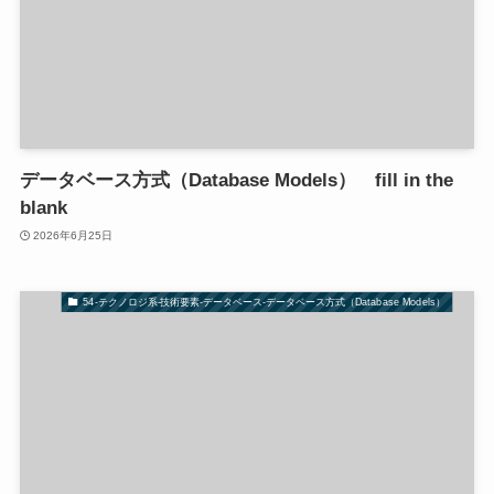
データベース方式（Database Models） fill in the
blank
2026年6月25日
54-テクノロジ系-技術要素-データベース-データベース方式（Database Models）