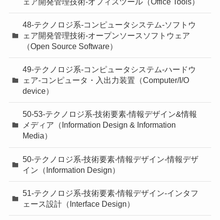
ェア開発管理技術-オフィスツール（Office Tools）
48-テクノロジ系-コンピュータシステム-ソフトウ
ェア開発管理技術-オープンソースソフトウェア
（Open Source Software）
49-テクノロジ系-コンピュータシステム-ハードウ
ェア-コンピュータ・入出力装置（Computer/I/O
device）
50-53-テクノロジ系-技術要素-情報デザイン&情報
メディア（Information Design & Information
Media）
50-テクノロジ系-技術要素-情報デザイン-情報デザ
イン（Information Design）
51-テクノロジ系-技術要素-情報デザイン-インタフ
ェース設計（Interface Design）