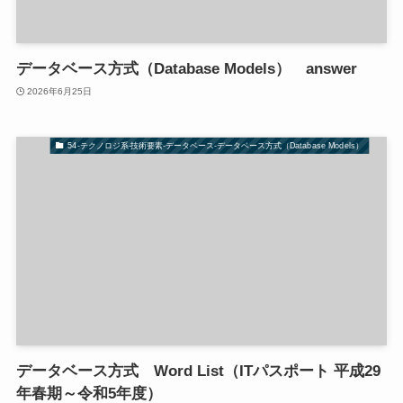
データベース方式（Database Models） answer
2026年6月25日
54-テクノロジ系-技術要素-データベース-データベース方式（Database Models）
データベース方式 Word List（ITパスポート 平成29
年春期～令和5年度）