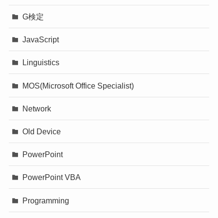
G検定
JavaScript
Linguistics
MOS(Microsoft Office Specialist)
Network
Old Device
PowerPoint
PowerPoint VBA
Programming