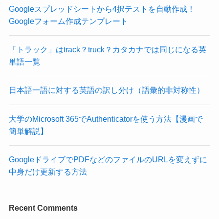
Googleスプレッドシートから4択テストを自動作成！
Googleフォーム作成テンプレート
「トラック」はtrack？truck？カタカナでは同じになる英
単語一覧
日本語一語に対する英語の訳し分け（語彙的非対称性）
大学のMicrosoft 365でAuthenticatorを使う方法【漫画で
簡単解説】
GoogleドライブでPDFなどのファイルのURLを変えずに
中身だけ更新する方法
Recent Comments