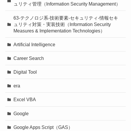
ュリティ管理（Information Security Management）
63-テクノロジ系-技術要素-セキュリティ-情報セキ
ュリティ対策・実装技術（Information Security
Measures & Implementation Technologies）
Artificial Intelligence
Career Search
Digital Tool
era
Excel VBA
Google
Google Apps Script（GAS）