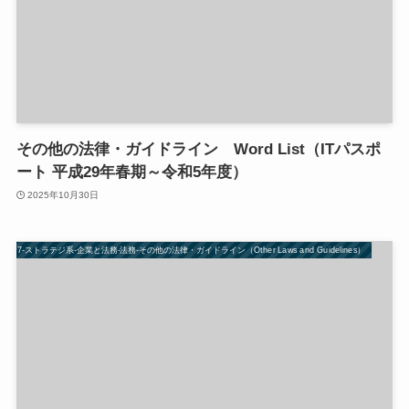
その他の法律・ガイドライン Word List（ITパスポ
ート 平成29年春期～令和5年度）
2025年10月30日
07-ストラテジ系-企業と法務-法務-その他の法律・ガイドライン（Other Laws and Guidelines）