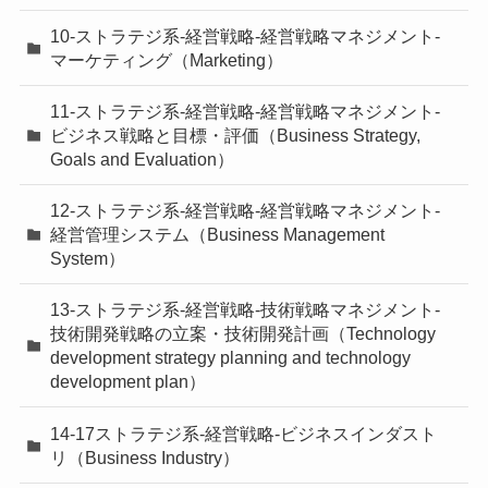
10-ストラテジ系-経営戦略-経営戦略マネジメント-
マーケティング（Marketing）
11-ストラテジ系-経営戦略-経営戦略マネジメント-
ビジネス戦略と目標・評価（Business Strategy,
Goals and Evaluation）
12-ストラテジ系-経営戦略-経営戦略マネジメント-
経営管理システム（Business Management
System）
13-ストラテジ系-経営戦略-技術戦略マネジメント-
技術開発戦略の立案・技術開発計画（Technology
development strategy planning and technology
development plan）
14-17ストラテジ系-経営戦略-ビジネスインダスト
リ（Business Industry）