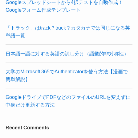
Googleスプレッドシートから4択テストを自動作成！
Googleフォーム作成テンプレート
「トラック」はtrack？truck？カタカナでは同じになる英
単語一覧
日本語一語に対する英語の訳し分け（語彙的非対称性）
大学のMicrosoft 365でAuthenticatorを使う方法【漫画で
簡単解説】
GoogleドライブでPDFなどのファイルのURLを変えずに
中身だけ更新する方法
Recent Comments