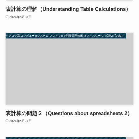
表計算の理解（Understanding Table Calculations）
2024年5月31日
47-テクノロジ系-コンピュータシステム-ソフトウェア開発管理技術-オフィスツール（Office Tools）
表計算の問題２（Questions about spreadsheets 2）
2024年5月31日