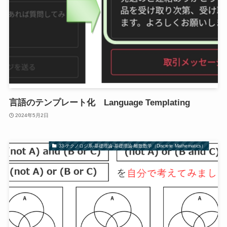
言語のテンプレート化 Language Templating
2024年5月2日
33-テクノロジ系-基礎理論-基礎理論-離散数学（Discrete Mathematics）