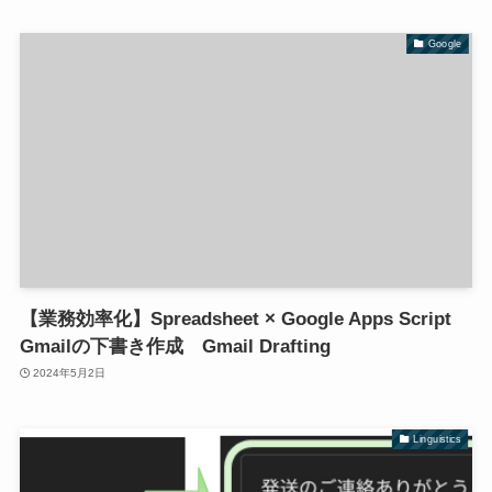
Google
【業務効率化】Spreadsheet × Google Apps Script
Gmailの下書き作成 Gmail Drafting
2024年5月2日
Linguistics