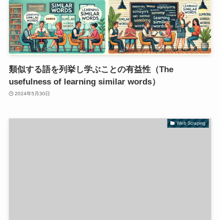
類似する語を列挙し学ぶことの有益性（The
usefulness of learning similar words）
2024年5月30日
Web Scraping