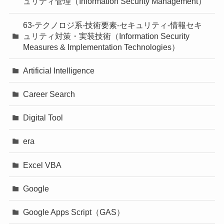
ュリティ管理（Information Security Management）
63-テクノロジ系-技術要素-セキュリティ-情報セキ
ュリティ対策・実装技術（Information Security
Measures & Implementation Technologies）
Artificial Intelligence
Career Search
Digital Tool
era
Excel VBA
Google
Google Apps Script（GAS）