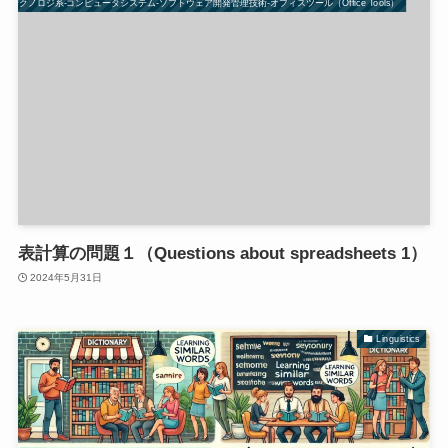
47-テクノロジ系-コンピュータシステム-ソフトウェア開発管理技術-オフィスツール（Office Tools）
表計算の問題１（Questions about spreadsheets 1）
2024年5月31日
Linguistics