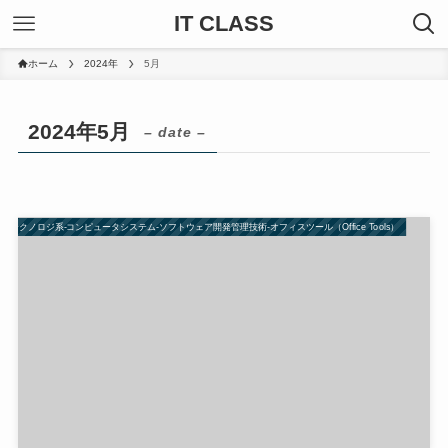
IT CLASS
ホーム
2024年
5月
2024年5月
– date –
47-テクノロジ系-コンピュータシステム-ソフトウェア開発管理技術-オフィスツール（Office Tools）