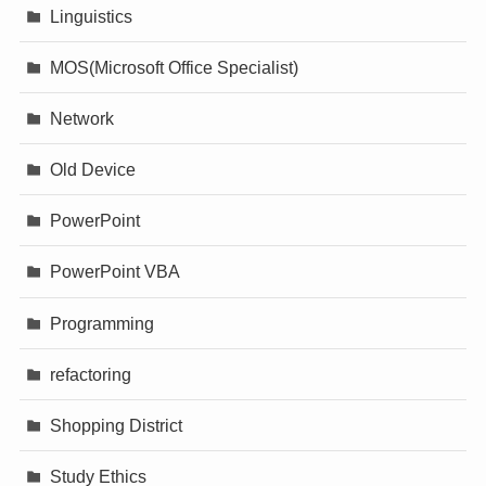
Linguistics
MOS(Microsoft Office Specialist)
Network
Old Device
PowerPoint
PowerPoint VBA
Programming
refactoring
Shopping District
Study Ethics