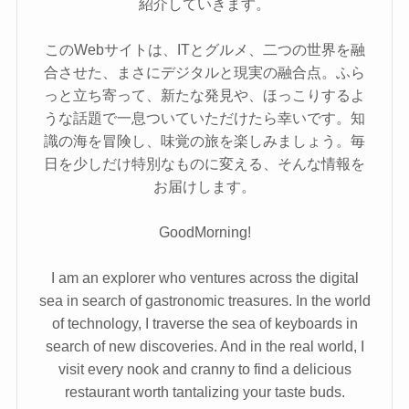
紹介していきます。
このWebサイトは、ITとグルメ、二つの世界を融
合させた、まさにデジタルと現実の融合点。ふら
っと立ち寄って、新たな発見や、ほっこりするよ
うな話題で一息ついていただけたら幸いです。知
識の海を冒険し、味覚の旅を楽しみましょう。毎
日を少しだけ特別なものに変える、そんな情報を
お届けします。
GoodMorning!
I am an explorer who ventures across the digital
sea in search of gastronomic treasures. In the world
of technology, I traverse the sea of keyboards in
search of new discoveries. And in the real world, I
visit every nook and cranny to find a delicious
restaurant worth tantalizing your taste buds.