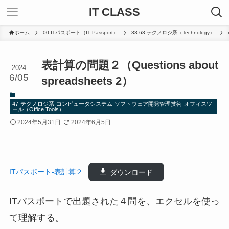
IT CLASS
ホーム
00-ITパスポート（IT Passport）
33-63-テクノロジ系（Technology）
表計算の問題２（Questions about
2024
6/05
spreadsheets 2）
47-テクノロジ系-コンピュータシステム-ソフトウェア開発管理技術-オフィスツ
ール（Office Tools）
2024年5月31日
2024年6月5日
ITパスポート-表計算２
ダウンロード
ITパスポートで出題された４問を、エクセルを使っ
て理解する。