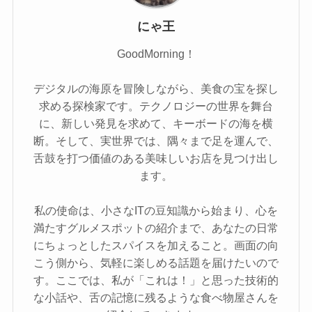
にゃ王
GoodMorning！
デジタルの海原を冒険しながら、美食の宝を探し
求める探検家です。テクノロジーの世界を舞台
に、新しい発見を求めて、キーボードの海を横
断。そして、実世界では、隅々まで足を運んで、
舌鼓を打つ価値のある美味しいお店を見つけ出し
ます。
私の使命は、小さなITの豆知識から始まり、心を
満たすグルメスポットの紹介まで、あなたの日常
にちょっとしたスパイスを加えること。画面の向
こう側から、気軽に楽しめる話題を届けたいので
す。ここでは、私が「これは！」と思った技術的
な小話や、舌の記憶に残るような食べ物屋さんを