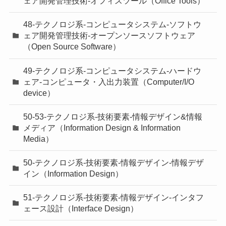
ェア開発管理技術-オフィスツール（Office Tools）
48-テクノロジ系-コンピュータシステム-ソフトウ
ェア開発管理技術-オープンソースソフトウェア
（Open Source Software）
49-テクノロジ系-コンピュータシステム-ハードウ
ェア-コンピュータ・入出力装置（Computer/I/O
device）
50-53-テクノロジ系-技術要素-情報デザイン&情報
メディア（Information Design & Information
Media）
50-テクノロジ系-技術要素-情報デザイン-情報デザ
イン（Information Design）
51-テクノロジ系-技術要素-情報デザイン-インタフ
ェース設計（Interface Design）