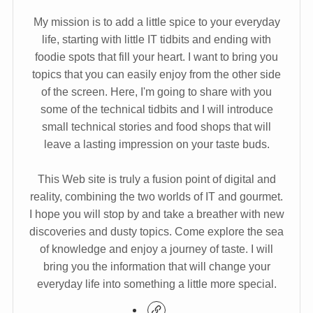
My mission is to add a little spice to your everyday
life, starting with little IT tidbits and ending with
foodie spots that fill your heart. I want to bring you
topics that you can easily enjoy from the other side
of the screen. Here, I'm going to share with you
some of the technical tidbits and I will introduce
small technical stories and food shops that will
leave a lasting impression on your taste buds.
This Web site is truly a fusion point of digital and
reality, combining the two worlds of IT and gourmet.
I hope you will stop by and take a breather with new
discoveries and dusty topics. Come explore the sea
of knowledge and enjoy a journey of taste. I will
bring you the information that will change your
everyday life into something a little more special.