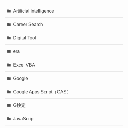
Artificial Intelligence
Career Search
Digital Tool
era
Excel VBA
Google
Google Apps Script（GAS）
G検定
JavaScript