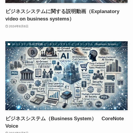
ビジネスシステムに関する説明動画（Explanatory
video on business systems）
2024年8月6日
14-ストラテジ系-経営戦略-ビジネスインダストリ-ビジネスシステム（Business System）
ビジネスシステム（Business System） CoreNote
Voice