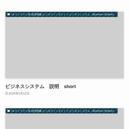
14-ストラテジ系-経営戦略-ビジネスインダストリ-ビジネスシステム（Business System）
ビジネスシステム 説明 short
2025年1月12日
14-ストラテジ系-経営戦略-ビジネスインダストリ-ビジネスシステム（Business System）