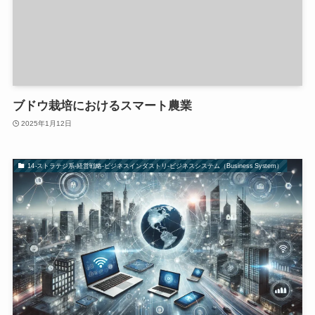
ブドウ栽培におけるスマート農業
2025年1月12日
14-ストラテジ系-経営戦略-ビジネスインダストリ-ビジネスシステム（Business System）