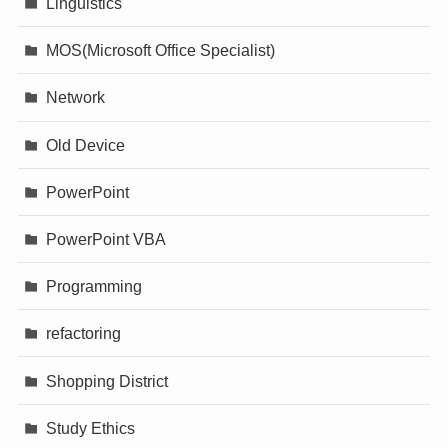
Linguistics
MOS(Microsoft Office Specialist)
Network
Old Device
PowerPoint
PowerPoint VBA
Programming
refactoring
Shopping District
Study Ethics