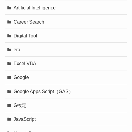
Artificial Intelligence
Career Search
Digital Tool
era
Excel VBA
Google
Google Apps Script（GAS）
G検定
JavaScript