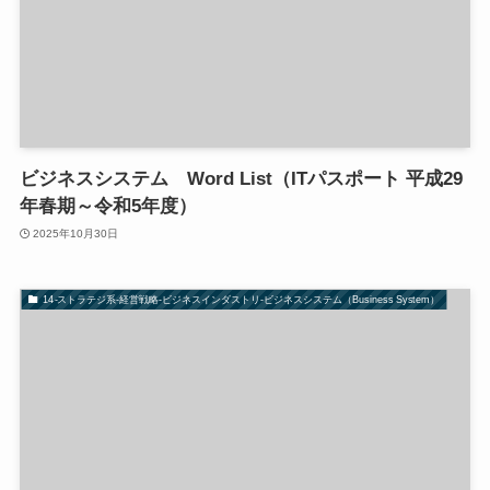
ビジネスシステム Word List（ITパスポート 平成29
年春期～令和5年度）
2025年10月30日
14-ストラテジ系-経営戦略-ビジネスインダストリ-ビジネスシステム（Business System）