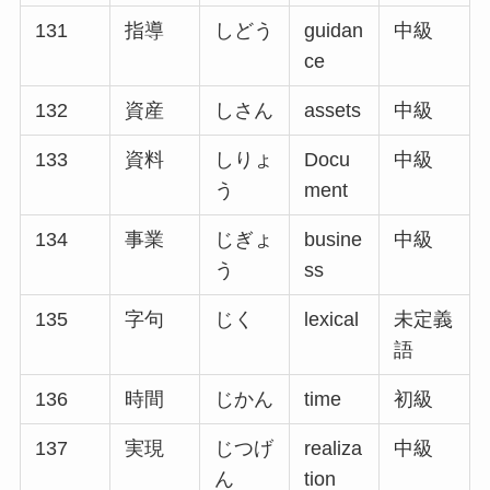
131
指導
しどう
guidan
中級
ce
132
資産
しさん
assets
中級
133
資料
しりょ
Docu
中級
う
ment
134
事業
じぎょ
busine
中級
う
ss
135
字句
じく
lexical
未定義
語
136
時間
じかん
time
初級
137
実現
じつげ
realiza
中級
ん
tion