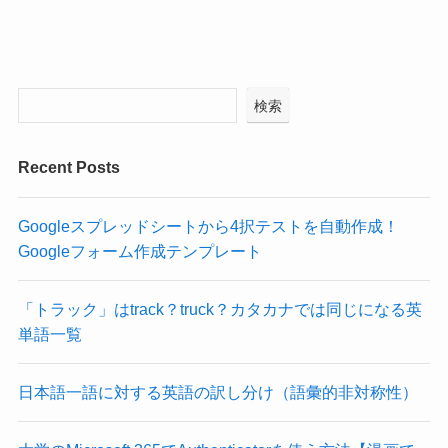
検索
Recent Posts
Googleスプレッドシートから4択テストを自動作成！
Googleフォーム作成テンプレート
「トラック」はtrack？truck？カタカナでは同じになる英
単語一覧
日本語一語に対する英語の訳し分け（語彙的非対称性）