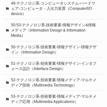
49-テクノロジ系-コンピュータシステム-ハードウ
ェア-コンピュータ・入出力装置（Computer/I/O
device）
50-53-テクノロジ系-技術要素-情報デザイン&情報
メディア（Information Design & Information
Media）
50-テクノロジ系-技術要素-情報デザイン-情報デザ
イン（Information Design）
51-テクノロジ系-技術要素-情報デザイン-インタフ
ェース設計（Interface Design）
52-テクノロジ系-技術要素-情報メディア-マルチメ
ディア技術（Multimedia Technology）
53-テクノロジ系-技術要素-情報メディア-マルチメ
ディア応用（Multimedia Applications）