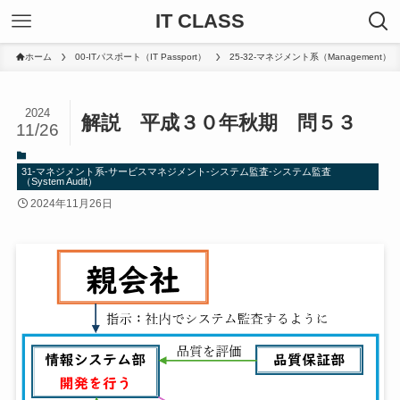
IT CLASS
ホーム
00-ITパスポート（IT Passport）
25-32-マネジメント系（Management）
2024
解説 平成３０年秋期 問５３
11/26
31-マネジメント系-サービスマネジメント-システム監査-システム監査
（System Audit）
2024年11月26日