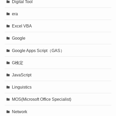
Digital Tool
era
Excel VBA
Google
Google Apps Script（GAS）
G検定
JavaScript
Linguistics
MOS(Microsoft Office Specialist)
Network