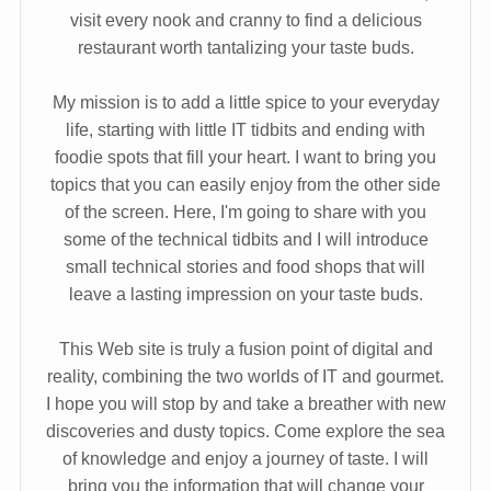
visit every nook and cranny to find a delicious
restaurant worth tantalizing your taste buds.
My mission is to add a little spice to your everyday
life, starting with little IT tidbits and ending with
foodie spots that fill your heart. I want to bring you
topics that you can easily enjoy from the other side
of the screen. Here, I'm going to share with you
some of the technical tidbits and I will introduce
small technical stories and food shops that will
leave a lasting impression on your taste buds.
This Web site is truly a fusion point of digital and
reality, combining the two worlds of IT and gourmet.
I hope you will stop by and take a breather with new
discoveries and dusty topics. Come explore the sea
of knowledge and enjoy a journey of taste. I will
bring you the information that will change your