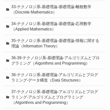
33-テクノロジ系-基礎理論-基礎理論-離散数学
（Discrete Mathematics）
34-テクノロジ系-基礎理論-基礎理論-応用数学
（Applied Mathematics）
35-テクノロジ系-基礎理論-基礎理論-情報に関する
理論（Information Theory）
36-39-テクノロジ系-基礎理論-アルゴリズムとプロ
グラミング（Algorithms and Programming）
36-テクノロジ系-基礎理論-アルゴリズムとプログ
ラミング-データ構造（Data Structures）
37-テクノロジ系-基礎理論-アルゴリズムとプログ
ラミング-アルゴリズムとプログラミング
（Algorithms and Programming）