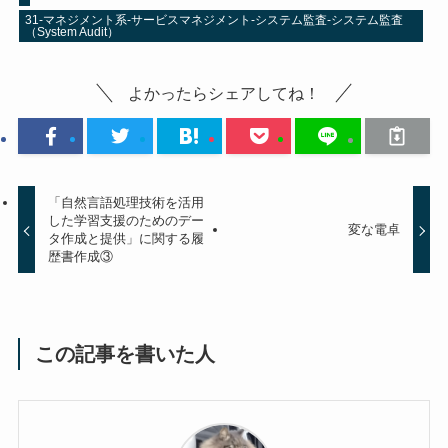
31-マネジメント系-サービスマネジメント-システム監査-システム監査
（System Audit）
よかったらシェアしてね！
「自然言語処理技術を活用
した学習支援のためのデー
変な電卓
タ作成と提供」に関する履
歴書作成③
この記事を書いた人