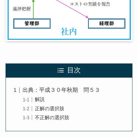
目次
出典：平成３０年秋期 問５３
解説
正解の選択肢
不正解の選択肢