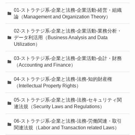
01-ストラテジ系-企業と法務-企業活動-経営・組織
論（Management and Organization Theory）
02-ストラテジ系-企業と法務-企業活動-業務分析・
データ利活用（Business Analysis and Data
Utilization）
03-ストラテジ系-企業と法務-企業活動-会計・財務
（Accounting and Finance）
04-ストラテジ系-企業と法務-法務-知的財産権
（Intellectual Property Rights）
05-ストラテジ系-企業と法務-法務-セキュリティ関
連法規（Security Laws and Regulations）
06-ストラテジ系-企業と法務-法務-労働関連・取引
関連法規（Labor and Transaction related Laws）