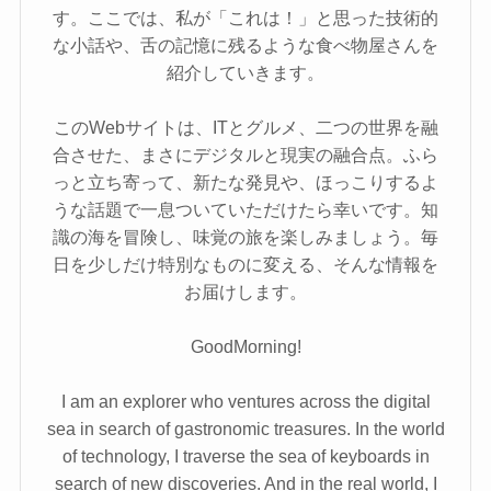
す。ここでは、私が「これは！」と思った技術的
な小話や、舌の記憶に残るような食べ物屋さんを
紹介していきます。
このWebサイトは、ITとグルメ、二つの世界を融
合させた、まさにデジタルと現実の融合点。ふら
っと立ち寄って、新たな発見や、ほっこりするよ
うな話題で一息ついていただけたら幸いです。知
識の海を冒険し、味覚の旅を楽しみましょう。毎
日を少しだけ特別なものに変える、そんな情報を
お届けします。
GoodMorning!
I am an explorer who ventures across the digital
sea in search of gastronomic treasures. In the world
of technology, I traverse the sea of keyboards in
search of new discoveries. And in the real world, I