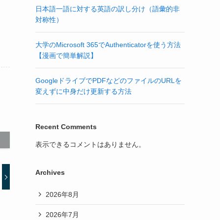
日本語一語に対する英語の訳し分け（語彙的非
対称性）
大学のMicrosoft 365でAuthenticatorを使う方法
【漫画で簡単解説】
GoogleドライブでPDFなどのファイルのURLを
変えずに中身だけ更新する方法
Recent Comments
表示できるコメントはありません。
Archives
2026年8月
2026年7月