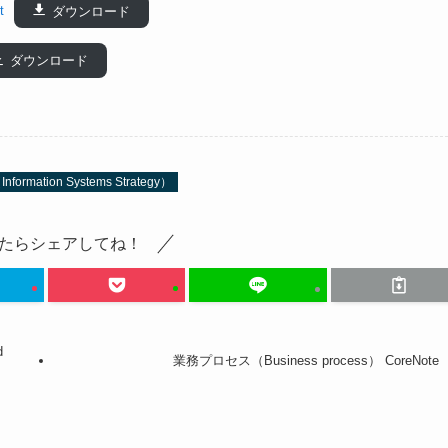
t
ダウンロード
ダウンロード
ion Systems Strategy）
たらシェアしてね！
d
業務プロセス（Business process） CoreNote