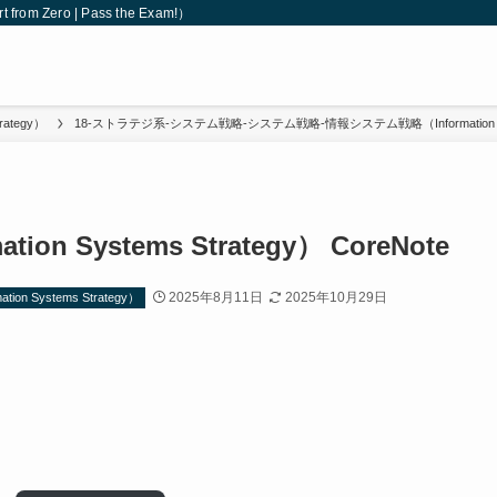
 Zero | Pass the Exam!）
ategy）
18-ストラテジ系-システム戦略-システム戦略-情報システム戦略（Information Syst
n Systems Strategy） CoreNote
2025年8月11日
2025年10月29日
Systems Strategy）