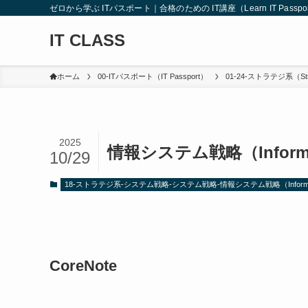
ゼロから学ぶ ITパスポート｜合格のための IT講座（Learn IT Passport from
IT CLASS
ホーム
00-ITパスポート（IT Passport）
01-24-ストラテジ系（Str
2025
情報システム戦略（Informatio
10/29
18-ストラテジ系-システム戦略-システム戦略-情報システム戦略（Information 
CoreNote