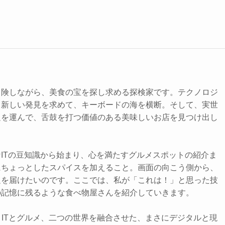
冒険しながら、美食の宝を探し求める探検家です。テクノロジ
、新しい発見を求めて、キーボードの海を横断。そして、実世
足を運んで、舌鼓を打つ価値のある美味しいお店を見つけ出し
ITの豆知識から始まり、心を満たすグルメスポットの紹介ま
にちょっとしたスパイスを加えること。画面の向こう側から、
題を届けたいのです。ここでは、私が「これは！」と思った技
の記憶に残るような食べ物屋さんを紹介していきます。
、ITとグルメ、二つの世界を融合させた、まさにデジタルと現