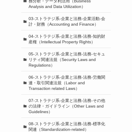
務分析・データ利活用（Business
Analysis and Data Utilization）
03-ストラテジ系-企業と法務-企業活動-会
計・財務（Accounting and Finance）
04-ストラテジ系-企業と法務-法務-知的財
産権（Intellectual Property Rights）
05-ストラテジ系-企業と法務-法務-セキュ
リティ関連法規（Security Laws and
Regulations）
06-ストラテジ系-企業と法務-法務-労働関
連・取引関連法規（Labor and
Transaction related Laws）
07-ストラテジ系-企業と法務-法務-その他
の法律・ガイドライン（Other Laws and
Guidelines）
08-ストラテジ系-企業と法務-法務-標準化
関連（Standardization-related）