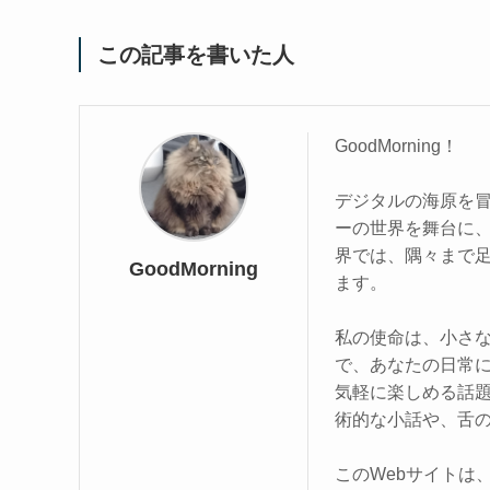
この記事を書いた人
GoodMorning！
デジタルの海原を
ーの世界を舞台に
界では、隅々まで
GoodMorning
ます。
私の使命は、小さな
で、あなたの日常
気軽に楽しめる話
術的な小話や、舌
このWebサイトは