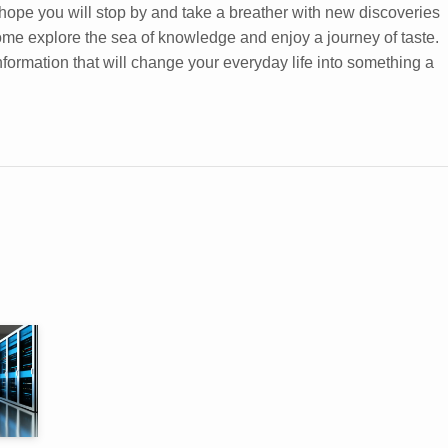
 hope you will stop by and take a breather with new discoveries
ome explore the sea of knowledge and enjoy a journey of taste.
 information that will change your everyday life into something a