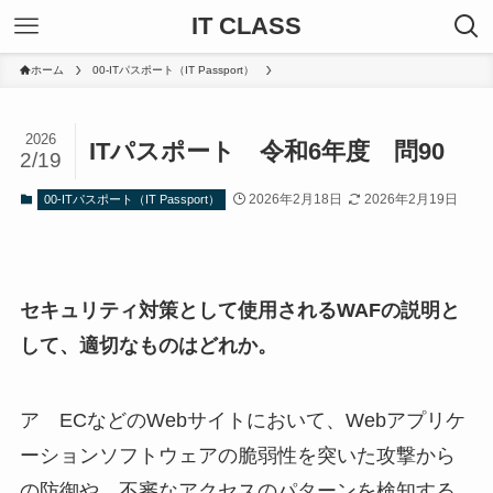
IT CLASS
ホーム
00-ITパスポート（IT Passport）
2026
ITパスポート 令和6年度 問90
2/19
2026年2月18日
2026年2月19日
00-ITパスポート（IT Passport）
セキュリティ対策として使用されるWAFの説明と
して、適切なものはどれか。
ア ECなどのWebサイトにおいて、Webアプリケ
ーションソフトウェアの脆弱性を突いた攻撃から
の防御や、不審なアクセスのパターンを検知する