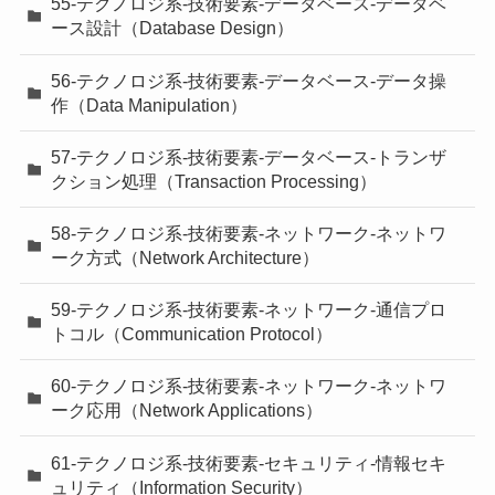
55-テクノロジ系-技術要素-データベース-データベ
ース設計（Database Design）
56-テクノロジ系-技術要素-データベース-データ操
作（Data Manipulation）
57-テクノロジ系-技術要素-データベース-トランザ
クション処理（Transaction Processing）
58-テクノロジ系-技術要素-ネットワーク-ネットワ
ーク方式（Network Architecture）
59-テクノロジ系-技術要素-ネットワーク-通信プロ
トコル（Communication Protocol）
60-テクノロジ系-技術要素-ネットワーク-ネットワ
ーク応用（Network Applications）
61-テクノロジ系-技術要素-セキュリティ-情報セキ
ュリティ（Information Security）