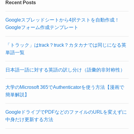
Recent Posts
Googleスプレッドシートから4択テストを自動作成！
Googleフォーム作成テンプレート
「トラック」はtrack？truck？カタカナでは同じになる英
単語一覧
日本語一語に対する英語の訳し分け（語彙的非対称性）
大学のMicrosoft 365でAuthenticatorを使う方法【漫画で
簡単解説】
GoogleドライブでPDFなどのファイルのURLを変えずに
中身だけ更新する方法