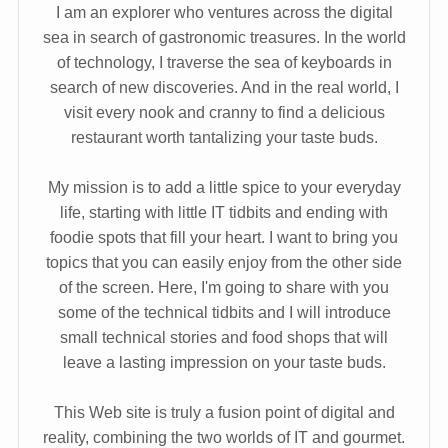
I am an explorer who ventures across the digital
sea in search of gastronomic treasures. In the world
of technology, I traverse the sea of keyboards in
search of new discoveries. And in the real world, I
visit every nook and cranny to find a delicious
restaurant worth tantalizing your taste buds.
My mission is to add a little spice to your everyday
life, starting with little IT tidbits and ending with
foodie spots that fill your heart. I want to bring you
topics that you can easily enjoy from the other side
of the screen. Here, I'm going to share with you
some of the technical tidbits and I will introduce
small technical stories and food shops that will
leave a lasting impression on your taste buds.
This Web site is truly a fusion point of digital and
reality, combining the two worlds of IT and gourmet.