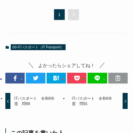
1
2
00-ITパスポート（IT Passport）
よかったらシェアしてね！
ITパスポート 令和6年
ITパスポート 令和6年
度 問89
度 問91
この記事を書いた人