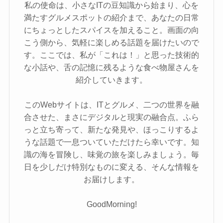
私の使命は、小さなITの豆知識から始まり、心を
満たすグルメスポットの紹介まで、あなたの日常
にちょっとしたスパイスを加えること。画面の向
こう側から、気軽に楽しめる話題を届けたいので
す。ここでは、私が「これは！」と思った技術的
な小話や、舌の記憶に残るような食べ物屋さんを
紹介していきます。
このWebサイトは、ITとグルメ、二つの世界を融
合させた、まさにデジタルと現実の融合点。ふら
っと立ち寄って、新たな発見や、ほっこりするよ
うな話題で一息ついていただけたら幸いです。知
識の海を冒険し、味覚の旅を楽しみましょう。毎
日を少しだけ特別なものに変える、そんな情報を
お届けします。
GoodMorning!