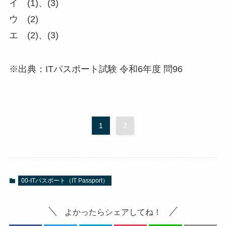
イ (1)、(3)
ウ (2)
エ (2)、(3)
※出典：ITパスポート試験 令和6年度 問96
1
2
00-ITパスポート（IT Passport）
よかったらシェアしてね！