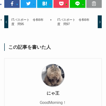
ITパスポート 令和6年
ITパスポート 令和6年
度 問95
度 問97
この記事を書いた人
にゃ王
GoodMorning！