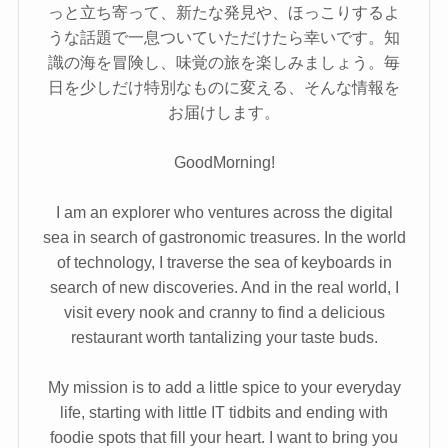
っと立ち寄って、新たな発見や、ほっこりするよ
うな話題で一息ついていただけたら幸いです。知
識の海を冒険し、味覚の旅を楽しみましょう。毎
日を少しだけ特別なものに変える、そんな情報を
お届けします。
GoodMorning!
I am an explorer who ventures across the digital
sea in search of gastronomic treasures. In the world
of technology, I traverse the sea of keyboards in
search of new discoveries. And in the real world, I
visit every nook and cranny to find a delicious
restaurant worth tantalizing your taste buds.
My mission is to add a little spice to your everyday
life, starting with little IT tidbits and ending with
foodie spots that fill your heart. I want to bring you