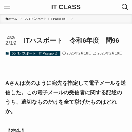
IT CLASS
ホーム
00-ITパスポート（IT Passport）
2026
ITパスポート 令和6年度 問96
2/19
2026年2月18日
2026年2月19日
00-ITパスポート（IT Passport）
Aさんは次のように宛先を指定して電子メールを送
信した。この電子メールの受信者に関する記述の
うち、適切なものだけを全て挙げたものはどれ
か。
【宛先】