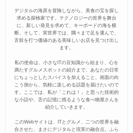
デジタルの海原を冒険しながら、美食の宝を探し
求める探検家です。テクノロジーの世界を舞台
に、新しい発見を求めて、キーボードの海を横
断。そして、実世界では、隅々まで足を運んで、
舌鼓を打つ価値のある美味しいお店を見つけ出し
ます。
私の使命は、小さなITの豆知識から始まり、心を
満たすグルメスポットの紹介まで、あなたの日常
にちょっとしたスパイスを加えること。画面の向
こう側から、気軽に楽しめる話題を届けたいので
す。ここでは、私が「これは！」と思った技術的
な小話や、舌の記憶に残るような食べ物屋さんを
紹介していきます。
このWebサイトは、ITとグルメ、二つの世界を融
合させた、まさにデジタルと現実の融合点。ふら