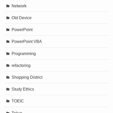
Network
Old Device
PowerPoint
PowerPoint VBA
Programming
refactoring
Shopping District
Study Ethics
TOEIC
Tokyo