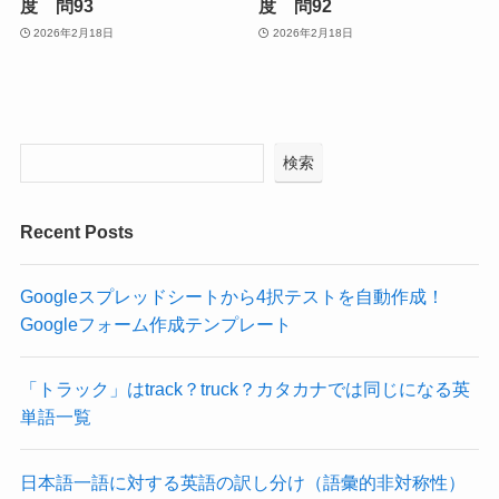
度 問93
度 問92
2026年2月18日
2026年2月18日
検索
Recent Posts
Googleスプレッドシートから4択テストを自動作成！
Googleフォーム作成テンプレート
「トラック」はtrack？truck？カタカナでは同じになる英
単語一覧
日本語一語に対する英語の訳し分け（語彙的非対称性）