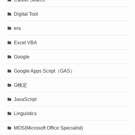
Digital Tool
era
Excel VBA
Google
Google Apps Script（GAS）
G検定
JavaScript
Linguistics
MOS(Microsoft Office Specialist)