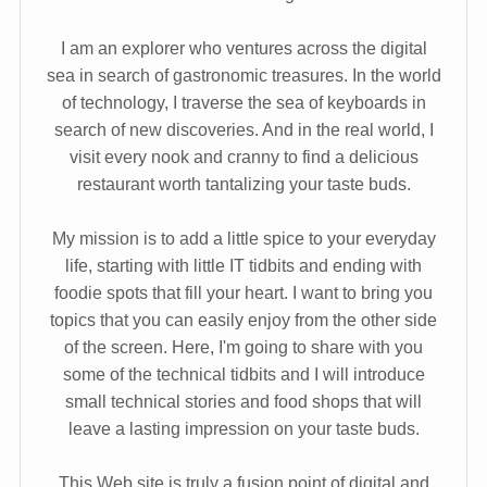
I am an explorer who ventures across the digital
sea in search of gastronomic treasures. In the world
of technology, I traverse the sea of keyboards in
search of new discoveries. And in the real world, I
visit every nook and cranny to find a delicious
restaurant worth tantalizing your taste buds.
My mission is to add a little spice to your everyday
life, starting with little IT tidbits and ending with
foodie spots that fill your heart. I want to bring you
topics that you can easily enjoy from the other side
of the screen. Here, I'm going to share with you
some of the technical tidbits and I will introduce
small technical stories and food shops that will
leave a lasting impression on your taste buds.
This Web site is truly a fusion point of digital and