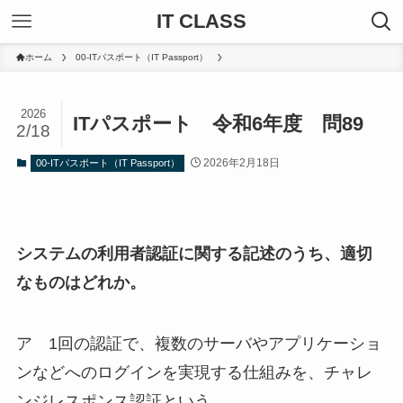
IT CLASS
ホーム
00-ITパスポート（IT Passport）
2026
ITパスポート 令和6年度 問89
2/18
2026年2月18日
00-ITパスポート（IT Passport）
システムの利用者認証に関する記述のうち、適切
なものはどれか。
ア 1回の認証で、複数のサーバやアプリケーショ
ンなどへのログインを実現する仕組みを、チャレ
ンジレスポンス認証という。