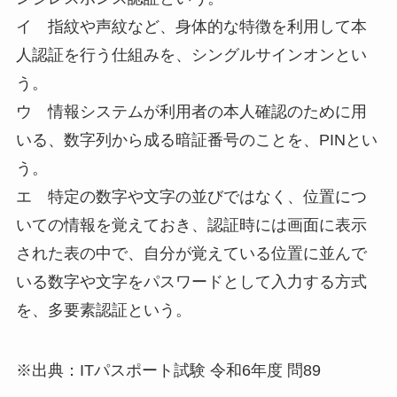
イ 指紋や声紋など、身体的な特徴を利用して本
人認証を行う仕組みを、シングルサインオンとい
う。
ウ 情報システムが利用者の本人確認のために用
いる、数字列から成る暗証番号のことを、PINとい
う。
エ 特定の数字や文字の並びではなく、位置につ
いての情報を覚えておき、認証時には画面に表示
された表の中で、自分が覚えている位置に並んで
いる数字や文字をパスワードとして入力する方式
を、多要素認証という。
※出典：ITパスポート試験 令和6年度 問89