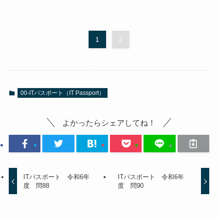
1
2
00-ITパスポート（IT Passport）
よかったらシェアしてね！
ITパスポート 令和6年
ITパスポート 令和6年
度 問88
度 問90