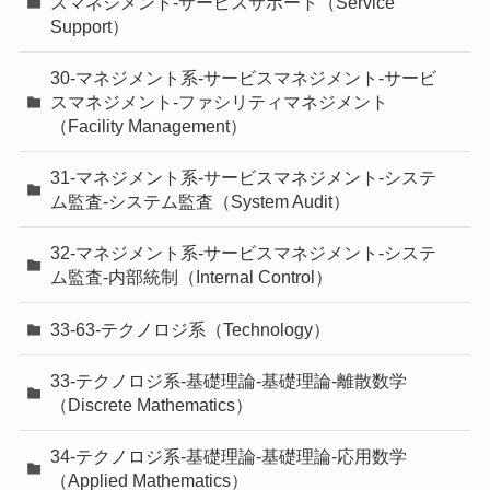
スマネジメント-サービスサポート（Service
Support）
30-マネジメント系-サービスマネジメント-サービ
スマネジメント-ファシリティマネジメント
（Facility Management）
31-マネジメント系-サービスマネジメント-システ
ム監査-システム監査（System Audit）
32-マネジメント系-サービスマネジメント-システ
ム監査-内部統制（Internal Control）
33-63-テクノロジ系（Technology）
33-テクノロジ系-基礎理論-基礎理論-離散数学
（Discrete Mathematics）
34-テクノロジ系-基礎理論-基礎理論-応用数学
（Applied Mathematics）