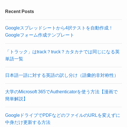
Recent Posts
Googleスプレッドシートから4択テストを自動作成！
Googleフォーム作成テンプレート
「トラック」はtrack？truck？カタカナでは同じになる英
単語一覧
日本語一語に対する英語の訳し分け（語彙的非対称性）
大学のMicrosoft 365でAuthenticatorを使う方法【漫画で
簡単解説】
GoogleドライブでPDFなどのファイルのURLを変えずに
中身だけ更新する方法