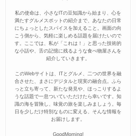
私の使命は、小さなITの豆知識から始まり、心を
満たすグルメスポットの紹介まで、あなたの日常
にちょっとしたスパイスを加えること。画面の向
こう側から、気軽に楽しめる話題を届けたいので
す。ここでは、私が「これは！」と思った技術的
な小話や、舌の記憶に残るような食べ物屋さんを
紹介していきます。
このWebサイトは、ITとグルメ、二つの世界を融
合させた、まさにデジタルと現実の融合点。ふら
っと立ち寄って、新たな発見や、ほっこりするよ
うな話題で一息ついていただけたら幸いです。知
識の海を冒険し、味覚の旅を楽しみましょう。毎
日を少しだけ特別なものに変える、そんな情報を
お届けします。
GoodMorning!