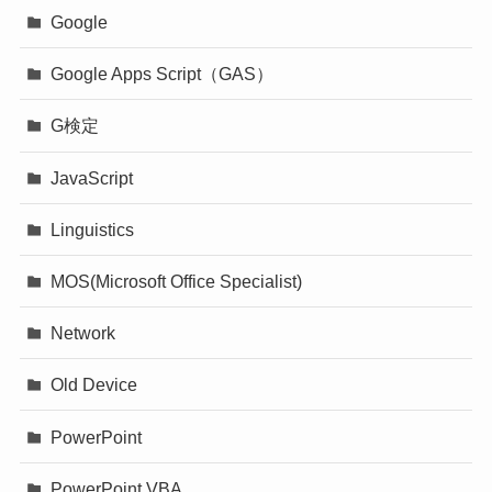
Google
Google Apps Script（GAS）
G検定
JavaScript
Linguistics
MOS(Microsoft Office Specialist)
Network
Old Device
PowerPoint
PowerPoint VBA