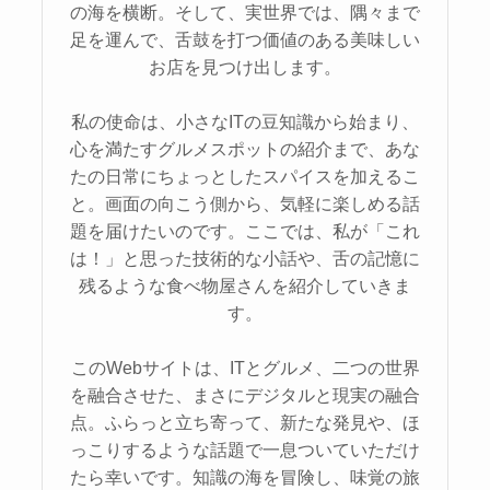
の海を横断。そして、実世界では、隅々まで
足を運んで、舌鼓を打つ価値のある美味しい
お店を見つけ出します。
私の使命は、小さなITの豆知識から始まり、
心を満たすグルメスポットの紹介まで、あな
たの日常にちょっとしたスパイスを加えるこ
と。画面の向こう側から、気軽に楽しめる話
題を届けたいのです。ここでは、私が「これ
は！」と思った技術的な小話や、舌の記憶に
残るような食べ物屋さんを紹介していきま
す。
このWebサイトは、ITとグルメ、二つの世界
を融合させた、まさにデジタルと現実の融合
点。ふらっと立ち寄って、新たな発見や、ほ
っこりするような話題で一息ついていただけ
たら幸いです。知識の海を冒険し、味覚の旅