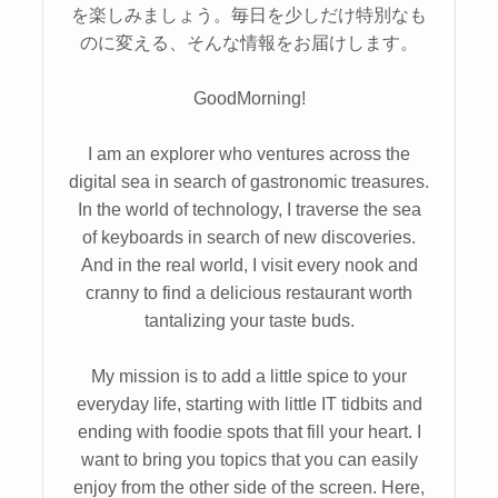
を楽しみましょう。毎日を少しだけ特別なも
のに変える、そんな情報をお届けします。
GoodMorning!
I am an explorer who ventures across the
digital sea in search of gastronomic treasures.
In the world of technology, I traverse the sea
of keyboards in search of new discoveries.
And in the real world, I visit every nook and
cranny to find a delicious restaurant worth
tantalizing your taste buds.
My mission is to add a little spice to your
everyday life, starting with little IT tidbits and
ending with foodie spots that fill your heart. I
want to bring you topics that you can easily
enjoy from the other side of the screen. Here,