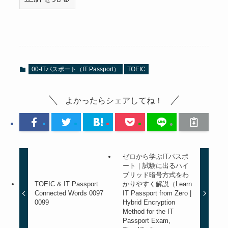
00-ITパスポート（IT Passport）
TOEIC
よかったらシェアしてね！
ゼロから学ぶITパスポ
ート｜試験に出るハイ
ブリッド暗号方式をわ
TOEIC & IT Passport
かりやすく解説（Learn
Connected Words 0097
IT Passport from Zero |
0099
Hybrid Encryption
Method for the IT
Passport Exam,