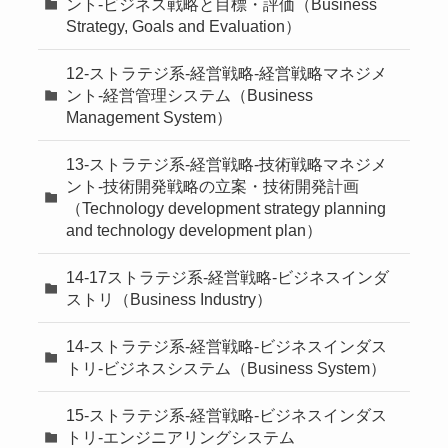
ント-ビジネス戦略と目標・評価（Business
Strategy, Goals and Evaluation）
12-ストラテジ系-経営戦略-経営戦略マネジメ
ント-経営管理システム（Business
Management System）
13-ストラテジ系-経営戦略-技術戦略マネジメ
ント-技術開発戦略の立案・技術開発計画
（Technology development strategy planning
and technology development plan）
14-17ストラテジ系-経営戦略-ビジネスインダ
ストリ（Business Industry）
14-ストラテジ系-経営戦略-ビジネスインダス
トリ-ビジネスシステム（Business System）
15-ストラテジ系-経営戦略-ビジネスインダス
トリ-エンジニアリングシステム