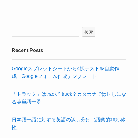
検索
Recent Posts
Googleスプレッドシートから4択テストを自動作
成！Googleフォーム作成テンプレート
「トラック」はtrack？truck？カタカナでは同じにな
る英単語一覧
日本語一語に対する英語の訳し分け（語彙的非対称
性）