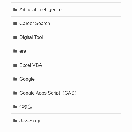
Artificial Intelligence
Career Search
Digital Tool
era
Excel VBA
Google
Google Apps Script（GAS）
G検定
JavaScript