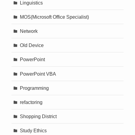
Linguistics
MOS(Microsoft Office Specialist)
Network
Old Device
PowerPoint
PowerPoint VBA
Programming
refactoring
Shopping District
Study Ethics