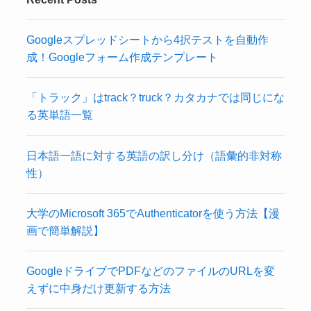
Googleスプレッドシートから4択テストを自動作
成！Googleフォーム作成テンプレート
「トラック」はtrack？truck？カタカナでは同じにな
る英単語一覧
日本語一語に対する英語の訳し分け（語彙的非対称
性）
大学のMicrosoft 365でAuthenticatorを使う方法【漫
画で簡単解説】
GoogleドライブでPDFなどのファイルのURLを変
えずに中身だけ更新する方法