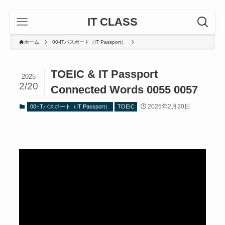
IT CLASS
ホーム
00-ITパスポート（IT Passport）
TOEIC & IT Passport
2025
2/20
Connected Words 0055 0057
2025年2月20日
00-ITパスポート（IT Passport）
TOEIC