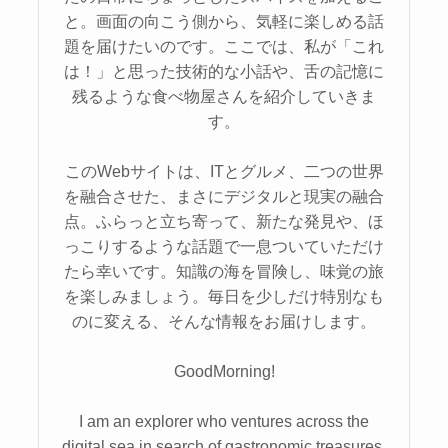
と。画面の向こう側から、気軽に楽しめる話
題を届けたいのです。ここでは、私が「これ
は！」と思った技術的な小話や、舌の記憶に
残るような食べ物屋さんを紹介していきま
す。
このWebサイトは、ITとグルメ、二つの世界
を融合させた、まさにデジタルと現実の融合
点。ふらっと立ち寄って、新たな発見や、ほ
っこりするような話題で一息ついていただけ
たら幸いです。知識の海を冒険し、味覚の旅
を楽しみましょう。毎日を少しだけ特別なも
のに変える、そんな情報をお届けします。
GoodMorning!
I am an explorer who ventures across the
digital sea in search of gastronomic treasures.