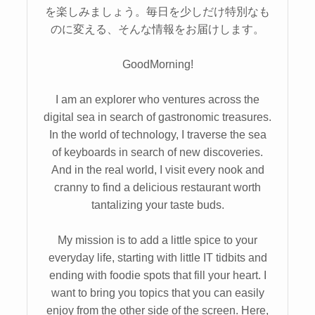
を楽しみましょう。毎日を少しだけ特別なも
のに変える、そんな情報をお届けします。
GoodMorning!
I am an explorer who ventures across the
digital sea in search of gastronomic treasures.
In the world of technology, I traverse the sea
of keyboards in search of new discoveries.
And in the real world, I visit every nook and
cranny to find a delicious restaurant worth
tantalizing your taste buds.
My mission is to add a little spice to your
everyday life, starting with little IT tidbits and
ending with foodie spots that fill your heart. I
want to bring you topics that you can easily
enjoy from the other side of the screen. Here,