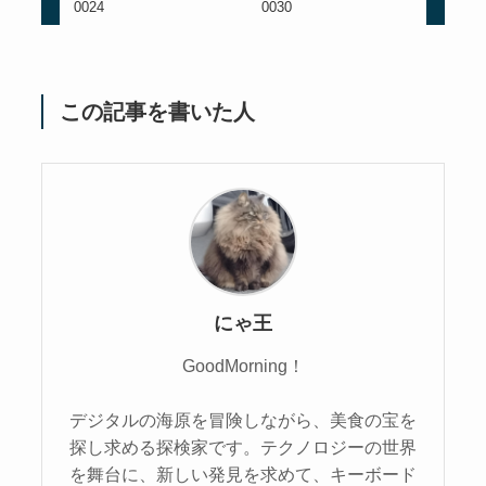
0024
0030
この記事を書いた人
にゃ王
GoodMorning！
デジタルの海原を冒険しながら、美食の宝を
探し求める探検家です。テクノロジーの世界
を舞台に、新しい発見を求めて、キーボード