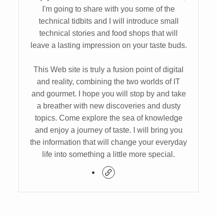
I'm going to share with you some of the
technical tidbits and I will introduce small
technical stories and food shops that will
leave a lasting impression on your taste buds.
This Web site is truly a fusion point of digital
and reality, combining the two worlds of IT
and gourmet. I hope you will stop by and take
a breather with new discoveries and dusty
topics. Come explore the sea of knowledge
and enjoy a journey of taste. I will bring you
the information that will change your everyday
life into something a little more special.