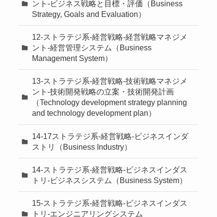
ント-ビジネス戦略と目標・評価（Business
Strategy, Goals and Evaluation）
12-ストラテジ系-経営戦略-経営戦略マネジメ
ント-経営管理システム（Business
Management System）
13-ストラテジ系-経営戦略-技術戦略マネジメ
ント-技術開発戦略の立案・技術開発計画
（Technology development strategy planning
and technology development plan）
14-17ストラテジ系-経営戦略-ビジネスインダ
ストリ（Business Industry）
14-ストラテジ系-経営戦略-ビジネスインダス
トリ-ビジネスシステム（Business System）
15-ストラテジ系-経営戦略-ビジネスインダス
トリ-エンジニアリングシステム