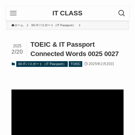
IT CLASS
ホーム
00-ITパスポート（IT Passport）
TOEIC & IT Passport
2025
2/20
Connected Words 0025 0027
2025年2月20日
00-ITパスポート（IT Passport）
TOEIC