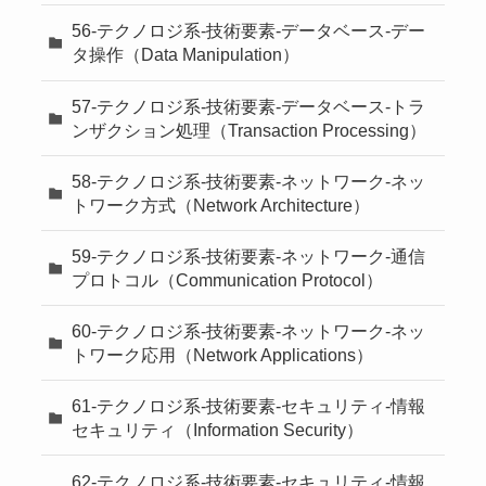
56-テクノロジ系-技術要素-データベース-デー
タ操作（Data Manipulation）
57-テクノロジ系-技術要素-データベース-トラ
ンザクション処理（Transaction Processing）
58-テクノロジ系-技術要素-ネットワーク-ネッ
トワーク方式（Network Architecture）
59-テクノロジ系-技術要素-ネットワーク-通信
プロトコル（Communication Protocol）
60-テクノロジ系-技術要素-ネットワーク-ネッ
トワーク応用（Network Applications）
61-テクノロジ系-技術要素-セキュリティ-情報
セキュリティ（Information Security）
62-テクノロジ系-技術要素-セキュリティ-情報