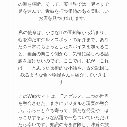
の海を横断。そして、実世界では、隅々まで
足を運んで、舌鼓を打つ価値のある美味しい
お店を見つけ出します。
私の使命は、小さなITの豆知識から始まり、
心を満たすグルメスポットの紹介まで、あな
たの日常にちょっとしたスパイスを加えるこ
と。画面の向こう側から、気軽に楽しめる話
題を届けたいのです。ここでは、私が「これ
は！」と思った技術的な小話や、舌の記憶に
残るような食べ物屋さんを紹介していきま
す。
このWebサイトは、ITとグルメ、二つの世界
を融合させた、まさにデジタルと現実の融合
点。ふらっと立ち寄って、新たな発見や、ほ
っこりするような話題で一息ついていただけ
たら幸いです。知識の海を冒険し、味覚の旅