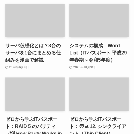
サーバ仮想化とは？3台の
システムの構成 Word
サーバを1台にまとめる仕
List（ITパスポート 平成29
組みを漫画で解説
年春期～令和5年度）
2026年6月4日
2025年10月31日
ゼロから学ぶITパスポー
ゼロから学ぶITパスポー
ト：RAID 5 のパリティ
ト：🧑‍💻 12. シンクライア
（💡 How Parity Works in
ント（Thin Client）