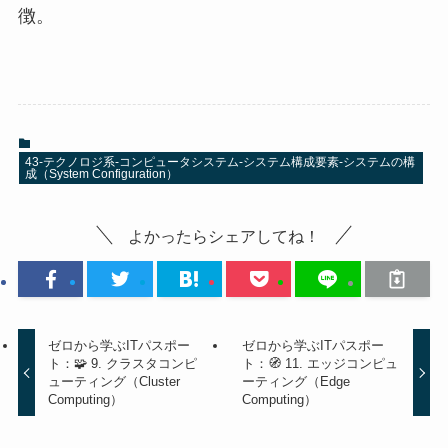
徴。
43-テクノロジ系-コンピュータシステム-システム構成要素-システムの構
成（System Configuration）
よかったらシェアしてね！
ゼロから学ぶITパスポー
ゼロから学ぶITパスポー
ト：🧩 9. クラスタコンピ
ト：🧭 11. エッジコンピュ
ューティング（Cluster
ーティング（Edge
Computing）
Computing）