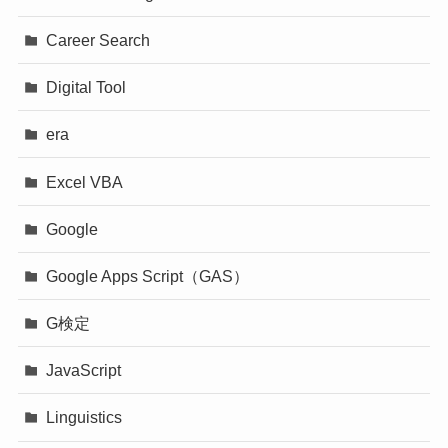
Career Search
Digital Tool
era
Excel VBA
Google
Google Apps Script（GAS）
G検定
JavaScript
Linguistics