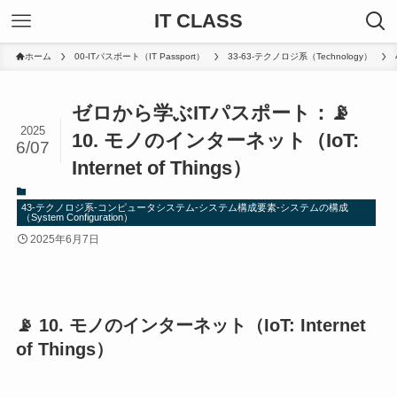
IT CLASS
ホーム
00-ITパスポート（IT Passport）
33-63-テクノロジ系（Technology）
ゼロから学ぶITパスポート：📡
2025
10. モノのインターネット（IoT:
6/07
Internet of Things）
43-テクノロジ系-コンピュータシステム-システム構成要素-システムの構成
（System Configuration）
2025年6月7日
📡 10. モノのインターネット（IoT: Internet
of Things）