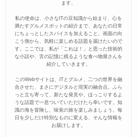
ます。
私の使命は、小さなITの豆知識から始まり、心を
満たすグルメスポットの紹介まで、あなたの日常
にちょっとしたスパイスを加えること。画面の向
こう側から、気軽に楽しめる話題を届けたいので
す。ここでは、私が「これは！」と思った技術的
な小話や、舌の記憶に残るような食べ物屋さんを
紹介していきます。
このWebサイトは、ITとグルメ、二つの世界を融
合させた、まさにデジタルと現実の融合点。ふら
っと立ち寄って、新たな発見や、ほっこりするよ
うな話題で一息ついていただけたら幸いです。知
識の海を冒険し、味覚の旅を楽しみましょう。毎
日を少しだけ特別なものに変える、そんな情報を
お届けします。