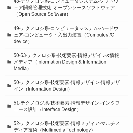
48-テクノロジ系-コンピュータシステム-ソフトウ
ェア開発管理技術-オープンソースソフトウェア
（Open Source Software）
49-テクノロジ系-コンピュータシステム-ハードウ
ェア-コンピュータ・入出力装置（Computer/I/O
device）
50-53-テクノロジ系-技術要素-情報デザイン&情報
メディア（Information Design & Information
Media）
50-テクノロジ系-技術要素-情報デザイン-情報デザ
イン（Information Design）
51-テクノロジ系-技術要素-情報デザイン-インタフ
ェース設計（Interface Design）
52-テクノロジ系-技術要素-情報メディア-マルチメ
ディア技術（Multimedia Technology）