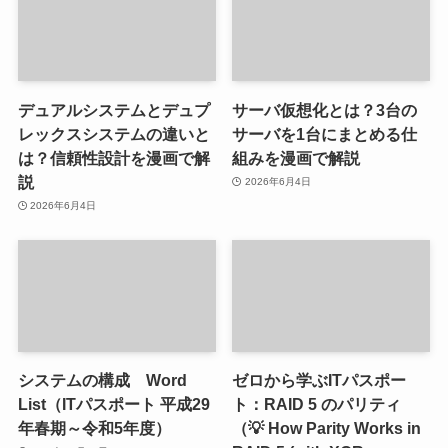
デュアルシステムとデュプ
サーバ仮想化とは？3台の
レックスシステムの違いと
サーバを1台にまとめる仕
は？信頼性設計を漫画で解
組みを漫画で解説
説
2026年6月4日
2026年6月4日
システムの構成 Word
ゼロから学ぶITパスポー
List（ITパスポート 平成29
ト：RAID 5 のパリティ
年春期～令和5年度）
（💡 How Parity Works in