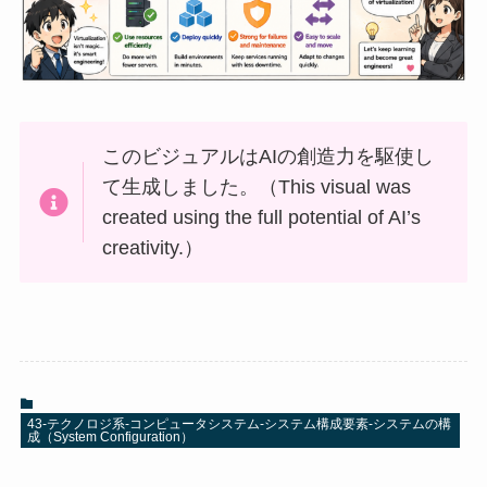
このビジュアルはAIの創造力を駆使し
て生成しました。（This visual was
created using the full potential of AI’s
creativity.）
43-テクノロジ系-コンピュータシステム-システム構成要素-システムの構
成（System Configuration）