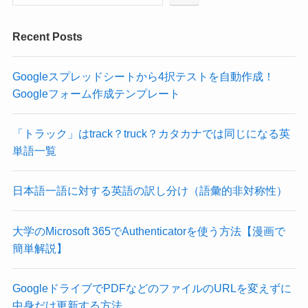
Recent Posts
Googleスプレッドシートから4択テストを自動作成！
Googleフォーム作成テンプレート
「トラック」はtrack？truck？カタカナでは同じになる英
単語一覧
日本語一語に対する英語の訳し分け（語彙的非対称性）
大学のMicrosoft 365でAuthenticatorを使う方法【漫画で
簡単解説】
GoogleドライブでPDFなどのファイルのURLを変えずに
中身だけ更新する方法