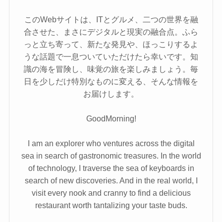
このWebサイトは、ITとグルメ、二つの世界を融
合させた、まさにデジタルと現実の融合点。ふら
っと立ち寄って、新たな発見や、ほっこりするよ
うな話題で一息ついていただけたら幸いです。知
識の海を冒険し、味覚の旅を楽しみましょう。毎
日を少しだけ特別なものに変える、そんな情報を
お届けします。
GoodMorning!
I am an explorer who ventures across the digital
sea in search of gastronomic treasures. In the world
of technology, I traverse the sea of keyboards in
search of new discoveries. And in the real world, I
visit every nook and cranny to find a delicious
restaurant worth tantalizing your taste buds.