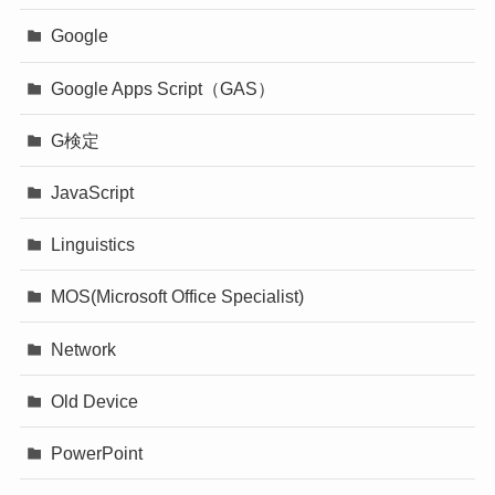
Google
Google Apps Script（GAS）
G検定
JavaScript
Linguistics
MOS(Microsoft Office Specialist)
Network
Old Device
PowerPoint