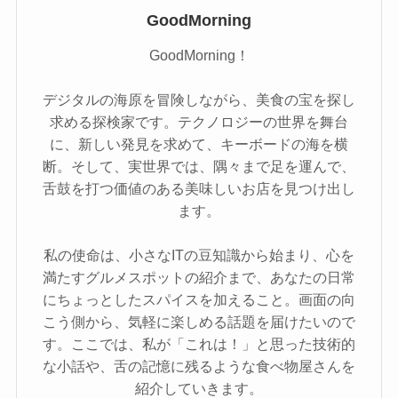
GoodMorning
GoodMorning！
デジタルの海原を冒険しながら、美食の宝を探し
求める探検家です。テクノロジーの世界を舞台
に、新しい発見を求めて、キーボードの海を横
断。そして、実世界では、隅々まで足を運んで、
舌鼓を打つ価値のある美味しいお店を見つけ出し
ます。
私の使命は、小さなITの豆知識から始まり、心を
満たすグルメスポットの紹介まで、あなたの日常
にちょっとしたスパイスを加えること。画面の向
こう側から、気軽に楽しめる話題を届けたいので
す。ここでは、私が「これは！」と思った技術的
な小話や、舌の記憶に残るような食べ物屋さんを
紹介していきます。