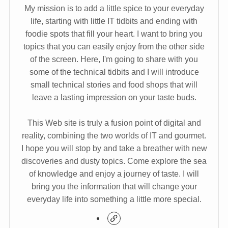
My mission is to add a little spice to your everyday
life, starting with little IT tidbits and ending with
foodie spots that fill your heart. I want to bring you
topics that you can easily enjoy from the other side
of the screen. Here, I'm going to share with you
some of the technical tidbits and I will introduce
small technical stories and food shops that will
leave a lasting impression on your taste buds.
This Web site is truly a fusion point of digital and
reality, combining the two worlds of IT and gourmet.
I hope you will stop by and take a breather with new
discoveries and dusty topics. Come explore the sea
of knowledge and enjoy a journey of taste. I will
bring you the information that will change your
everyday life into something a little more special.