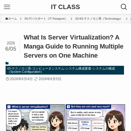
IT CLASS
ホーム
00-ITパスポート（IT Passport）
33-63-テクノロジ系（Technology）
What Is Server Virtualization? A
2026
Manga Guide to Running Multiple
6/05
Servers on One Machine
43-テクノロジ系-コンピュータシステム-システム構成要素-システムの構成
（System Configuration）
2026年6月4日
2026年6月5日