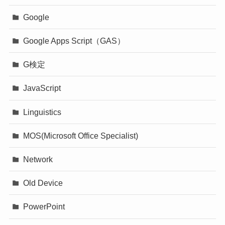
Google
Google Apps Script（GAS）
G検定
JavaScript
Linguistics
MOS(Microsoft Office Specialist)
Network
Old Device
PowerPoint