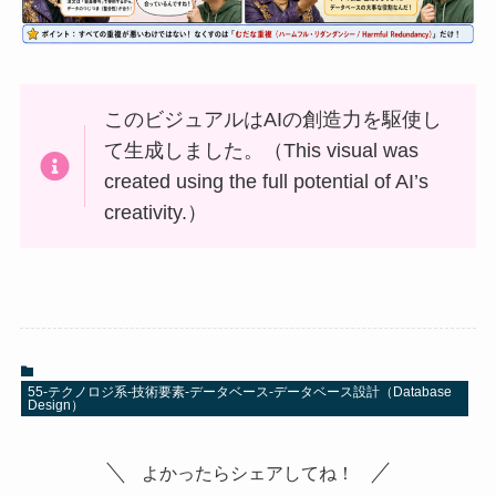
このビジュアルはAIの創造力を駆使し
て生成しました。（This visual was
created using the full potential of AI’s
creativity.）
55-テクノロジ系-技術要素-データベース-データベース設計（Database
Design）
よかったらシェアしてね！