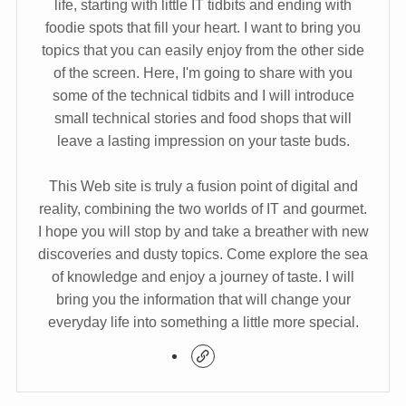
life, starting with little IT tidbits and ending with
foodie spots that fill your heart. I want to bring you
topics that you can easily enjoy from the other side
of the screen. Here, I'm going to share with you
some of the technical tidbits and I will introduce
small technical stories and food shops that will
leave a lasting impression on your taste buds.
This Web site is truly a fusion point of digital and
reality, combining the two worlds of IT and gourmet.
I hope you will stop by and take a breather with new
discoveries and dusty topics. Come explore the sea
of knowledge and enjoy a journey of taste. I will
bring you the information that will change your
everyday life into something a little more special.