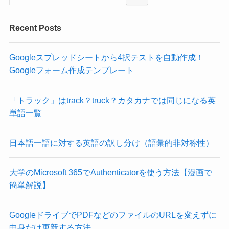
Recent Posts
Googleスプレッドシートから4択テストを自動作成！
Googleフォーム作成テンプレート
「トラック」はtrack？truck？カタカナでは同じになる英
単語一覧
日本語一語に対する英語の訳し分け（語彙的非対称性）
大学のMicrosoft 365でAuthenticatorを使う方法【漫画で
簡単解説】
GoogleドライブでPDFなどのファイルのURLを変えずに
中身だけ更新する方法