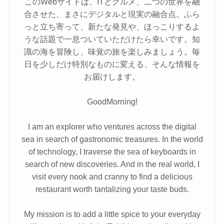
このWebサイトは、ITとグルメ、二つの世界を融
合させた、まさにデジタルと現実の融合点。ふら
っと立ち寄って、新たな発見や、ほっこりするよ
うな話題で一息ついていただけたら幸いです。知
識の海を冒険し、味覚の旅を楽しみましょう。毎
日を少しだけ特別なものに変える、そんな情報を
お届けします。
GoodMorning!
I am an explorer who ventures across the digital
sea in search of gastronomic treasures. In the world
of technology, I traverse the sea of keyboards in
search of new discoveries. And in the real world, I
visit every nook and cranny to find a delicious
restaurant worth tantalizing your taste buds.
My mission is to add a little spice to your everyday