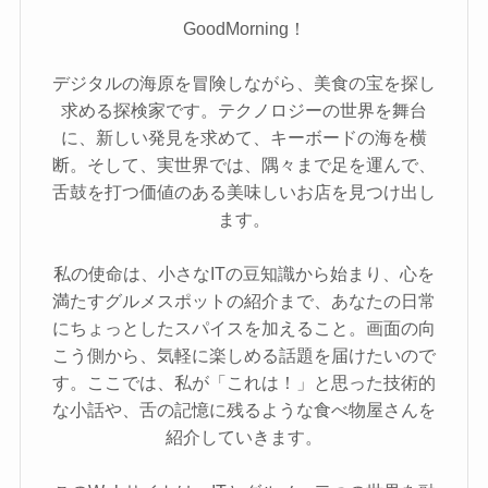
GoodMorning！
デジタルの海原を冒険しながら、美食の宝を探し
求める探検家です。テクノロジーの世界を舞台
に、新しい発見を求めて、キーボードの海を横
断。そして、実世界では、隅々まで足を運んで、
舌鼓を打つ価値のある美味しいお店を見つけ出し
ます。
私の使命は、小さなITの豆知識から始まり、心を
満たすグルメスポットの紹介まで、あなたの日常
にちょっとしたスパイスを加えること。画面の向
こう側から、気軽に楽しめる話題を届けたいので
す。ここでは、私が「これは！」と思った技術的
な小話や、舌の記憶に残るような食べ物屋さんを
紹介していきます。