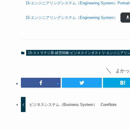
15-エンジニアリングシステム（Engineering System）Portrait
15-エンジニアリングシステム（Engineering System）
15-ストラテジ系-経営戦略-ビジネスインダストリ-エンジニアリングシステ
よかっ
ビジネスシステム（Business System） CoreNote