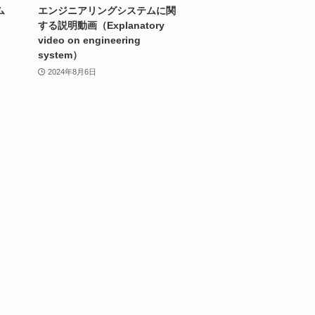
ム
エンジニアリングシステムに関
em）
する説明動画（Explanatory
video on engineering
system）
2024年8月6日