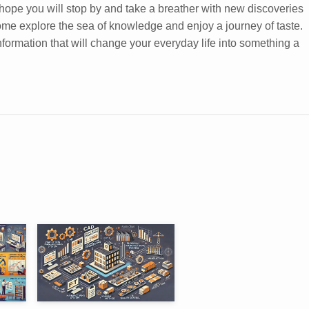
 hope you will stop by and take a breather with new discoveries
ome explore the sea of knowledge and enjoy a journey of taste.
 information that will change your everyday life into something a