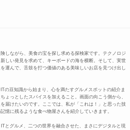
冒険しながら、美食の宝を探し求める探検家です。テクノロジ
、新しい発見を求めて、キーボードの海を横断。そして、実世
足を運んで、舌鼓を打つ価値のある美味しいお店を見つけ出し
ITの豆知識から始まり、心を満たすグルメスポットの紹介ま
にちょっとしたスパイスを加えること。画面の向こう側から、
題を届けたいのです。ここでは、私が「これは！」と思った技
の記憶に残るような食べ物屋さんを紹介していきます。
、ITとグルメ、二つの世界を融合させた、まさにデジタルと現