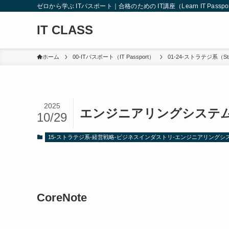
ゼロから学ぶ ITパスポート｜合格のための IT講座（Learn IT Passport from
IT CLASS
ホーム
00-ITパスポート（IT Passport）
01-24-ストラテジ系（Str
2025
エンジニアリングシステム（Eng
10/29
15-ストラテジ系-経営戦略-ビジネスインダストリ-エンジニアリングシステム（En
CoreNote