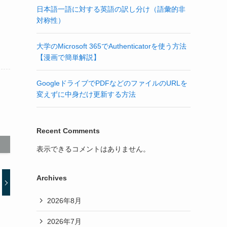
日本語一語に対する英語の訳し分け（語彙的非
対称性）
大学のMicrosoft 365でAuthenticatorを使う方法
【漫画で簡単解説】
GoogleドライブでPDFなどのファイルのURLを
変えずに中身だけ更新する方法
Recent Comments
表示できるコメントはありません。
Archives
2026年8月
2026年7月