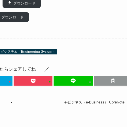
ダウンロード
ダウンロード
ム（Engineering System）
たらシェアしてね！
e-ビジネス（e-Business） CoreNote