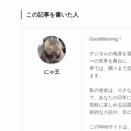
この記事を書いた人
GoodMorning！
デジタルの海原を
ーの世界を舞台に
界では、隅々まで
にゃ王
ます。
私の使命は、小さな
で、あなたの日常
気軽に楽しめる話
術的な小話や、舌
このWebサイトは