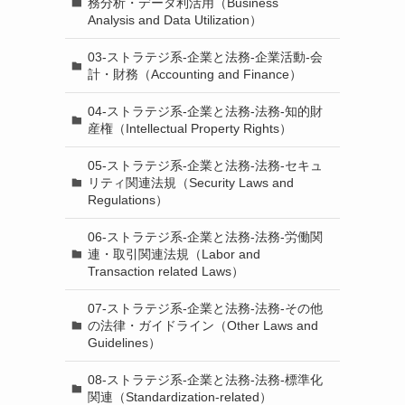
務分析・データ利活用（Business
Analysis and Data Utilization）
03-ストラテジ系-企業と法務-企業活動-会
計・財務（Accounting and Finance）
04-ストラテジ系-企業と法務-法務-知的財
産権（Intellectual Property Rights）
05-ストラテジ系-企業と法務-法務-セキュ
リティ関連法規（Security Laws and
Regulations）
06-ストラテジ系-企業と法務-法務-労働関
連・取引関連法規（Labor and
Transaction related Laws）
07-ストラテジ系-企業と法務-法務-その他
の法律・ガイドライン（Other Laws and
Guidelines）
08-ストラテジ系-企業と法務-法務-標準化
関連（Standardization-related）