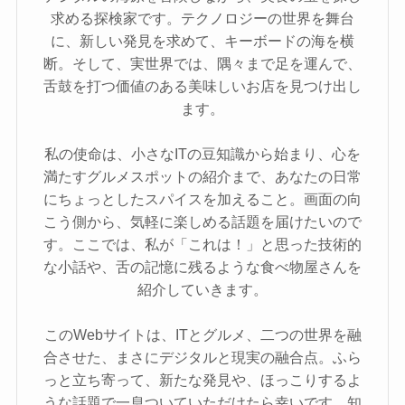
求める探検家です。テクノロジーの世界を舞台
に、新しい発見を求めて、キーボードの海を横
断。そして、実世界では、隅々まで足を運んで、
舌鼓を打つ価値のある美味しいお店を見つけ出し
ます。
私の使命は、小さなITの豆知識から始まり、心を
満たすグルメスポットの紹介まで、あなたの日常
にちょっとしたスパイスを加えること。画面の向
こう側から、気軽に楽しめる話題を届けたいので
す。ここでは、私が「これは！」と思った技術的
な小話や、舌の記憶に残るような食べ物屋さんを
紹介していきます。
このWebサイトは、ITとグルメ、二つの世界を融
合させた、まさにデジタルと現実の融合点。ふら
っと立ち寄って、新たな発見や、ほっこりするよ
うな話題で一息ついていただけたら幸いです。知