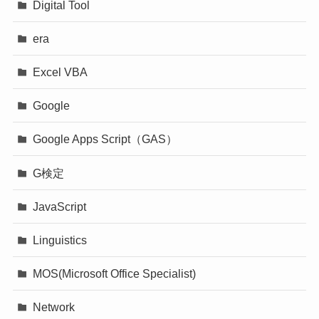
Digital Tool
era
Excel VBA
Google
Google Apps Script（GAS）
G検定
JavaScript
Linguistics
MOS(Microsoft Office Specialist)
Network