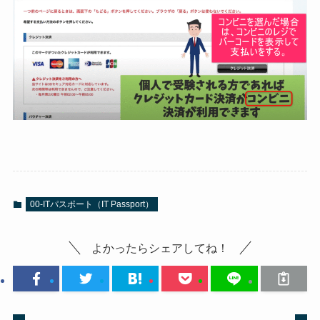
00-ITパスポート（IT Passport）
よかったらシェアしてね！