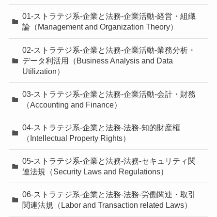
01-ストラテジ系-企業と法務-企業活動-経営・組織
論（Management and Organization Theory）
02-ストラテジ系-企業と法務-企業活動-業務分析・
データ利活用（Business Analysis and Data
Utilization）
03-ストラテジ系-企業と法務-企業活動-会計・財務
（Accounting and Finance）
04-ストラテジ系-企業と法務-法務-知的財産権
（Intellectual Property Rights）
05-ストラテジ系-企業と法務-法務-セキュリティ関
連法規（Security Laws and Regulations）
06-ストラテジ系-企業と法務-法務-労働関連・取引
関連法規（Labor and Transaction related Laws）