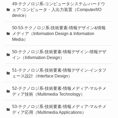
49-テクノロジ系-コンピュータシステム-ハードウ
ェア-コンピュータ・入出力装置（Computer/I/O
device）
50-53-テクノロジ系-技術要素-情報デザイン&情報
メディア（Information Design & Information
Media）
50-テクノロジ系-技術要素-情報デザイン-情報デザ
イン（Information Design）
51-テクノロジ系-技術要素-情報デザイン-インタフ
ェース設計（Interface Design）
52-テクノロジ系-技術要素-情報メディア-マルチメ
ディア技術（Multimedia Technology）
53-テクノロジ系-技術要素-情報メディア-マルチメ
ディア応用（Multimedia Applications）