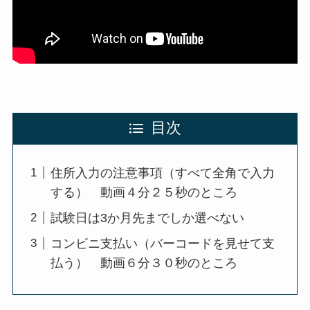
目次
住所入力の注意事項（すべて全角で入力
する） 動画４分２５秒のところ
試験日は3か月先までしか選べない
コンビニ支払い（バーコードを見せて支
払う） 動画６分３０秒のところ