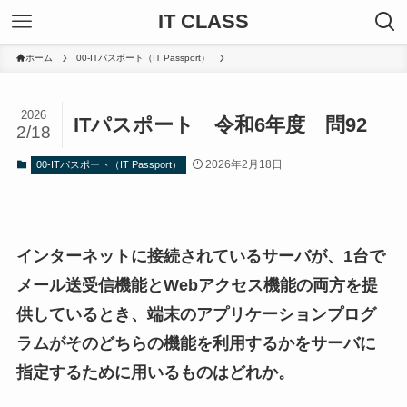
IT CLASS
ホーム
00-ITパスポート（IT Passport）
2026
ITパスポート 令和6年度 問92
2/18
2026年2月18日
00-ITパスポート（IT Passport）
インターネットに接続されているサーバが、1台で
メール送受信機能とWebアクセス機能の両方を提
供しているとき、端末のアプリケーションプログ
ラムがそのどちらの機能を利用するかをサーバに
指定するために用いるものはどれか。