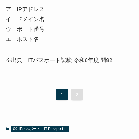
ア IPアドレス
イ ドメイン名
ウ ポート番号
エ ホスト名
※出典：ITパスポート試験 令和6年度 問92
1
2
00-ITパスポート（IT Passport）