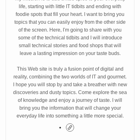
life, starting with little IT tidbits and ending with
foodie spots that fill your heart. I want to bring you
topics that you can easily enjoy from the other side
of the screen. Here, I'm going to share with you
some of the technical tidbits and I will introduce
small technical stories and food shops that will
leave a lasting impression on your taste buds.
This Web site is truly a fusion point of digital and
reality, combining the two worlds of IT and gourmet.
I hope you will stop by and take a breather with new
discoveries and dusty topics. Come explore the sea
of knowledge and enjoy a journey of taste. I will
bring you the information that will change your
everyday life into something a little more special.