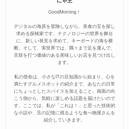
にゃ王
GoodMorning！
デジタルの海原を冒険しながら、美食の宝を探し
求める探検家です。テクノロジーの世界を舞台
に、新しい発見を求めて、キーボードの海を横
断。そして、実世界では、隅々まで足を運んで、
舌鼓を打つ価値のある美味しいお店を見つけ出し
ます。
私の使命は、小さなITの豆知識から始まり、心を
満たすグルメスポットの紹介まで、あなたの日常
にちょっとしたスパイスを加えること。画面の向
こう側から、気軽に楽しめる話題を届けたいので
す。ここでは、私が「これは！」と思った技術的
な小話や、舌の記憶に残るような食べ物屋さんを
紹介していきます。