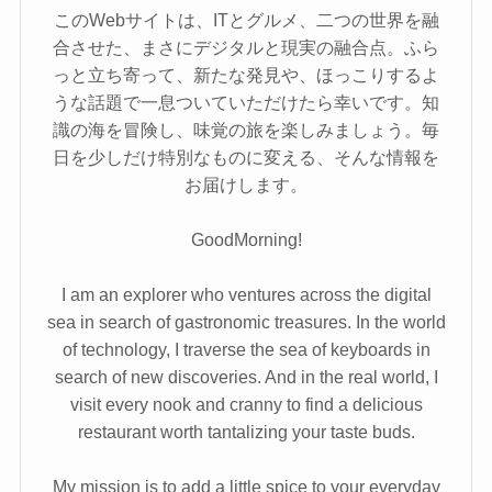
このWebサイトは、ITとグルメ、二つの世界を融
合させた、まさにデジタルと現実の融合点。ふら
っと立ち寄って、新たな発見や、ほっこりするよ
うな話題で一息ついていただけたら幸いです。知
識の海を冒険し、味覚の旅を楽しみましょう。毎
日を少しだけ特別なものに変える、そんな情報を
お届けします。
GoodMorning!
I am an explorer who ventures across the digital
sea in search of gastronomic treasures. In the world
of technology, I traverse the sea of keyboards in
search of new discoveries. And in the real world, I
visit every nook and cranny to find a delicious
restaurant worth tantalizing your taste buds.
My mission is to add a little spice to your everyday