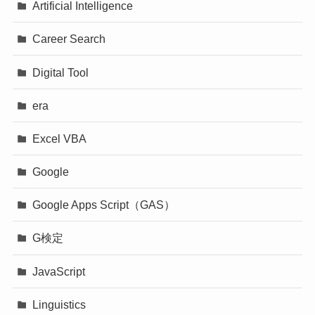
Artificial Intelligence
Career Search
Digital Tool
era
Excel VBA
Google
Google Apps Script（GAS）
G検定
JavaScript
Linguistics