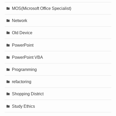
MOS(Microsoft Office Specialist)
Network
Old Device
PowerPoint
PowerPoint VBA
Programming
refactoring
Shopping District
Study Ethics