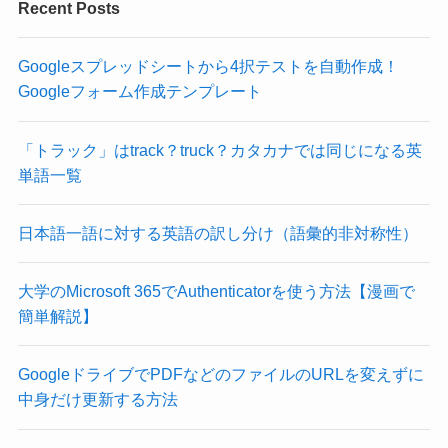
Recent Posts
Googleスプレッドシートから4択テストを自動作成！
Googleフォーム作成テンプレート
「トラック」はtrack？truck？カタカナでは同じになる英
単語一覧
日本語一語に対する英語の訳し分け（語彙的非対称性）
大学のMicrosoft 365でAuthenticatorを使う方法【漫画で
簡単解説】
GoogleドライブでPDFなどのファイルのURLを変えずに
中身だけ更新する方法