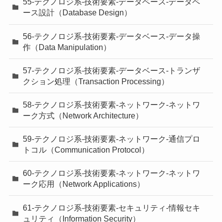
55-テクノロジ系-技術要素-データベース-データベ
ース設計（Database Design）
56-テクノロジ系-技術要素-データベース-データ操
作（Data Manipulation）
57-テクノロジ系-技術要素-データベース-トランザ
クション処理（Transaction Processing）
58-テクノロジ系-技術要素-ネットワーク-ネットワ
ーク方式（Network Architecture）
59-テクノロジ系-技術要素-ネットワーク-通信プロ
トコル（Communication Protocol）
60-テクノロジ系-技術要素-ネットワーク-ネットワ
ーク応用（Network Applications）
61-テクノロジ系-技術要素-セキュリティ-情報セキ
ュリティ（Information Security）