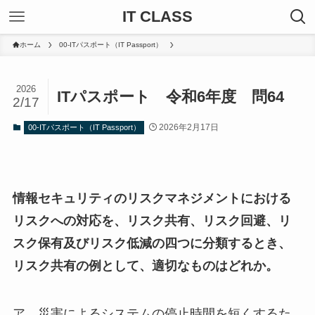
IT CLASS
ホーム
00-ITパスポート（IT Passport）
2026
ITパスポート 令和6年度 問64
2/17
2026年2月17日
00-ITパスポート（IT Passport）
情報セキュリティのリスクマネジメントにおける
リスクへの対応を、リスク共有、リスク回避、リ
スク保有及びリスク低減の四つに分類するとき、
リスク共有の例として、適切なものはどれか。
ア 災害によるシステムの停止時間を短くするた