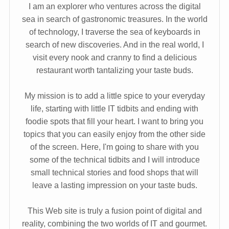
I am an explorer who ventures across the digital
sea in search of gastronomic treasures. In the world
of technology, I traverse the sea of keyboards in
search of new discoveries. And in the real world, I
visit every nook and cranny to find a delicious
restaurant worth tantalizing your taste buds.
My mission is to add a little spice to your everyday
life, starting with little IT tidbits and ending with
foodie spots that fill your heart. I want to bring you
topics that you can easily enjoy from the other side
of the screen. Here, I'm going to share with you
some of the technical tidbits and I will introduce
small technical stories and food shops that will
leave a lasting impression on your taste buds.
This Web site is truly a fusion point of digital and
reality, combining the two worlds of IT and gourmet.