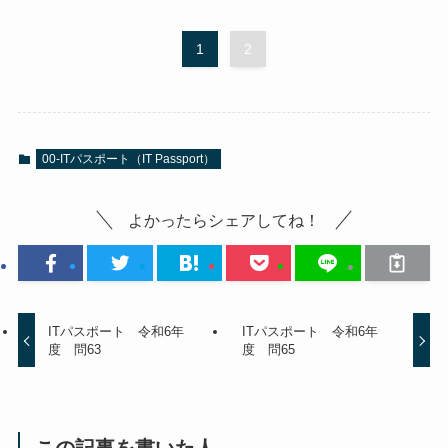
1
2
00-ITパスポート（IT Passport）
よかったらシェアしてね！
ITパスポート 令和6年
ITパスポート 令和6年
度 問63
度 問65
この記事を書いた人