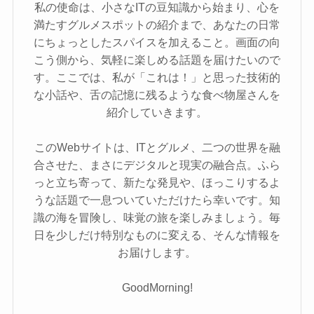
私の使命は、小さなITの豆知識から始まり、心を
満たすグルメスポットの紹介まで、あなたの日常
にちょっとしたスパイスを加えること。画面の向
こう側から、気軽に楽しめる話題を届けたいので
す。ここでは、私が「これは！」と思った技術的
な小話や、舌の記憶に残るような食べ物屋さんを
紹介していきます。
このWebサイトは、ITとグルメ、二つの世界を融
合させた、まさにデジタルと現実の融合点。ふら
っと立ち寄って、新たな発見や、ほっこりするよ
うな話題で一息ついていただけたら幸いです。知
識の海を冒険し、味覚の旅を楽しみましょう。毎
日を少しだけ特別なものに変える、そんな情報を
お届けします。
GoodMorning!