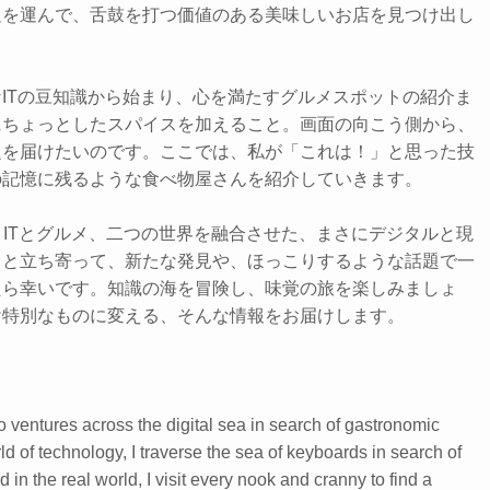
足を運んで、舌鼓を打つ価値のある美味しいお店を見つけ出し
ITの豆知識から始まり、心を満たすグルメスポットの紹介ま
にちょっとしたスパイスを加えること。画面の向こう側から、
題を届けたいのです。ここでは、私が「これは！」と思った技
の記憶に残るような食べ物屋さんを紹介していきます。
、ITとグルメ、二つの世界を融合させた、まさにデジタルと現
っと立ち寄って、新たな発見や、ほっこりするような話題で一
たら幸いです。知識の海を冒険し、味覚の旅を楽しみましょ
け特別なものに変える、そんな情報をお届けします。
 ventures across the digital sea in search of gastronomic
rld of technology, I traverse the sea of keyboards in search of
 in the real world, I visit every nook and cranny to find a