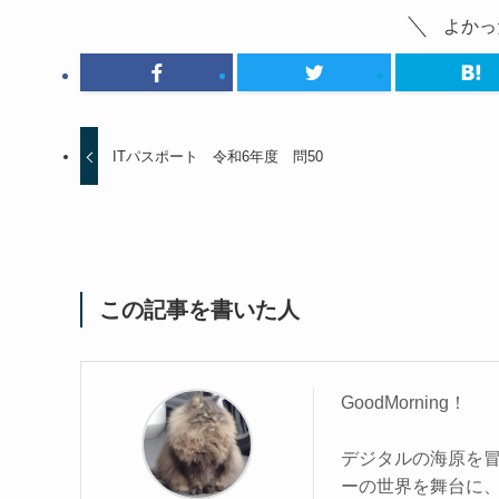
よかっ
ITパスポート 令和6年度 問50
この記事を書いた人
GoodMorning！
デジタルの海原を
ーの世界を舞台に