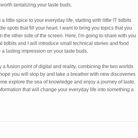
 worth tantalizing your taste buds.
 little spice to your everyday life, starting with little IT tidbits
e spots that fill your heart. I want to bring you topics that you
m the other side of the screen. Here, I'm going to share with you
 tidbits and I will introduce small technical stories and food
e a lasting impression on your taste buds.
y a fusion point of digital and reality, combining the two worlds
 hope you will stop by and take a breather with new discoveries
ome explore the sea of knowledge and enjoy a journey of taste.
 information that will change your everyday life into something a