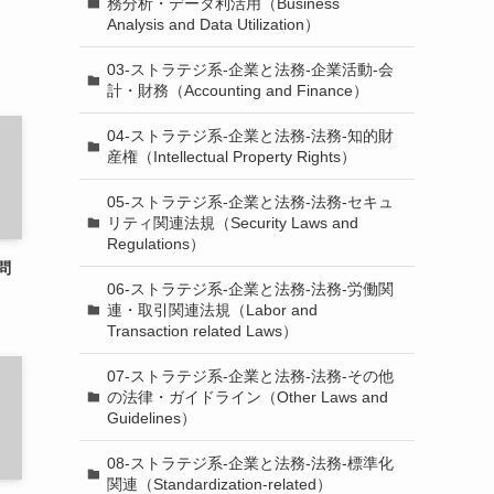
務分析・データ利活用（Business
Analysis and Data Utilization）
03-ストラテジ系-企業と法務-企業活動-会
計・財務（Accounting and Finance）
04-ストラテジ系-企業と法務-法務-知的財
産権（Intellectual Property Rights）
05-ストラテジ系-企業と法務-法務-セキュ
リティ関連法規（Security Laws and
Regulations）
問
06-ストラテジ系-企業と法務-法務-労働関
連・取引関連法規（Labor and
Transaction related Laws）
07-ストラテジ系-企業と法務-法務-その他
の法律・ガイドライン（Other Laws and
Guidelines）
08-ストラテジ系-企業と法務-法務-標準化
関連（Standardization-related）