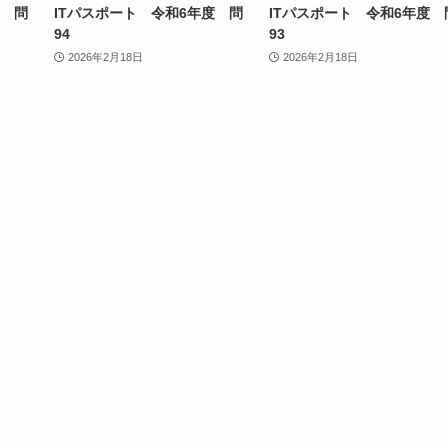
度 問
ITパスポート 令和6年度 問
ITパスポート 令和6年度 
94
93
2026年2月18日
2026年2月18日