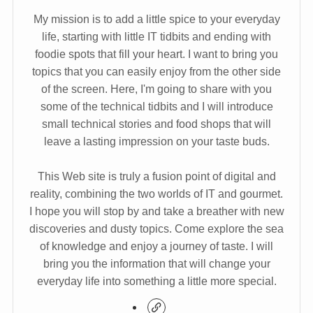
My mission is to add a little spice to your everyday
life, starting with little IT tidbits and ending with
foodie spots that fill your heart. I want to bring you
topics that you can easily enjoy from the other side
of the screen. Here, I'm going to share with you
some of the technical tidbits and I will introduce
small technical stories and food shops that will
leave a lasting impression on your taste buds.
This Web site is truly a fusion point of digital and
reality, combining the two worlds of IT and gourmet.
I hope you will stop by and take a breather with new
discoveries and dusty topics. Come explore the sea
of knowledge and enjoy a journey of taste. I will
bring you the information that will change your
everyday life into something a little more special.