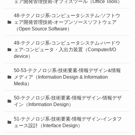
ェア開発管理技術-オフィスツール（Office Tools）
48-テクノロジ系-コンピュータシステム-ソフトウ
ェア開発管理技術-オープンソースソフトウェア
（Open Source Software）
49-テクノロジ系-コンピュータシステム-ハードウ
ェア-コンピュータ・入出力装置（Computer/I/O
device）
50-53-テクノロジ系-技術要素-情報デザイン&情報
メディア（Information Design & Information
Media）
50-テクノロジ系-技術要素-情報デザイン-情報デザ
イン（Information Design）
51-テクノロジ系-技術要素-情報デザイン-インタフ
ェース設計（Interface Design）