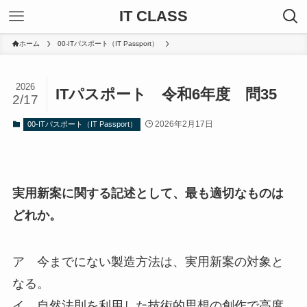
IT CLASS
ホーム
00-ITパスポート（IT Passport）
2026
ITパスポート 令和6年度 問35
2/17
2026年2月17日
00-ITパスポート（IT Passport）
実用新案に関する記述として、最も適切なものは
どれか。
ア 今までにない製造方法は、実用新案の対象と
なる。
イ 自然法則を利用した技術的思想の創作で高度