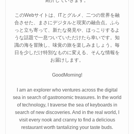
紹介していきます。
このWebサイトは、ITとグルメ、二つの世界を融
合させた、まさにデジタルと現実の融合点。ふら
っと立ち寄って、新たな発見や、ほっこりするよ
うな話題で一息ついていただけたら幸いです。知
識の海を冒険し、味覚の旅を楽しみましょう。毎
日を少しだけ特別なものに変える、そんな情報を
お届けします。
GoodMorning!
I am an explorer who ventures across the digital
sea in search of gastronomic treasures. In the world
of technology, I traverse the sea of keyboards in
search of new discoveries. And in the real world, I
visit every nook and cranny to find a delicious
restaurant worth tantalizing your taste buds.