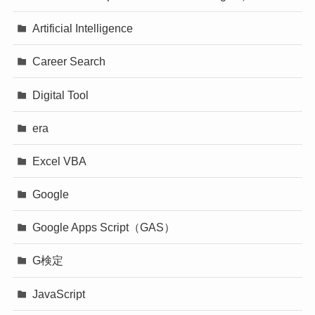
Artificial Intelligence
Career Search
Digital Tool
era
Excel VBA
Google
Google Apps Script（GAS）
G検定
JavaScript