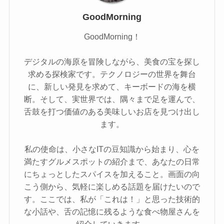
GoodMorning
GoodMorning！
デジタルの海原を冒険しながら、美食の宝を探し
求める探検家です。テクノロジーの世界を舞台
に、新しい発見を求めて、キーボードの海を横
断。そして、実世界では、隅々まで足を運んで、
舌鼓を打つ価値のある美味しいお店を見つけ出し
ます。
私の使命は、小さなITの豆知識から始まり、心を
満たすグルメスポットの紹介まで、あなたの日常
にちょっとしたスパイスを加えること。画面の向
こう側から、気軽に楽しめる話題を届けたいので
す。ここでは、私が「これは！」と思った技術的
な小話や、舌の記憶に残るような食べ物屋さんを