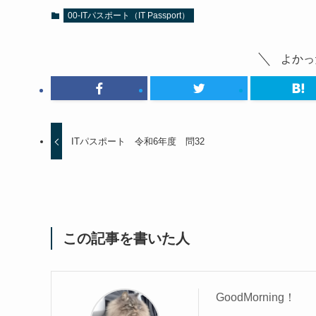
00-ITパスポート（IT Passport）
よかっ
ITパスポート 令和6年度 問32
この記事を書いた人
GoodMorning！