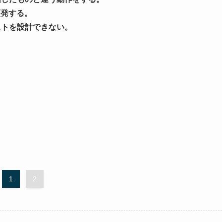
頻発する。
ストを設計できない。
1
2