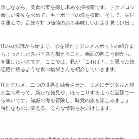
冒険しながら、美食の宝を探し求める探検家です。テクノロジ
、新しい発見を求めて、キーボードの海を横断。そして、実世
足を運んで、舌鼓を打つ価値のある美味しいお店を見つけ出し
ITの豆知識から始まり、心を満たすグルメスポットの紹介ま
にちょっとしたスパイスを加えること。画面の向こう側から、
題を届けたいのです。ここでは、私が「これは！」と思った技
の記憶に残るような食べ物屋さんを紹介していきます。
、ITとグルメ、二つの世界を融合させた、まさにデジタルと現
っと立ち寄って、新たな発見や、ほっこりするような話題で一
たら幸いです。知識の海を冒険し、味覚の旅を楽しみましょ
け特別なものに変える、そんな情報をお届けします。