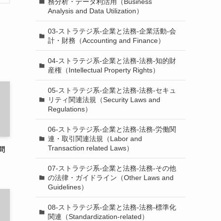
務分析・データ利活用（Business
Analysis and Data Utilization）
03-ストラテジ系-企業と法務-企業活動-会
計・財務（Accounting and Finance）
04-ストラテジ系-企業と法務-法務-知的財
産権（Intellectual Property Rights）
05-ストラテジ系-企業と法務-法務-セキュ
リティ関連法規（Security Laws and
Regulations）
06-ストラテジ系-企業と法務-法務-労働関
連・取引関連法規（Labor and
Transaction related Laws）
問
07-ストラテジ系-企業と法務-法務-その他
の法律・ガイドライン（Other Laws and
Guidelines）
08-ストラテジ系-企業と法務-法務-標準化
関連（Standardization-related）