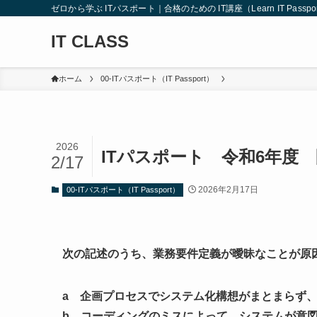
ゼロから学ぶ ITパスポート｜合格のための IT講座（Learn IT Passport from
IT CLASS
ホーム
00-ITパスポート（IT Passport）
2026
ITパスポート 令和6年度 
2/17
2026年2月17日
00-ITパスポート（IT Passport）
次の記述のうち、業務要件定義が曖昧なことが原
a 企画プロセスでシステム化構想がまとまらず
b コーディングのミスによって、システムが意