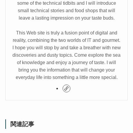
some of the technical tidbits and I will introduce
small technical stories and food shops that will
leave a lasting impression on your taste buds.
This Web site is truly a fusion point of digital and
reality, combining the two worlds of IT and gourmet.
I hope you will stop by and take a breather with new
discoveries and dusty topics. Come explore the sea
of knowledge and enjoy a journey of taste. I will
bring you the information that will change your
everyday life into something a little more special.
関連記事