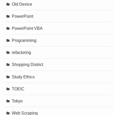
Old Device
PowerPoint
PowerPoint VBA
Programming
refactoring
Shopping District
Study Ethics
TOEIC
Tokyo
Web Scraping