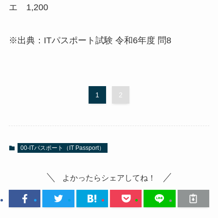
エ 1,200
※出典：ITパスポート試験 令和6年度 問8
1
2
00-ITパスポート（IT Passport）
よかったらシェアしてね！