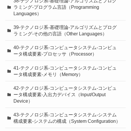
38-テクノロジ系-基礎理論-アルゴリズムとプログ
ラミング-プログラム言語（Programming
Languages）
39-テクノロジ系-基礎理論-アルゴリズムとプログ
ラミング-その他の言語（Other Languages）
40-テクノロジ系-コンピュータシステム-コンピュ
ータ構成要素-プロセッサ（Processor）
41-テクノロジ系-コンピュータシステム-コンピュ
ータ構成要素-メモリ（Memory）
42-テクノロジ系-コンピュータシステム-コンピュ
ータ構成要素-入出力デバイス（Input/Output
Device）
43-テクノロジ系-コンピュータシステム-システム
構成要素-システムの構成（System Configuration）