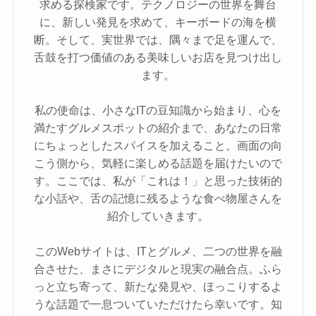
求める探検家です。テクノロジーの世界を舞台
に、新しい発見を求めて、キーボードの海を横
断。そして、実世界では、隅々まで足を運んで、
舌鼓を打つ価値のある美味しいお店を見つけ出し
ます。
私の使命は、小さなITの豆知識から始まり、心を
満たすグルメスポットの紹介まで、あなたの日常
にちょっとしたスパイスを加えること。画面の向
こう側から、気軽に楽しめる話題を届けたいので
す。ここでは、私が「これは！」と思った技術的
な小話や、舌の記憶に残るような食べ物屋さんを
紹介していきます。
このWebサイトは、ITとグルメ、二つの世界を融
合させた、まさにデジタルと現実の融合点。ふら
っと立ち寄って、新たな発見や、ほっこりするよ
うな話題で一息ついていただけたら幸いです。知