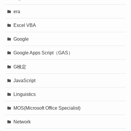
era
Excel VBA
Google
Google Apps Script（GAS）
G検定
JavaScript
Linguistics
MOS(Microsoft Office Specialist)
Network