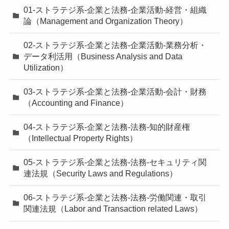
01-ストラテジ系-企業と法務-企業活動-経営・組織
論（Management and Organization Theory）
02-ストラテジ系-企業と法務-企業活動-業務分析・
データ利活用（Business Analysis and Data
Utilization）
03-ストラテジ系-企業と法務-企業活動-会計・財務
（Accounting and Finance）
04-ストラテジ系-企業と法務-法務-知的財産権
（Intellectual Property Rights）
05-ストラテジ系-企業と法務-法務-セキュリティ関
連法規（Security Laws and Regulations）
06-ストラテジ系-企業と法務-法務-労働関連・取引
関連法規（Labor and Transaction related Laws）