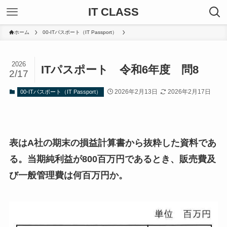
IT CLASS
ホーム
00-ITパスポート（IT Passport）
2026
ITパスポート 令和6年度 問8
2/17
2026年2月13日
2026年2月17日
00-ITパスポート（IT Passport）
表はA社の期末の損益計算書から抜粋した資料であ
る。当期純利益が800百万円であるとき、販売費及
び一般管理費は何百万円か。