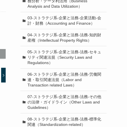
務分析・データ利活用（Business
Analysis and Data Utilization）
03-ストラテジ系-企業と法務-企業活動-会
計・財務（Accounting and Finance）
04-ストラテジ系-企業と法務-法務-知的財
産権（Intellectual Property Rights）
05-ストラテジ系-企業と法務-法務-セキュ
リティ関連法規（Security Laws and
Regulations）
06-ストラテジ系-企業と法務-法務-労働関
連・取引関連法規（Labor and
Transaction related Laws）
07-ストラテジ系-企業と法務-法務-その他
の法律・ガイドライン（Other Laws and
Guidelines）
08-ストラテジ系-企業と法務-法務-標準化
関連（Standardization-related）