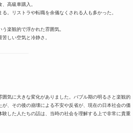
食、高級車購入。
まる。リストラや転職を余儀なくされる人も多かった。
いう楽観的で浮かれた雰囲気。
重苦しい空気と冷静さ。
雰囲気に大きな変化がありました。バブル期の明るさと楽観的
たが、その後の崩壊による不安や反省が、現在の日本社会の価
体験した人たちの話は、当時の社会を理解する上で非常に貴重