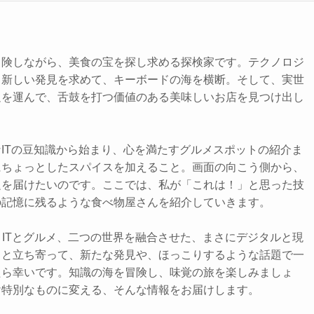
冒険しながら、美食の宝を探し求める探検家です。テクノロジ
、新しい発見を求めて、キーボードの海を横断。そして、実世
足を運んで、舌鼓を打つ価値のある美味しいお店を見つけ出し
ITの豆知識から始まり、心を満たすグルメスポットの紹介ま
にちょっとしたスパイスを加えること。画面の向こう側から、
題を届けたいのです。ここでは、私が「これは！」と思った技
の記憶に残るような食べ物屋さんを紹介していきます。
、ITとグルメ、二つの世界を融合させた、まさにデジタルと現
っと立ち寄って、新たな発見や、ほっこりするような話題で一
たら幸いです。知識の海を冒険し、味覚の旅を楽しみましょ
け特別なものに変える、そんな情報をお届けします。