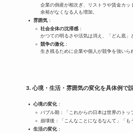
企業の倒産が相次ぎ、リストラや賃金カッ
余裕がなくなる人も増加。
雰囲気
：
社会全体の沈滞感
：
かつての明るさや活気は消え、「どん底」
競争の激化
：
生き残るために企業や個人が競争を強いら
3. 心境・生活・雰囲気の変化を具体例で
心境の変化
：
バブル期：「これからの日本は世界のトッ
崩壊後：「こんなことになるなんて」「も
生活の変化
：