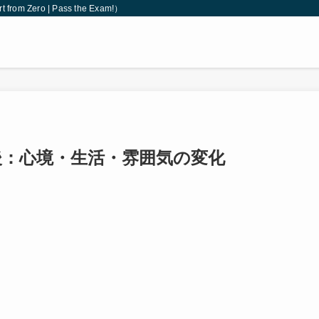
 Zero | Pass the Exam!）
：心境・生活・雰囲気の変化