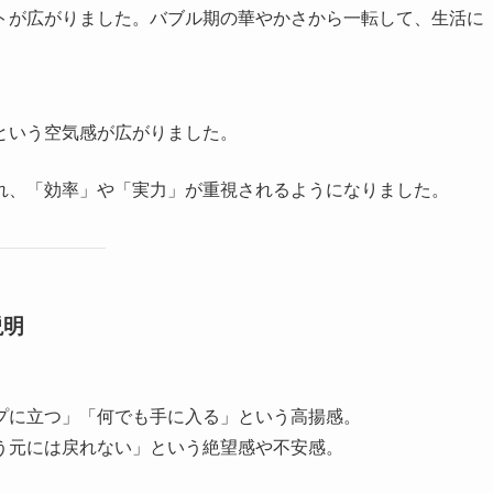
トが広がりました。バブル期の華やかさから一転して、生活に
という空気感が広がりました。
れ、「効率」や「実力」が重視されるようになりました。
説明
プに立つ」「何でも手に入る」という高揚感。
う元には戻れない」という絶望感や不安感。