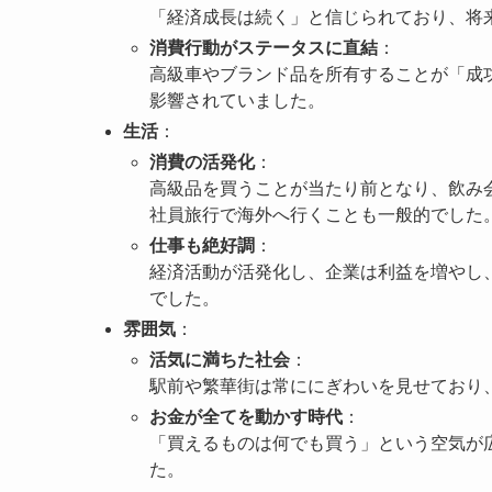
「経済成長は続く」と信じられており、将
消費行動がステータスに直結
：
高級車やブランド品を所有することが「成
影響されていました。
生活
：
消費の活発化
：
高級品を買うことが当たり前となり、飲み
社員旅行で海外へ行くことも一般的でした
仕事も絶好調
：
経済活動が活発化し、企業は利益を増やし
でした。
雰囲気
：
活気に満ちた社会
：
駅前や繁華街は常ににぎわいを見せており
お金が全てを動かす時代
：
「買えるものは何でも買う」という空気が
た。