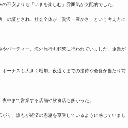
来の不安よりも「いまを楽しむ」雰囲気が支配的でした。
功」の証とされ、社会全体が「贅沢＝豊かさ」という考え方に
会やパーティー、海外旅行も頻繁に行われていました。企業が
。
、ボーナスも大きく増加。夜遅くまでの接待や会食が当たり前
、夜中まで営業する店舗や飲食店も多かった。
広がり、誰もが経済の恩恵を享受しているように感じていまし