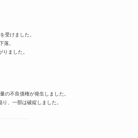
を受けました。
に下落。
がりました。
量の不良債権が発生しました。
陥り、一部は破綻しました。