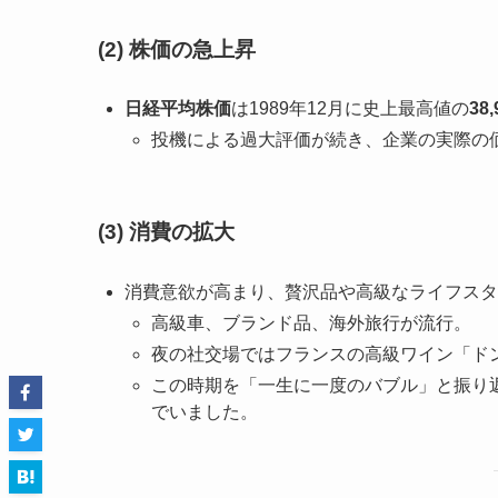
(2) 株価の急上昇
日経平均株価
は1989年12月に史上最高値の
38
投機による過大評価が続き、企業の実際の
(3) 消費の拡大
消費意欲が高まり、贅沢品や高級なライフスタ
高級車、ブランド品、海外旅行が流行。
夜の社交場ではフランスの高級ワイン「ド
この時期を「一生に一度のバブル」と振り
でいました。