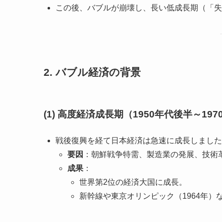
この後、バブルが崩壊し、長い低成長期（「失
2. バブル経済の背景
(1) 高度経済成長期（1950年代後半～19
戦後復興を経て日本経済は急速に成長しました
要因
：朝鮮戦争特需、製造業の発展、技術
成果
：
世界第2位の経済大国に成長。
新幹線や東京オリンピック（1964年