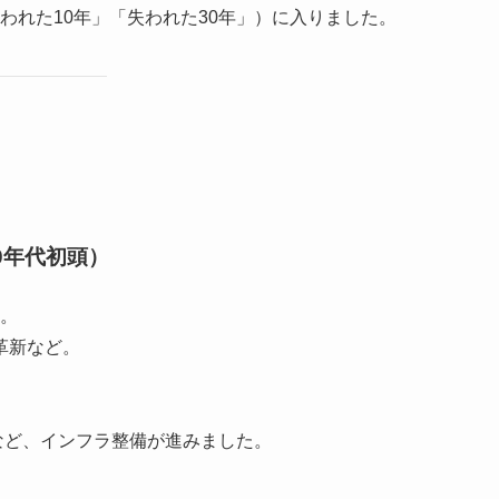
われた10年」「失われた30年」）に入りました。
70年代初頭）
。
革新など。
）など、インフラ整備が進みました。