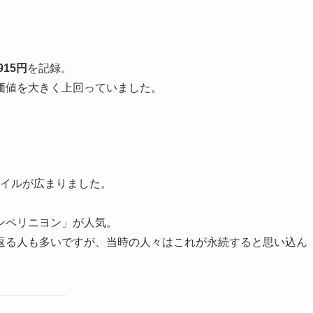
,915円
を記録。
価値を大きく上回っていました。
イルが広まりました。
ンペリニヨン」が人気。
返る人も多いですが、当時の人々はこれが永続すると思い込ん