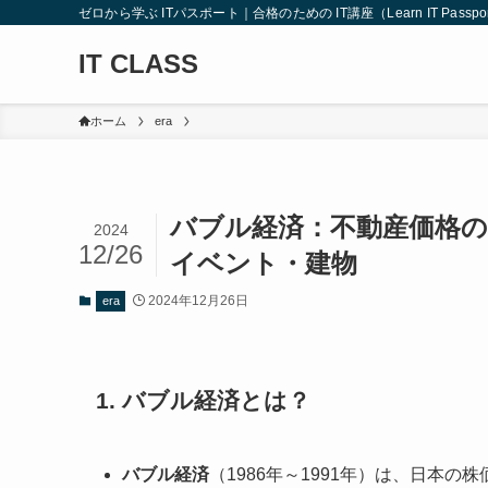
ゼロから学ぶ ITパスポート｜合格のための IT講座（Learn IT Passport from
IT CLASS
ホーム
era
バブル経済：不動産価格の
2024
12/26
イベント・建物
2024年12月26日
era
1. バブル経済とは？
バブル経済
（1986年～1991年）は、日本