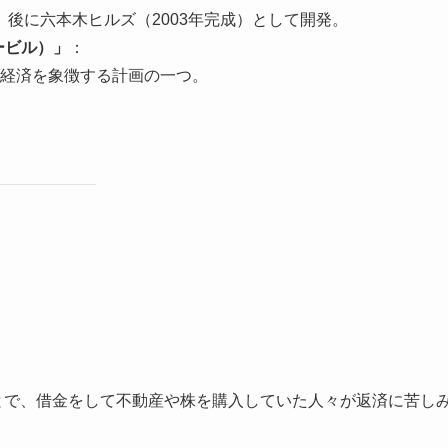
後に六本木ヒルズ（2003年完成）として開発。
ービル）」
：
本経済を象徴する計画の一つ。
。
ことで、借金をして不動産や株を購入していた人々が返済に苦し