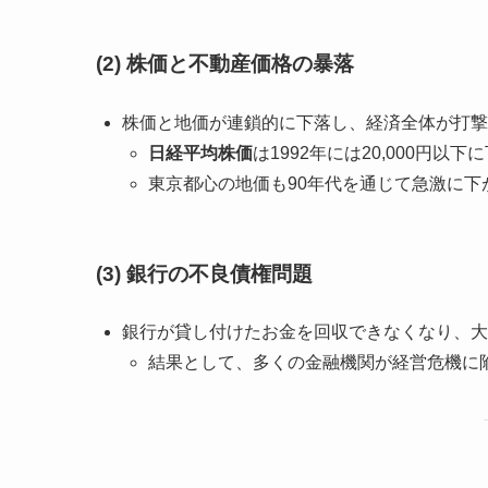
(2) 株価と不動産価格の暴落
株価と地価が連鎖的に下落し、経済全体が打撃
日経平均株価
は1992年には20,000円以下
東京都心の地価も90年代を通じて急激に下
(3) 銀行の不良債権問題
銀行が貸し付けたお金を回収できなくなり、大
結果として、多くの金融機関が経営危機に