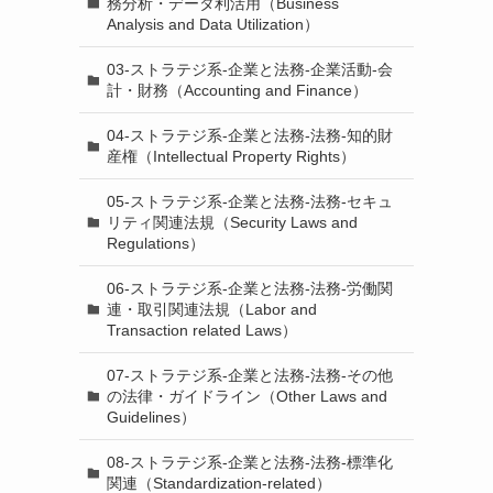
務分析・データ利活用（Business
Analysis and Data Utilization）
03-ストラテジ系-企業と法務-企業活動-会
計・財務（Accounting and Finance）
04-ストラテジ系-企業と法務-法務-知的財
産権（Intellectual Property Rights）
05-ストラテジ系-企業と法務-法務-セキュ
リティ関連法規（Security Laws and
Regulations）
06-ストラテジ系-企業と法務-法務-労働関
連・取引関連法規（Labor and
Transaction related Laws）
07-ストラテジ系-企業と法務-法務-その他
の法律・ガイドライン（Other Laws and
Guidelines）
08-ストラテジ系-企業と法務-法務-標準化
関連（Standardization-related）