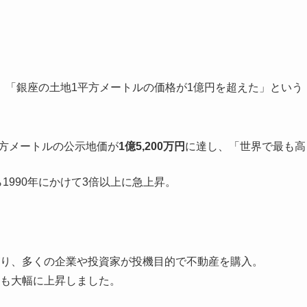
、「銀座の土地1平方メートルの価格が1億円を超えた」という
平方メートルの公示地価が
1億5,200万円
に達し、「世界で最も高
1990年にかけて3倍以上に急上昇。
り、多くの企業や投資家が投機目的で不動産を購入。
も大幅に上昇しました。