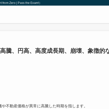
 Zero | Pass the Exam!）
高騰、円高、高度成長期、崩壊、象徴的
の株価や不動産価格が異常に高騰した時期を指します。