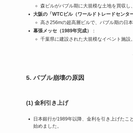
森ビルがバブル期に大規模な土地を買収し、
大阪の「WTCビル（ワールドトレードセンタ
高さ256mの超高層ビルで、バブル期の日
幕張メッセ（1989年完成）
：
千葉県に建設された大規模なイベント施設
5. バブル崩壊の原因
(1) 金利引き上げ
日本銀行が1989年以降、金利を引き上げた
始めました。