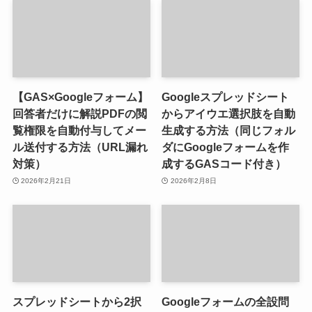
【GAS×Googleフォーム】
Googleスプレッドシート
回答者だけに解説PDFの閲
からアイウエ選択肢を自動
覧権限を自動付与してメー
生成する方法（同じフォル
ル送付する方法（URL漏れ
ダにGoogleフォームを作
対策）
成するGASコード付き）
2026年2月21日
2026年2月8日
スプレッドシートから2択
Googleフォームの全設問