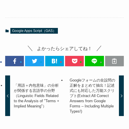
Google Apps Script（GAS）
よかったらシェアしてね！
Googleフォームの全設問の
「用語＋内包意味」の分析
正解をまとめて抽出！記述
が関係する言語学の分野
式にも対応した万能スクリ
（Linguistic Fields Related
プト(Extract All Correct
to the Analysis of "Terms +
Answers from Google
Implied Meaning"）
Forms – Including Multiple
Types!)