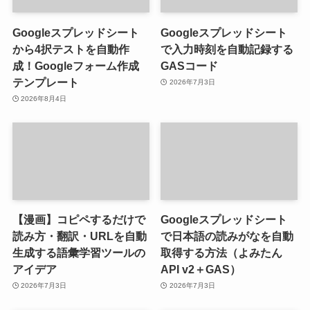
Googleスプレッドシート
Googleスプレッドシート
から4択テストを自動作
で入力時刻を自動記録する
成！Googleフォーム作成
GASコード
テンプレート
2026年7月3日
2026年8月4日
【漫画】コピペするだけで
Googleスプレッドシート
読み方・翻訳・URLを自動
で日本語の読みがなを自動
生成する語彙学習ツールの
取得する方法（よみたん
アイデア
API v2＋GAS）
2026年7月3日
2026年7月3日