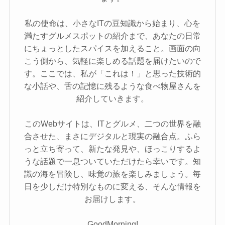
私の使命は、小さなITの豆知識から始まり、心を
満たすグルメスポットの紹介まで、あなたの日常
にちょっとしたスパイスを加えること。画面の向
こう側から、気軽に楽しめる話題を届けたいので
す。ここでは、私が「これは！」と思った技術的
な小話や、舌の記憶に残るような食べ物屋さんを
紹介していきます。
このWebサイトは、ITとグルメ、二つの世界を融
合させた、まさにデジタルと現実の融合点。ふら
っと立ち寄って、新たな発見や、ほっこりするよ
うな話題で一息ついていただけたら幸いです。知
識の海を冒険し、味覚の旅を楽しみましょう。毎
日を少しだけ特別なものに変える、そんな情報を
お届けします。
GoodMorning!