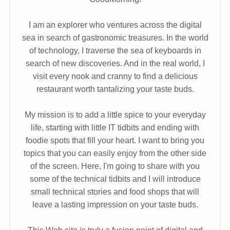
I am an explorer who ventures across the digital
sea in search of gastronomic treasures. In the world
of technology, I traverse the sea of keyboards in
search of new discoveries. And in the real world, I
visit every nook and cranny to find a delicious
restaurant worth tantalizing your taste buds.
My mission is to add a little spice to your everyday
life, starting with little IT tidbits and ending with
foodie spots that fill your heart. I want to bring you
topics that you can easily enjoy from the other side
of the screen. Here, I'm going to share with you
some of the technical tidbits and I will introduce
small technical stories and food shops that will
leave a lasting impression on your taste buds.
This Web site is truly a fusion point of digital and