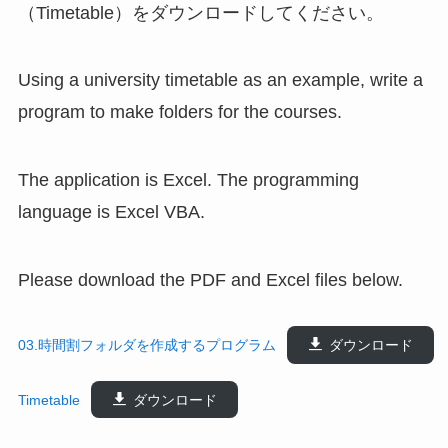
（Timetable）をダウンロードしてください。
Using a university timetable as an example, write a
program to make folders for the courses.
The application is Excel. The programming
language is Excel VBA.
Please download the PDF and Excel files below.
03.時間割フォルダを作成するプログラム
ダウンロード
Timetable
ダウンロード