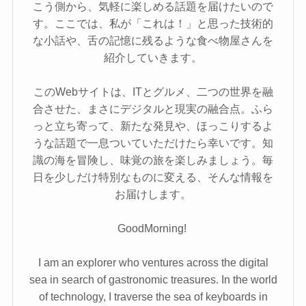
こう側から、気軽に楽しめる話題を届けたいので
す。ここでは、私が「これは！」と思った技術的
な小話や、舌の記憶に残るような食べ物屋さんを
紹介していきます。
このWebサイトは、ITとグルメ、二つの世界を融
合させた、まさにデジタルと現実の融合点。ふら
っと立ち寄って、新たな発見や、ほっこりするよ
うな話題で一息ついていただけたら幸いです。知
識の海を冒険し、味覚の旅を楽しみましょう。毎
日を少しだけ特別なものに変える、そんな情報を
お届けします。
GoodMorning!
I am an explorer who ventures across the digital
sea in search of gastronomic treasures. In the world
of technology, I traverse the sea of keyboards in