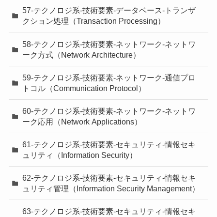
57-テクノロジ系-技術要素-データベース-トランザ
クション処理（Transaction Processing）
58-テクノロジ系-技術要素-ネットワーク-ネットワ
ーク方式（Network Architecture）
59-テクノロジ系-技術要素-ネットワーク-通信プロ
トコル（Communication Protocol）
60-テクノロジ系-技術要素-ネットワーク-ネットワ
ーク応用（Network Applications）
61-テクノロジ系-技術要素-セキュリティ-情報セキ
ュリティ（Information Security）
62-テクノロジ系-技術要素-セキュリティ-情報セキ
ュリティ管理（Information Security Management）
63-テクノロジ系-技術要素-セキュリティ-情報セキ