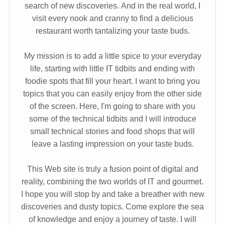
search of new discoveries. And in the real world, I
visit every nook and cranny to find a delicious
restaurant worth tantalizing your taste buds.
My mission is to add a little spice to your everyday
life, starting with little IT tidbits and ending with
foodie spots that fill your heart. I want to bring you
topics that you can easily enjoy from the other side
of the screen. Here, I'm going to share with you
some of the technical tidbits and I will introduce
small technical stories and food shops that will
leave a lasting impression on your taste buds.
This Web site is truly a fusion point of digital and
reality, combining the two worlds of IT and gourmet.
I hope you will stop by and take a breather with new
discoveries and dusty topics. Come explore the sea
of knowledge and enjoy a journey of taste. I will