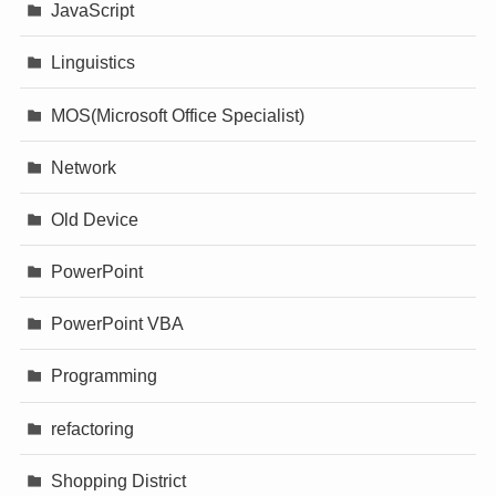
JavaScript
Linguistics
MOS(Microsoft Office Specialist)
Network
Old Device
PowerPoint
PowerPoint VBA
Programming
refactoring
Shopping District