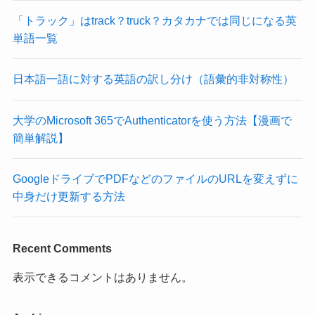
「トラック」はtrack？truck？カタカナでは同じになる英
単語一覧
日本語一語に対する英語の訳し分け（語彙的非対称性）
大学のMicrosoft 365でAuthenticatorを使う方法【漫画で
簡単解説】
GoogleドライブでPDFなどのファイルのURLを変えずに
中身だけ更新する方法
Recent Comments
表示できるコメントはありません。