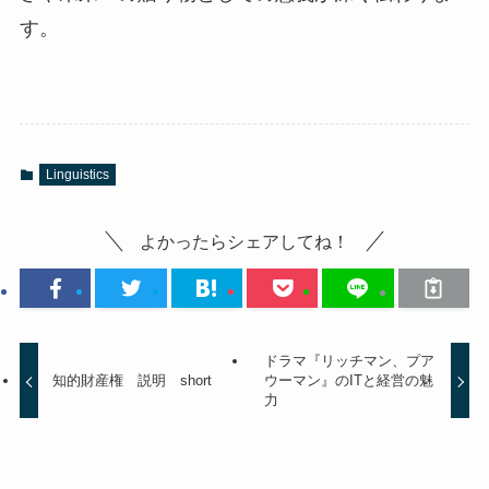
す。
Linguistics
よかったらシェアしてね！
ドラマ『リッチマン、プア
知的財産権 説明 short
ウーマン』のITと経営の魅
力