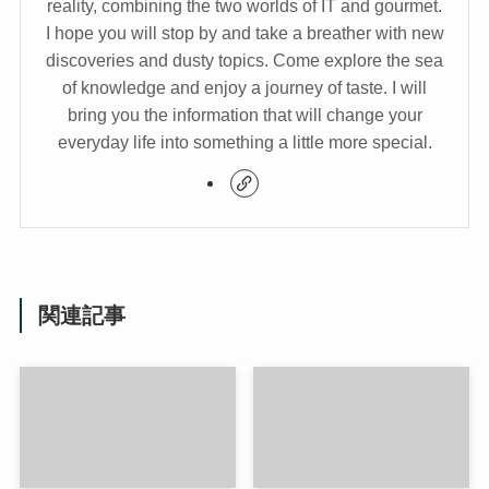
reality, combining the two worlds of IT and gourmet.
I hope you will stop by and take a breather with new
discoveries and dusty topics. Come explore the sea
of knowledge and enjoy a journey of taste. I will
bring you the information that will change your
everyday life into something a little more special.
関連記事