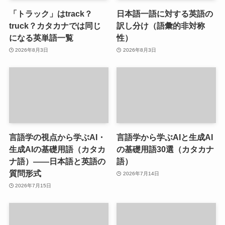
「トラック」はtrack？
日本語一語に対する英語の
truck？カタカナでは同じ
訳し分け（語彙的非対称
になる英単語一覧
性）
2026年8月3日
2026年8月3日
言語学の視点から学ぶAI・
言語学から学ぶAIと生成AI
生成AIの基礎用語（カタカ
の基礎用語30選（カタカナ
ナ語）――日本語と英語の
語）
質問形式
2026年7月14日
2026年7月15日