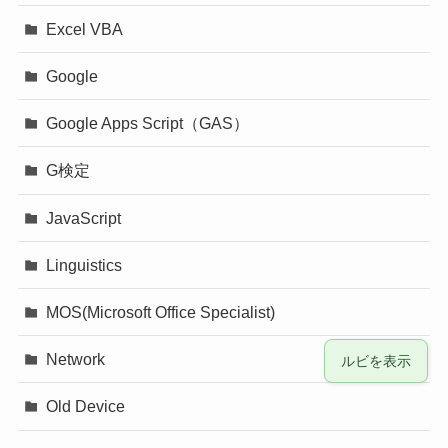
Excel VBA
Google
Google Apps Script（GAS）
G検定
JavaScript
Linguistics
MOS(Microsoft Office Specialist)
Network
ルビを表示
Old Device