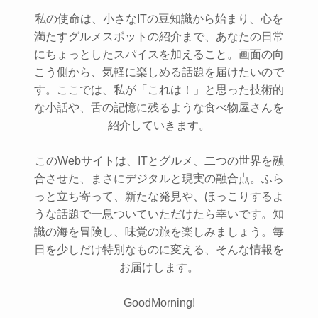
私の使命は、小さなITの豆知識から始まり、心を
満たすグルメスポットの紹介まで、あなたの日常
にちょっとしたスパイスを加えること。画面の向
こう側から、気軽に楽しめる話題を届けたいので
す。ここでは、私が「これは！」と思った技術的
な小話や、舌の記憶に残るような食べ物屋さんを
紹介していきます。
このWebサイトは、ITとグルメ、二つの世界を融
合させた、まさにデジタルと現実の融合点。ふら
っと立ち寄って、新たな発見や、ほっこりするよ
うな話題で一息ついていただけたら幸いです。知
識の海を冒険し、味覚の旅を楽しみましょう。毎
日を少しだけ特別なものに変える、そんな情報を
お届けします。
GoodMorning!