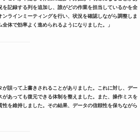
況を記録する列を追加し、誰がどの作業を担当しているかを全
オンラインミーティングを行い、状況を確認しながら調整しま
ム全体で効率よく進められるようになりました。」
タが誤って上書きされることがありました。これに対し、デー
スがあっても復元できる体制を整えました。また、操作ミスを
貫性を維持しました。その結果、データの信頼性を保ちながら