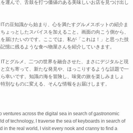
足を運んで、舌鼓を打つ価値のある美味しいお店を見つけ出し
ITの豆知識から始まり、心を満たすグルメスポットの紹介ま
にちょっとしたスパイスを加えること。画面の向こう側から、
題を届けたいのです。ここでは、私が「これは！」と思った技
の記憶に残るような食べ物屋さんを紹介していきます。
、ITとグルメ、二つの世界を融合させた、まさにデジタルと現
っと立ち寄って、新たな発見や、ほっこりするような話題で一
たら幸いです。知識の海を冒険し、味覚の旅を楽しみましょ
け特別なものに変える、そんな情報をお届けします。
 ventures across the digital sea in search of gastronomic
rld of technology, I traverse the sea of keyboards in search of
 in the real world, I visit every nook and cranny to find a