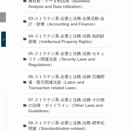
務分析・データ利活用（Business
Analysis and Data Utilization）
03-ストラテジ系-企業と法務-企業活動-会
計・財務（Accounting and Finance）
04-ストラテジ系-企業と法務-法務-知的財
産権（Intellectual Property Rights）
05-ストラテジ系-企業と法務-法務-セキュ
リティ関連法規（Security Laws and
Regulations）
06-ストラテジ系-企業と法務-法務-労働関
連・取引関連法規（Labor and
Transaction related Laws）
07-ストラテジ系-企業と法務-法務-その他
の法律・ガイドライン（Other Laws and
Guidelines）
08-ストラテジ系-企業と法務-法務-標準化
関連（Standardization-related）