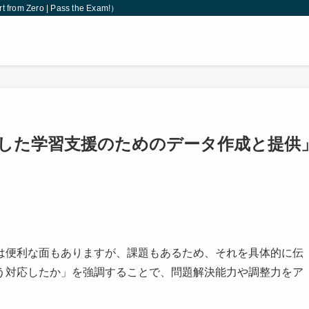
 Zero | Pass the Exam!）
した学習支援のためのデータ作成と提供
は便利な面もありますが、課題もあるため、それを具体的に伝
う対応したか」を強調することで、問題解決能力や調整力をア