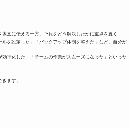
とを素直に伝える一方、それをどう解決したかに重点を置く。
ルールを設定した」「バックアップ体制を整えた」など、自分が
業が効率化した」「チームの作業がスムーズになった」といった
できます。