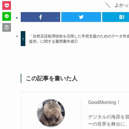
よかっ
「自然言語処理技術を活用した学習支援のためのデータ作
提供」に関する履歴書作成①
この記事を書いた人
GoodMorning！
デジタルの海原を
ーの世界を舞台に