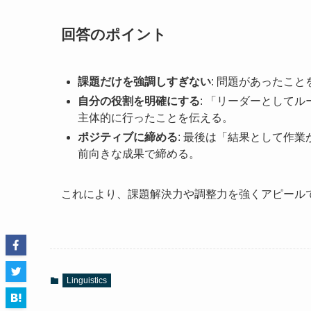
回答のポイント
課題だけを強調しすぎない
: 問題があったこ
自分の役割を明確にする
: 「リーダーとして
主体的に行ったことを伝える。
ポジティブに締める
: 最後は「結果として作
前向きな成果で締める。
これにより、課題解決力や調整力を強くアピール
Linguistics