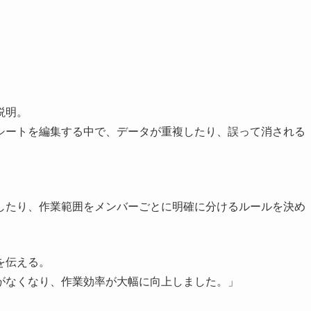
説明。
シートを編集する中で、データが重複したり、誤って消される
したり、作業範囲をメンバーごとに明確に分けるルールを決め
を伝える。
がなくなり、作業効率が大幅に向上しました。」