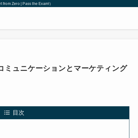
 Zero | Pass the Exam!）
コミュニケーションとマーケティング
目次