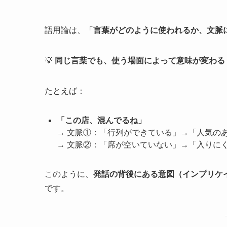
語用論は、「
言葉がどのように使われるか、文脈
💡
同じ言葉でも、使う場面によって意味が変わる
たとえば：
「この店、混んでるね」
→ 文脈①：「行列ができている」→「人気の
→ 文脈②：「席が空いていない」→「入りに
このように、
発話の背後にある意図（インプリケ
です。