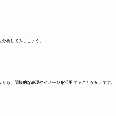
を分析してみましょう。
よりも、間接的な表現やイメージを活用
することが多いです。