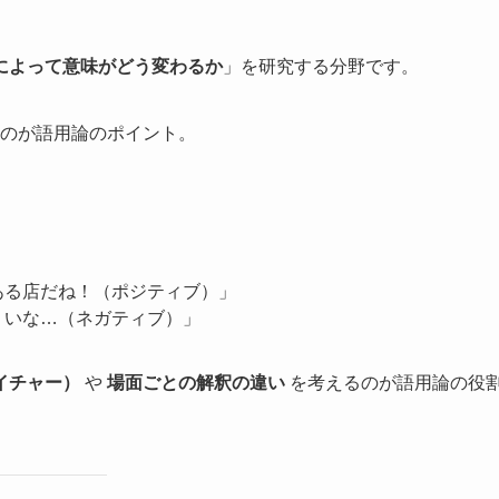
によって意味がどう変わるか
」を研究する分野です。
のが語用論のポイント。
ある店だね！（ポジティブ）」
くいな…（ネガティブ）」
イチャー）
や
場面ごとの解釈の違い
を考えるのが語用論の役