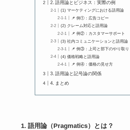
2. 語用論とビジネス：実際の例
(1) マーケティングにおける語用論
📌 例①：広告コピー
(2) クレーム対応と語用論
📌 例②：カスタマーサポート
(3) 社内コミュニケーションと語用論
📌 例③：上司と部下のやり取り
(4) 価格戦略と語用論
📌 例④：価格の見せ方
3. 語用論と記号論の関係
4. まとめ
1. 語用論（Pragmatics）とは？