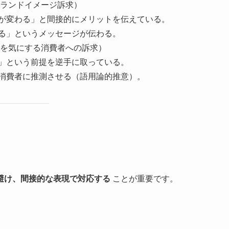
ランドイメージ訴求）
間が変わる」と間接的にメリットを伝えている。
れる」というメッセージが伝わる。
を気にする消費者への訴求）
い」という前提を逆手に取っている。
、消費者に推測させる（語用論的推意）。
避け、間接的な表現で対応する
ことが重要です。