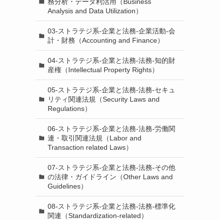
務分析・データ利活用（Business
Analysis and Data Utilization）
03-ストラテジ系-企業と法務-企業活動-会
計・財務（Accounting and Finance）
04-ストラテジ系-企業と法務-法務-知的財
産権（Intellectual Property Rights）
05-ストラテジ系-企業と法務-法務-セキュ
リティ関連法規（Security Laws and
Regulations）
06-ストラテジ系-企業と法務-法務-労働関
連・取引関連法規（Labor and
Transaction related Laws）
07-ストラテジ系-企業と法務-法務-その他
の法律・ガイドライン（Other Laws and
Guidelines）
08-ストラテジ系-企業と法務-法務-標準化
関連（Standardization-related）