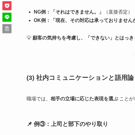
NG例：「それはできません。」
（直接否定）
OK例：「現在、その対応は承っておりません
💡
顧客の気持ちを考慮し、「できない」とはっき
(3) 社内コミュニケーションと語用論
職場では、
相手の立場に応じた表現を選ぶ
ことが
📌 例③：上司と部下のやり取り