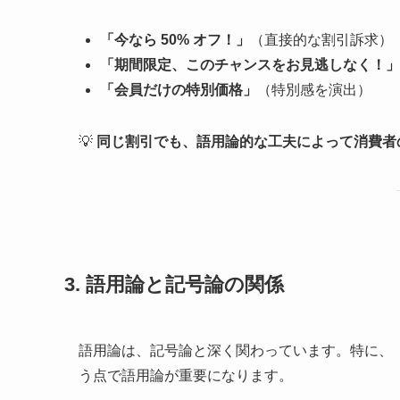
「今なら 50% オフ！」
（直接的な割引訴求）
「期間限定、このチャンスをお見逃しなく！」
「会員だけの特別価格」
（特別感を演出）
💡
同じ割引でも、語用論的な工夫によって消費者
3. 語用論と記号論の関係
語用論は、記号論と深く関わっています。特に、
う点で語用論が重要になります。