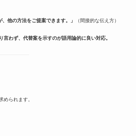
が、他の方法をご提案できます。」
（間接的な伝え方）
り言わず、代替案を示すのが語用論的に良い対応。
求められます。