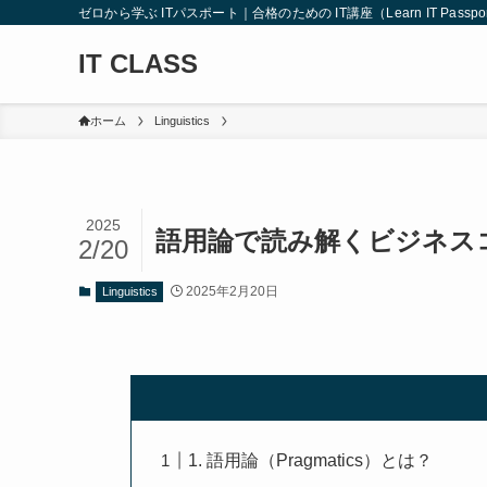
ゼロから学ぶ ITパスポート｜合格のための IT講座（Learn IT Passport from
IT CLASS
ホーム
Linguistics
2025
語用論で読み解くビジネス
2/20
2025年2月20日
Linguistics
1. 語用論（Pragmatics）とは？