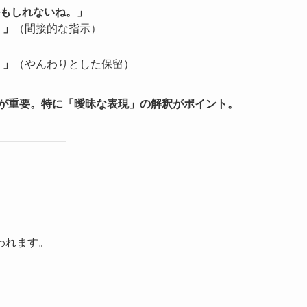
もしれないね。」
。」
（間接的な指示）
。」
（やんわりとした保留）
が重要。特に「曖昧な表現」の解釈がポイント。
われます。