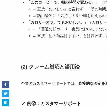
「このコーヒーで、朝の時間が変わる。」
（ブ
→ 直接「おいしい」と言わず、「朝の時
→ 語用論的に「気持ちの良い朝を迎えら
「カロリーオフ、でもおいしい。」
（カロリー
→ 「普通の低カロリー食品はおいしくな
→ 直接「他の商品はまずい」とは言わず
(2) クレーム対応と語用論
企業のカスタマーサポートでは、
直接的な否定を
📌 例②：カスタマーサポート