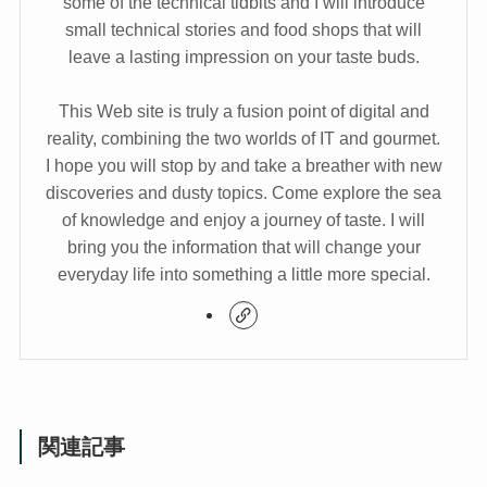
some of the technical tidbits and I will introduce
small technical stories and food shops that will
leave a lasting impression on your taste buds.
This Web site is truly a fusion point of digital and
reality, combining the two worlds of IT and gourmet.
I hope you will stop by and take a breather with new
discoveries and dusty topics. Come explore the sea
of knowledge and enjoy a journey of taste. I will
bring you the information that will change your
everyday life into something a little more special.
関連記事