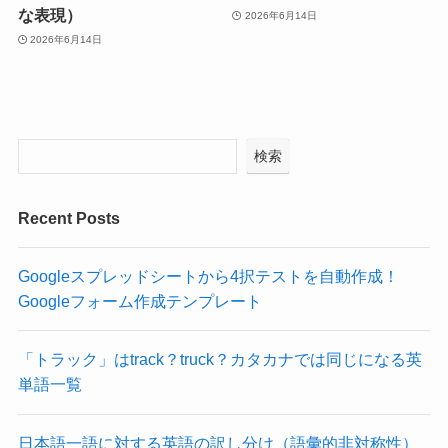
な表現）
2026年6月14日
2026年6月14日
検索
Recent Posts
Googleスプレッドシートから4択テストを自動作成！
Googleフォーム作成テンプレート
「トラック」はtrack？truck？カタカナでは同じになる英
単語一覧
日本語一語に対する英語の訳し分け（語彙的非対称性）