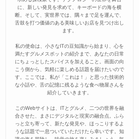
に、新しい発見を求めて、キーボードの海を横
断。そして、実世界では、隅々まで足を運んで、
舌鼓を打つ価値のある美味しいお店を見つけ出し
ます。
私の使命は、小さなITの豆知識から始まり、心を
満たすグルメスポットの紹介まで、あなたの日常
にちょっとしたスパイスを加えること。画面の向
こう側から、気軽に楽しめる話題を届けたいので
す。ここでは、私が「これは！」と思った技術的
な小話や、舌の記憶に残るような食べ物屋さんを
紹介していきます。
このWebサイトは、ITとグルメ、二つの世界を融
合させた、まさにデジタルと現実の融合点。ふら
っと立ち寄って、新たな発見や、ほっこりするよ
うな話題で一息ついていただけたら幸いです。知