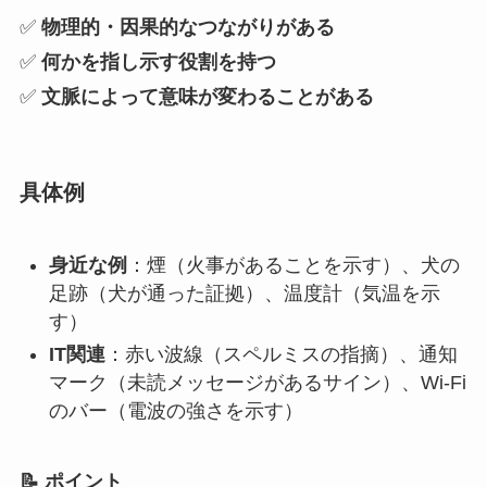
✅
物理的・因果的なつながりがある
✅
何かを指し示す役割を持つ
✅
文脈によって意味が変わることがある
具体例
身近な例
：煙（火事があることを示す）、犬の
足跡（犬が通った証拠）、温度計（気温を示
す）
IT関連
：赤い波線（スペルミスの指摘）、通知
マーク（未読メッセージがあるサイン）、Wi-Fi
のバー（電波の強さを示す）
📝 ポイント