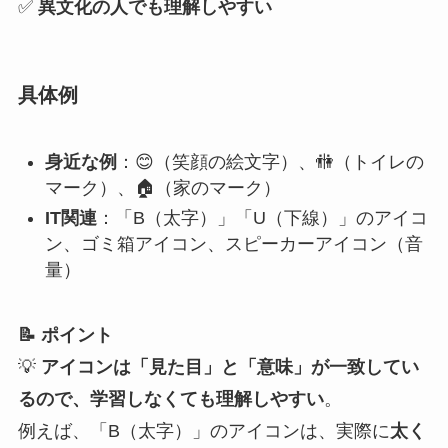
✅
異文化の人でも理解しやすい
具体例
身近な例
：😊（笑顔の絵文字）、🚻（トイレの
マーク）、🏠（家のマーク）
IT関連
：「B（太字）」「U（下線）」のアイコ
ン、ゴミ箱アイコン、スピーカーアイコン（音
量）
📝 ポイント
💡
アイコンは「見た目」と「意味」が一致してい
るので、学習しなくても理解しやすい
。
例えば、「B（太字）」のアイコンは、実際に
太く