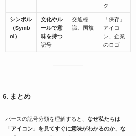
ク
シンボル
文化やル
交通標
「保存」
（Symb
ールで意
識、国旗
アイコ
ol）
味を持つ
ン、企業
記号
のロゴ
6. まとめ
パースの記号分類を理解すると、
なぜ私たちは
「アイコン」を見てすぐに意味がわかるのか、な