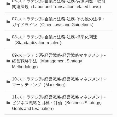
06-ストラテジ系-企業と法務-法務-労働関連・取引
関連法規（Labor and Transaction related Laws）
07-ストラテジ系-企業と法務-法務-その他の法律・
ガイドライン（Other Laws and Guidelines）
08-ストラテジ系-企業と法務-法務-標準化関連
（Standardization-related）
09-ストラテジ系-経営戦略-経営戦略マネジメント-
経営戦略手法（Management Strategy
Methodology）
10-ストラテジ系-経営戦略-経営戦略マネジメント-
マーケティング（Marketing）
11-ストラテジ系-経営戦略-経営戦略マネジメント-
ビジネス戦略と目標・評価（Business Strategy,
Goals and Evaluation）