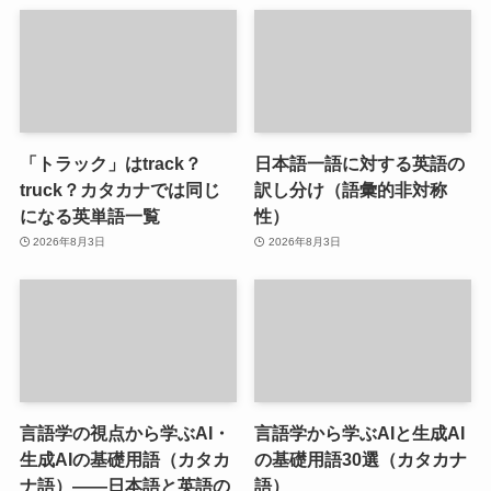
「トラック」はtrack？
日本語一語に対する英語の
truck？カタカナでは同じ
訳し分け（語彙的非対称
になる英単語一覧
性）
2026年8月3日
2026年8月3日
言語学の視点から学ぶAI・
言語学から学ぶAIと生成AI
生成AIの基礎用語（カタカ
の基礎用語30選（カタカナ
ナ語）――日本語と英語の
語）