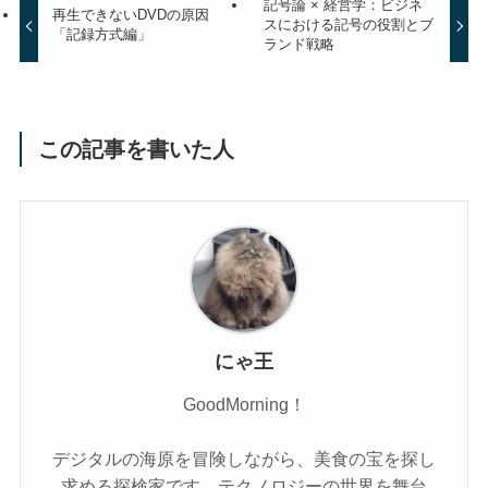
記号論 × 経営学：ビジネ
再生できないDVDの原因
スにおける記号の役割とブ
「記録方式編」
ランド戦略
この記事を書いた人
にゃ王
GoodMorning！
デジタルの海原を冒険しながら、美食の宝を探し
求める探検家です。テクノロジーの世界を舞台