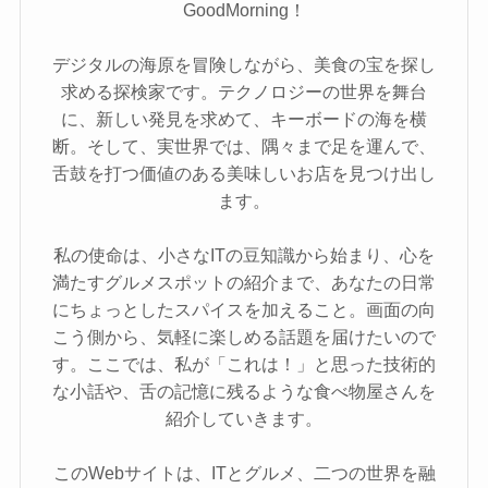
GoodMorning！
デジタルの海原を冒険しながら、美食の宝を探し
求める探検家です。テクノロジーの世界を舞台
に、新しい発見を求めて、キーボードの海を横
断。そして、実世界では、隅々まで足を運んで、
舌鼓を打つ価値のある美味しいお店を見つけ出し
ます。
私の使命は、小さなITの豆知識から始まり、心を
満たすグルメスポットの紹介まで、あなたの日常
にちょっとしたスパイスを加えること。画面の向
こう側から、気軽に楽しめる話題を届けたいので
す。ここでは、私が「これは！」と思った技術的
な小話や、舌の記憶に残るような食べ物屋さんを
紹介していきます。
このWebサイトは、ITとグルメ、二つの世界を融