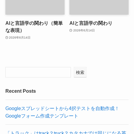
AIと言語学の関わり（簡単
AIと言語学の関わり
な表現）
2026年6月14日
2026年6月14日
検索
Recent Posts
Googleスプレッドシートから4択テストを自動作成！
Googleフォーム作成テンプレート
「トラック」はtrack？truck？カタカナでは同じになる英