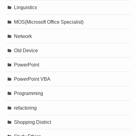
Linguistics
MOS(Microsoft Office Specialist)
Network
Old Device
PowerPoint
PowerPoint VBA
Programming
refactoring
Shopping District