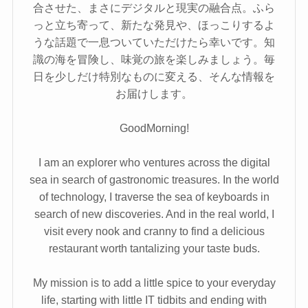
合させた、まさにデジタルと現実の融合点。ふら
っと立ち寄って、新たな発見や、ほっこりするよ
うな話題で一息ついていただけたら幸いです。知
識の海を冒険し、味覚の旅を楽しみましょう。毎
日を少しだけ特別なものに変える、そんな情報を
お届けします。
GoodMorning!
I am an explorer who ventures across the digital
sea in search of gastronomic treasures. In the world
of technology, I traverse the sea of keyboards in
search of new discoveries. And in the real world, I
visit every nook and cranny to find a delicious
restaurant worth tantalizing your taste buds.
My mission is to add a little spice to your everyday
life, starting with little IT tidbits and ending with