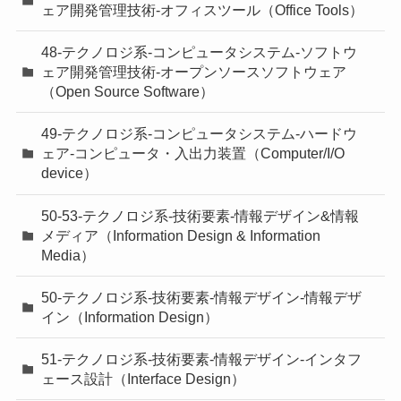
ェア開発管理技術-オフィスツール（Office Tools）
48-テクノロジ系-コンピュータシステム-ソフトウ
ェア開発管理技術-オープンソースソフトウェア
（Open Source Software）
49-テクノロジ系-コンピュータシステム-ハードウ
ェア-コンピュータ・入出力装置（Computer/I/O
device）
50-53-テクノロジ系-技術要素-情報デザイン&情報
メディア（Information Design & Information
Media）
50-テクノロジ系-技術要素-情報デザイン-情報デザ
イン（Information Design）
51-テクノロジ系-技術要素-情報デザイン-インタフ
ェース設計（Interface Design）