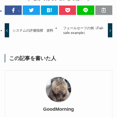
フェールセーフの例（Fail-
システムの評価指標 資料
safe example）
この記事を書いた人
GoodMorning