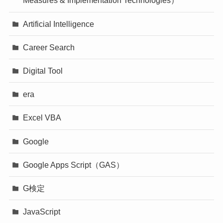
Measures & Implementation Technologies）
Artificial Intelligence
Career Search
Digital Tool
era
Excel VBA
Google
Google Apps Script（GAS）
G検定
JavaScript