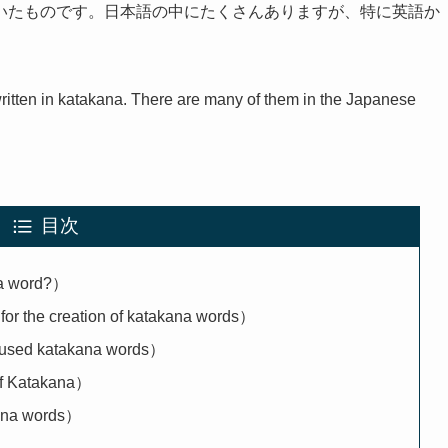
いたものです。日本語の中にたくさんありますが、特に英語か
ritten in katakana. There are many of them in the Japanese
目次
 word?）
creation of katakana words）
 katakana words）
Katakana）
a words）