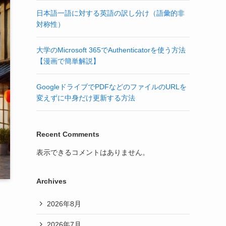
日本語一語に対する英語の訳し分け（語彙的非
対称性）
大学のMicrosoft 365でAuthenticatorを使う方法
【漫画で簡単解説】
GoogleドライブでPDFなどのファイルのURLを
変えずに中身だけ更新する方法
Recent Comments
表示できるコメントはありません。
Archives
2026年8月
2026年7月