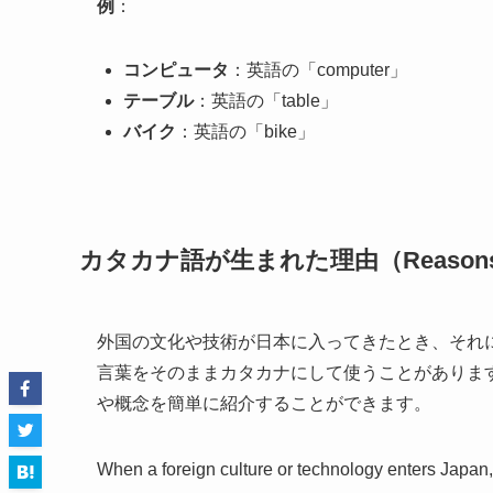
例
：
コンピュータ
：英語の「computer」
テーブル
：英語の「table」
バイク
：英語の「bike」
カタカナ語が生まれた理由（Reasons for th
外国の文化や技術が日本に入ってきたとき、それ
言葉をそのままカタカナにして使うことがありま
や概念を簡単に紹介することができます。
When a foreign culture or technology enters Japa