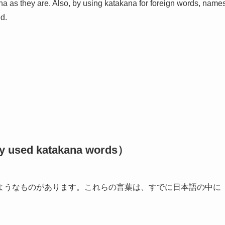
a as they are. Also, by using katakana for foreign words, name
d.
d katakana words）
ようなものがあります。これらの言葉は、すでに日本語の中に