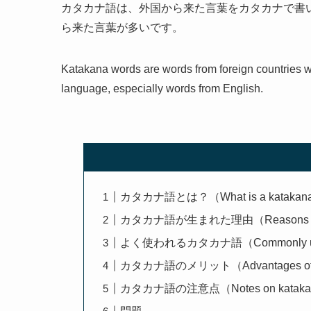
カタカナ語は、外国から来た言葉をカタカナで書
ら来た言葉が多いです。
Katakana words are words from foreign countries w
language, especially words from English.
カタカナ語とは？（What is a katakana
カタカナ語が生まれた理由（Reasons for the 
よく使われるカタカナ語（Commonly used
カタカナ語のメリット（Advantages of 
カタカナ語の注意点（Notes on katakan