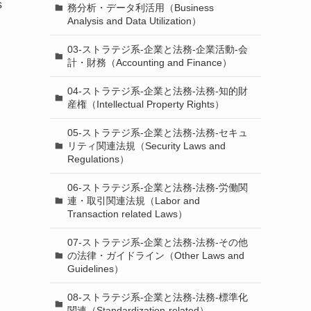
s
務分析・データ利活用（Business
Analysis and Data Utilization）
03-ストラテジ系-企業と法務-企業活動-会
計・財務（Accounting and Finance）
04-ストラテジ系-企業と法務-法務-知的財
産権（Intellectual Property Rights）
05-ストラテジ系-企業と法務-法務-セキュ
リティ関連法規（Security Laws and
Regulations）
06-ストラテジ系-企業と法務-法務-労働関
連・取引関連法規（Labor and
Transaction related Laws）
07-ストラテジ系-企業と法務-法務-その他
の法律・ガイドライン（Other Laws and
Guidelines）
08-ストラテジ系-企業と法務-法務-標準化
関連（Standardization-related）