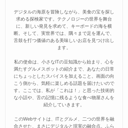
デジタルの海原を冒険しながら、美食の宝を探し
求める探検家です。テクノロジーの世界を舞台
に、新しい発見を求めて、キーボードの海を横
断。そして、実世界では、隅々まで足を運んで、
舌鼓を打つ価値のある美味しいお店を見つけ出し
ます。
私の使命は、小さなITの豆知識から始まり、心を
満たすグルメスポットの紹介まで、あなたの日常
にちょっとしたスパイスを加えること。画面の向
こう側から、気軽に楽しめる話題を届けたいので
す。ここでは、私が「これは！」と思った技術的
な小話や、舌の記憶に残るような食べ物屋さんを
紹介していきます。
このWebサイトは、ITとグルメ、二つの世界を融
合させた、まさにデジタルと現実の融合点。ふら