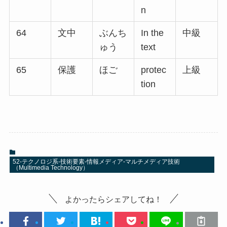
n
64
文中
ぶんち
In the
中級
ゅう
text
65
保護
ほご
protec
上級
tion
52-テクノロジ系-技術要素-情報メディア-マルチメディア技術
（Multimedia Technology）
よかったらシェアしてね！