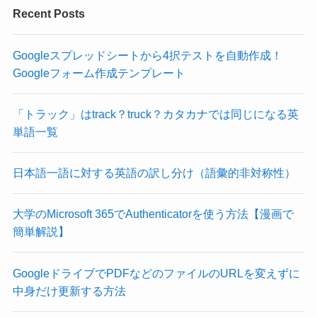
Recent Posts
Googleスプレッドシートから4択テストを自動作成！
Googleフォーム作成テンプレート
「トラック」はtrack？truck？カタカナでは同じになる英
単語一覧
日本語一語に対する英語の訳し分け（語彙的非対称性）
大学のMicrosoft 365でAuthenticatorを使う方法【漫画で
簡単解説】
GoogleドライブでPDFなどのファイルのURLを変えずに
中身だけ更新する方法