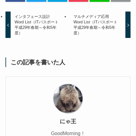
インタフェース設計
マルチメディア応用
Word List（ITパスポート
Word List（ITパスポート
平成29年春期～令和5年
平成29年春期～令和5年
度）
度）
この記事を書いた人
にゃ王
GoodMorning！