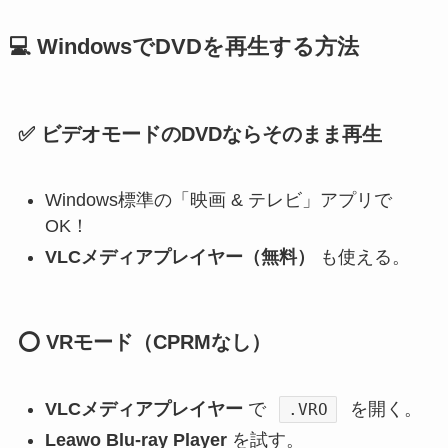
💻 WindowsでDVDを再生する方法
✅ ビデオモードのDVDならそのまま再生
Windows標準の「映画 & テレビ」アプリで
OK！
VLCメディアプレイヤー（無料）
も使える。
⭕ VRモード（CPRMなし）
VLCメディアプレイヤー
で
を開く。
.VRO
Leawo Blu-ray Player
を試す。