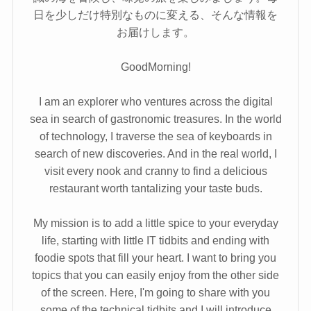
日を少しだけ特別なものに変える、そんな情報を
お届けします。
GoodMorning!
I am an explorer who ventures across the digital
sea in search of gastronomic treasures. In the world
of technology, I traverse the sea of keyboards in
search of new discoveries. And in the real world, I
visit every nook and cranny to find a delicious
restaurant worth tantalizing your taste buds.
My mission is to add a little spice to your everyday
life, starting with little IT tidbits and ending with
foodie spots that fill your heart. I want to bring you
topics that you can easily enjoy from the other side
of the screen. Here, I'm going to share with you
some of the technical tidbits and I will introduce