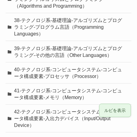
（Algorithms and Programming）
38-テクノロジ系-基礎理論-アルゴリズムとプログ
ラミング-プログラム言語（Programming
Languages）
39-テクノロジ系-基礎理論-アルゴリズムとプログ
ラミング-その他の言語（Other Languages）
40-テクノロジ系-コンピュータシステム-コンピュ
ータ構成要素-プロセッサ（Processor）
41-テクノロジ系-コンピュータシステム-コンピュ
ータ構成要素-メモリ（Memory）
ルビを表示
42-テクノロジ系-コンピュータシステム-コンピュ
ータ構成要素-入出力デバイス（Input/Output
Device）