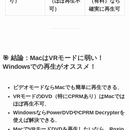
り）
（ほぼ再生不
（有料）なら
可）
確実に再生可
🎯 結論：MacはVRモードに弱い！
Windowsでの再生がオススメ！
ビデオモードならMacでも簡単に再生できる
。
VRモードのDVD（特にCPRMあり）はMacでは
ほぼ再生不可
。
WindowsならPowerDVDやCPRM Decrypterを
使えば解決できる
。
MacでVRモードDVDを再生したいなら、Roxio