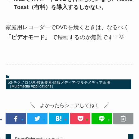
Toast（有料）を導入するしかない
。
家庭用レコーダーでDVDを焼くときは、なるべく
「ビデオモード」
で録画するのが無難です！💡
53-テクノロジ系-技術要素-情報メディア-マルチメディア応用
（Multimedia Applications）
よかったらシェアしてね！