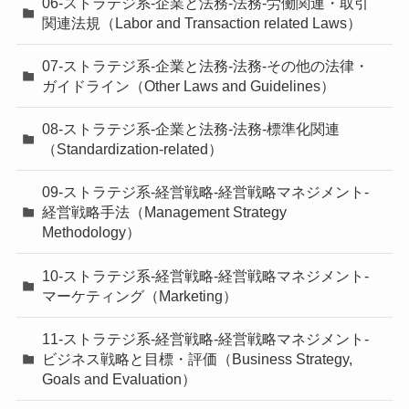
06-ストラテジ系-企業と法務-法務-労働関連・取引
関連法規（Labor and Transaction related Laws）
07-ストラテジ系-企業と法務-法務-その他の法律・
ガイドライン（Other Laws and Guidelines）
08-ストラテジ系-企業と法務-法務-標準化関連
（Standardization-related）
09-ストラテジ系-経営戦略-経営戦略マネジメント-
経営戦略手法（Management Strategy
Methodology）
10-ストラテジ系-経営戦略-経営戦略マネジメント-
マーケティング（Marketing）
11-ストラテジ系-経営戦略-経営戦略マネジメント-
ビジネス戦略と目標・評価（Business Strategy,
Goals and Evaluation）