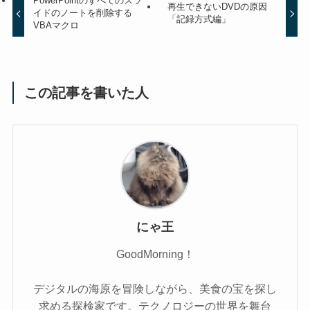
PowerPointのすべてのスラ
再生できないDVDの原因
イドのノートを削除する
「記録方式編」
VBAマクロ
この記事を書いた人
にゃ王
GoodMorning！
デジタルの海原を冒険しながら、美食の宝を探し
求める探検家です。テクノロジーの世界を舞台