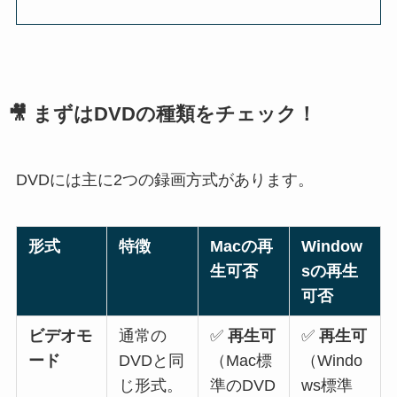
🎥 まずはDVDの種類をチェック！
DVDには主に2つの録画方式があります。
形式
特徴
Macの再
Window
生可否
sの再生
可否
ビデオモ
通常の
✅
再生可
✅
再生可
ード
DVDと同
（Mac標
（Windo
じ形式。
準のDVD
ws標準