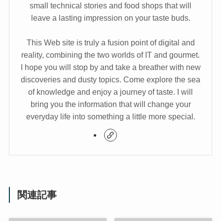
small technical stories and food shops that will
leave a lasting impression on your taste buds.
This Web site is truly a fusion point of digital and
reality, combining the two worlds of IT and gourmet.
I hope you will stop by and take a breather with new
discoveries and dusty topics. Come explore the sea
of knowledge and enjoy a journey of taste. I will
bring you the information that will change your
everyday life into something a little more special.
関連記事