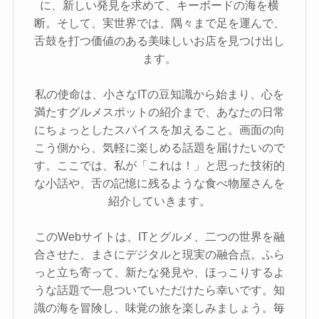
に、新しい発見を求めて、キーボードの海を横
断。そして、実世界では、隅々まで足を運んで、
舌鼓を打つ価値のある美味しいお店を見つけ出し
ます。
私の使命は、小さなITの豆知識から始まり、心を
満たすグルメスポットの紹介まで、あなたの日常
にちょっとしたスパイスを加えること。画面の向
こう側から、気軽に楽しめる話題を届けたいので
す。ここでは、私が「これは！」と思った技術的
な小話や、舌の記憶に残るような食べ物屋さんを
紹介していきます。
このWebサイトは、ITとグルメ、二つの世界を融
合させた、まさにデジタルと現実の融合点。ふら
っと立ち寄って、新たな発見や、ほっこりするよ
うな話題で一息ついていただけたら幸いです。知
識の海を冒険し、味覚の旅を楽しみましょう。毎