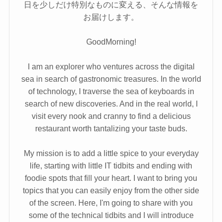
日を少しだけ特別なものに変える、そんな情報を
お届けします。
GoodMorning!
I am an explorer who ventures across the digital
sea in search of gastronomic treasures. In the world
of technology, I traverse the sea of keyboards in
search of new discoveries. And in the real world, I
visit every nook and cranny to find a delicious
restaurant worth tantalizing your taste buds.
My mission is to add a little spice to your everyday
life, starting with little IT tidbits and ending with
foodie spots that fill your heart. I want to bring you
topics that you can easily enjoy from the other side
of the screen. Here, I'm going to share with you
some of the technical tidbits and I will introduce