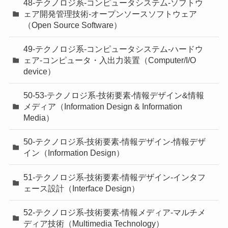
48-テクノロジ系-コンピュータシステム-ソフトウ
ェア開発管理技術-オープンソースソフトウェア
（Open Source Software）
49-テクノロジ系-コンピュータシステム-ハードウ
ェア-コンピュータ・入出力装置（Computer/I/O
device）
50-53-テクノロジ系-技術要素-情報デザイン&情報
メディア（Information Design & Information
Media）
50-テクノロジ系-技術要素-情報デザイン-情報デザ
イン（Information Design）
51-テクノロジ系-技術要素-情報デザイン-インタフ
ェース設計（Interface Design）
52-テクノロジ系-技術要素-情報メディア-マルチメ
ディア技術（Multimedia Technology）