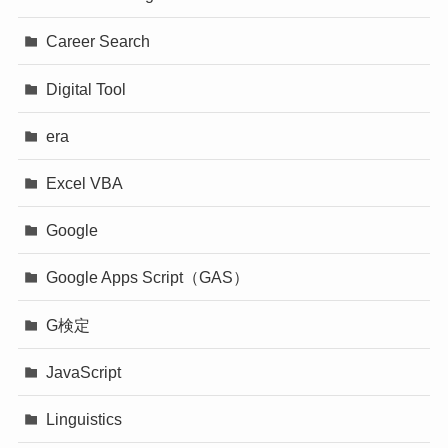
Career Search
Digital Tool
era
Excel VBA
Google
Google Apps Script（GAS）
G検定
JavaScript
Linguistics