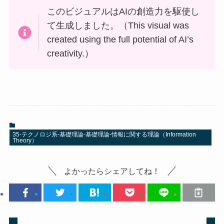
このビジュアルはAIの創造力を駆使し
て生成しました。（This visual was
created using the full potential of AI’s
creativity.）
35-テクノロジ系-基礎理論-基礎理論-情報に関する理論（Information
Theory）
よかったらシェアしてね！