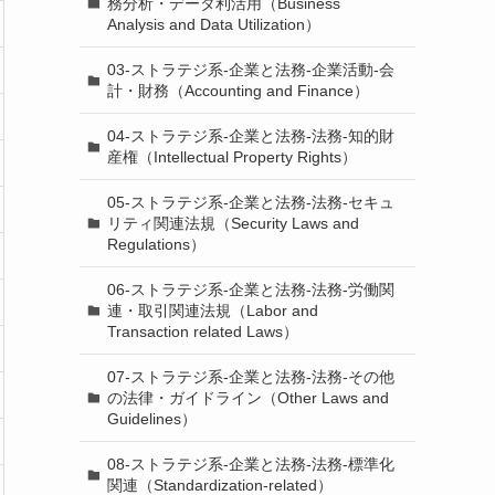
務分析・データ利活用（Business
Analysis and Data Utilization）
03-ストラテジ系-企業と法務-企業活動-会
計・財務（Accounting and Finance）
04-ストラテジ系-企業と法務-法務-知的財
産権（Intellectual Property Rights）
05-ストラテジ系-企業と法務-法務-セキュ
リティ関連法規（Security Laws and
Regulations）
06-ストラテジ系-企業と法務-法務-労働関
連・取引関連法規（Labor and
Transaction related Laws）
07-ストラテジ系-企業と法務-法務-その他
の法律・ガイドライン（Other Laws and
Guidelines）
08-ストラテジ系-企業と法務-法務-標準化
関連（Standardization-related）