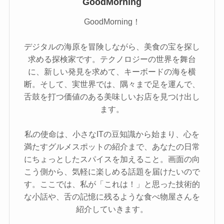
GoodMorning
GoodMorning！
デジタルの海原を冒険しながら、美食の宝を探し
求める探検家です。テクノロジーの世界を舞台
に、新しい発見を求めて、キーボードの海を横
断。そして、実世界では、隅々まで足を運んで、
舌鼓を打つ価値のある美味しいお店を見つけ出し
ます。
私の使命は、小さなITの豆知識から始まり、心を
満たすグルメスポットの紹介まで、あなたの日常
にちょっとしたスパイスを加えること。画面の向
こう側から、気軽に楽しめる話題を届けたいので
す。ここでは、私が「これは！」と思った技術的
な小話や、舌の記憶に残るような食べ物屋さんを
紹介していきます。