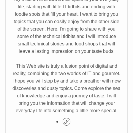
life, starting with little IT tidbits and ending with
foodie spots that fill your heart. I want to bring you
topics that you can easily enjoy from the other side
of the screen. Here, I'm going to share with you
some of the technical tidbits and I will introduce
small technical stories and food shops that will
leave a lasting impression on your taste buds.
This Web site is truly a fusion point of digital and
reality, combining the two worlds of IT and gourmet.
I hope you will stop by and take a breather with new
discoveries and dusty topics. Come explore the sea
of knowledge and enjoy a journey of taste. I will
bring you the information that will change your
everyday life into something a little more special.