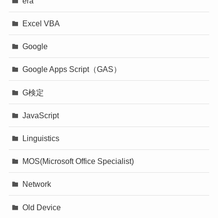
era
Excel VBA
Google
Google Apps Script（GAS）
G検定
JavaScript
Linguistics
MOS(Microsoft Office Specialist)
Network
Old Device