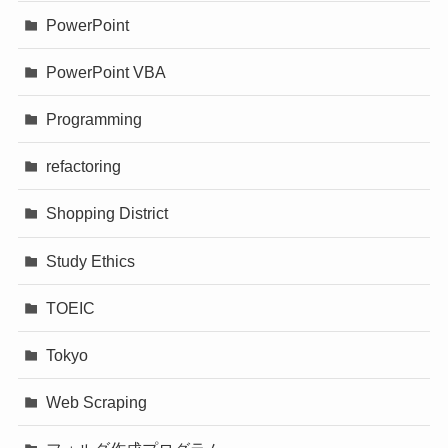
PowerPoint
PowerPoint VBA
Programming
refactoring
Shopping District
Study Ethics
TOEIC
Tokyo
Web Scraping