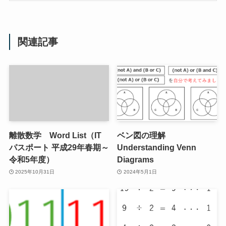
関連記事
離散数学 Word List（IT
ベン図の理解
パスポート 平成29年春期～
Understanding Venn
令和5年度）
Diagrams
2025年10月31日
2024年5月1日