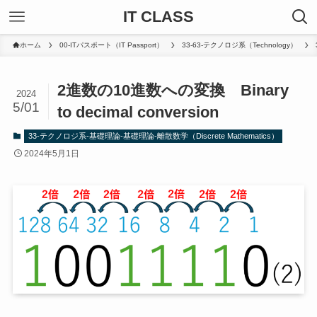
IT CLASS
ホーム
00-ITパスポート（IT Passport）
33-63-テクノロジ系（Technology）
2進数の10進数への変換 Binary
2024
5/01
to decimal conversion
33-テクノロジ系-基礎理論-基礎理論-離散数学（Discrete Mathematics）
2024年5月1日