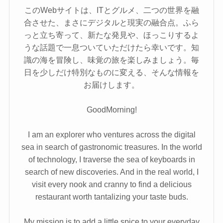
このWebサイトは、ITとグルメ、二つの世界を融
合させた、まさにデジタルと現実の融合点。ふら
っと立ち寄って、新たな発見や、ほっこりするよ
うな話題で一息ついていただけたら幸いです。知
識の海を冒険し、味覚の旅を楽しみましょう。毎
日を少しだけ特別なものに変える、そんな情報を
お届けします。
GoodMorning!
I am an explorer who ventures across the digital
sea in search of gastronomic treasures. In the world
of technology, I traverse the sea of keyboards in
search of new discoveries. And in the real world, I
visit every nook and cranny to find a delicious
restaurant worth tantalizing your taste buds.
My mission is to add a little spice to your everyday