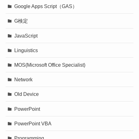
Google Apps Script（GAS）
G検定
JavaScript
Linguistics
MOS(Microsoft Office Specialist)
Network
Old Device
PowerPoint
PowerPoint VBA
Programming