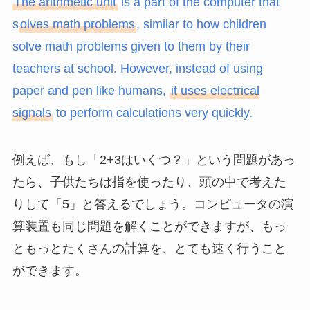
The arithmetic unit
is a part of the computer that
s
olves math problems
, similar to how children
solve math problems given to them by their
teachers at school. However, instead of using
paper and pen like humans,
it uses electrical
signals
to perform calculations very quickly.
例えば、もし「2+3はいくつ？」という問題があっ
たら、子供たちは指を使ったり、頭の中で考えた
りして「5」と答えるでしょう。コンピュータの演
算装置も同じ問題を解くことができますが、もっ
ともっとたくさんの計算を、とても速く行うこと
ができます。