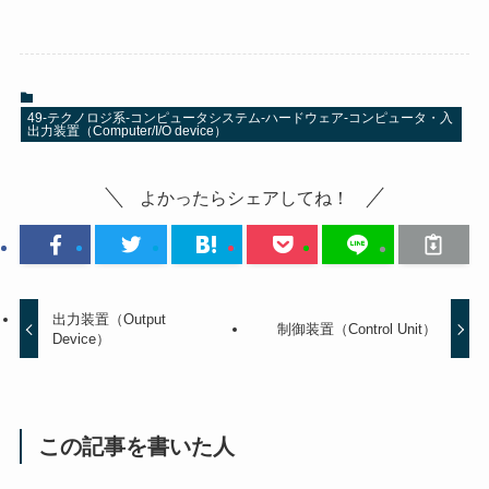
49-テクノロジ系-コンピュータシステム-ハードウェア-コンピュータ・入
出力装置（Computer/I/O device）
よかったらシェアしてね！
出力装置（Output
制御装置（Control Unit）
Device）
この記事を書いた人