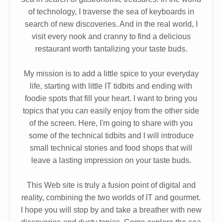
of technology, I traverse the sea of keyboards in
search of new discoveries. And in the real world, I
visit every nook and cranny to find a delicious
restaurant worth tantalizing your taste buds.
My mission is to add a little spice to your everyday
life, starting with little IT tidbits and ending with
foodie spots that fill your heart. I want to bring you
topics that you can easily enjoy from the other side
of the screen. Here, I'm going to share with you
some of the technical tidbits and I will introduce
small technical stories and food shops that will
leave a lasting impression on your taste buds.
This Web site is truly a fusion point of digital and
reality, combining the two worlds of IT and gourmet.
I hope you will stop by and take a breather with new