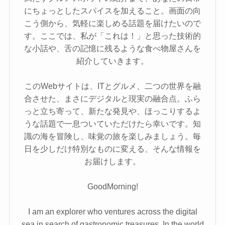
にちょっとしたスパイスを加えること。画面の向
こう側から、気軽に楽しめる話題を届けたいので
す。ここでは、私が「これは！」と思った技術的
な小話や、舌の記憶に残るような食べ物屋さんを
紹介していきます。
このWebサイトは、ITとグルメ、二つの世界を融
合させた、まさにデジタルと現実の融合点。ふら
っと立ち寄って、新たな発見や、ほっこりするよ
うな話題で一息ついていただけたら幸いです。知
識の海を冒険し、味覚の旅を楽しみましょう。毎
日を少しだけ特別なものに変える、そんな情報を
お届けします。
GoodMorning!
I am an explorer who ventures across the digital
sea in search of gastronomic treasures. In the world