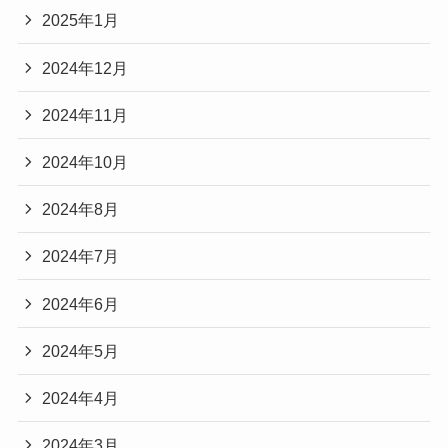
2025年1月
2024年12月
2024年11月
2024年10月
2024年8月
2024年7月
2024年6月
2024年5月
2024年4月
2024年3月