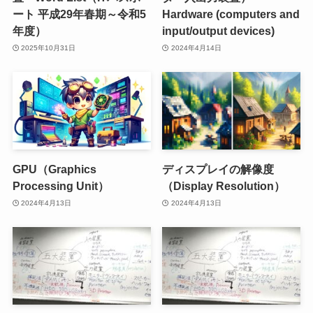
ート 平成29年春期～令和5
Hardware (computers and
年度）
input/output devices)
2025年10月31日
2024年4月14日
GPU（Graphics
ディスプレイの解像度
Processing Unit）
（Display Resolution）
2024年4月13日
2024年4月13日