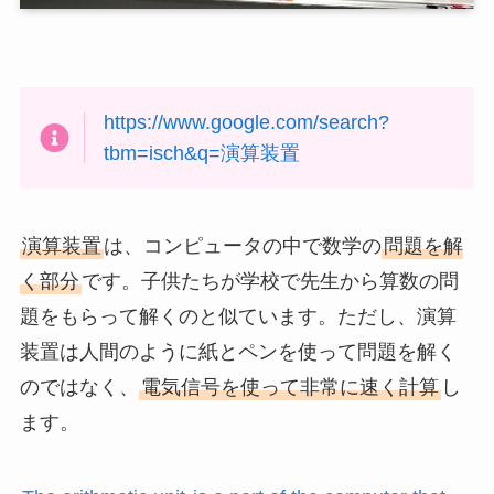
https://www.google.com/search?
tbm=isch&q=演算装置
演算装置
は、コンピュータの中で数学の
問題を解
く部分
です。子供たちが学校で先生から算数の問
題をもらって解くのと似ています。ただし、演算
装置は人間のように紙とペンを使って問題を解く
のではなく、
電気信号を使って非常に速く計算
し
ます。