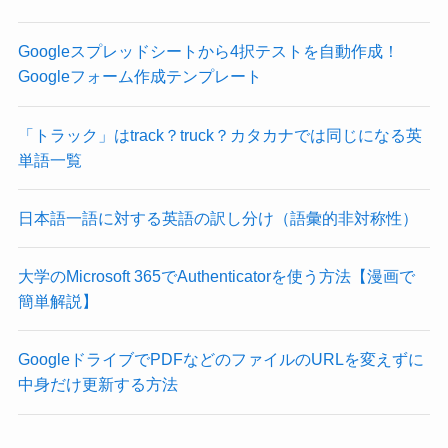
Googleスプレッドシートから4択テストを自動作成！
Googleフォーム作成テンプレート
「トラック」はtrack？truck？カタカナでは同じになる英
単語一覧
日本語一語に対する英語の訳し分け（語彙的非対称性）
大学のMicrosoft 365でAuthenticatorを使う方法【漫画で
簡単解説】
GoogleドライブでPDFなどのファイルのURLを変えずに
中身だけ更新する方法