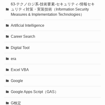
63-テクノロジ系-技術要素-セキュリティ-情報セキ
ュリティ対策・実装技術（Information Security
Measures & Implementation Technologies）
Artificial Intelligence
Career Search
Digital Tool
era
Excel VBA
Google
Google Apps Script（GAS）
G検定