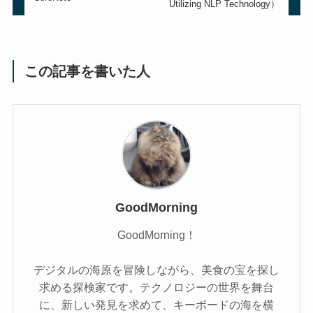
Utilizing NLP Technology）
この記事を書いた人
GoodMorning
GoodMorning！
デジタルの海原を冒険しながら、美食の宝を探し
求める探検家です。テクノロジーの世界を舞台
に、新しい発見を求めて、キーボードの海を横