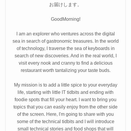
お届けします。
GoodMorning!
I am an explorer who ventures across the digital
sea in search of gastronomic treasures. In the world
of technology, I traverse the sea of keyboards in
search of new discoveries. And in the real world, I
visit every nook and cranny to find a delicious
restaurant worth tantalizing your taste buds.
My mission is to add a little spice to your everyday
life, starting with little IT tidbits and ending with
foodie spots that fill your heart. I want to bring you
topics that you can easily enjoy from the other side
of the screen. Here, I'm going to share with you
some of the technical tidbits and I will introduce
small technical stories and food shops that will