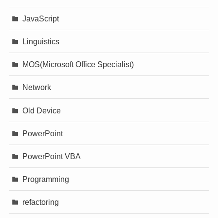
JavaScript
Linguistics
MOS(Microsoft Office Specialist)
Network
Old Device
PowerPoint
PowerPoint VBA
Programming
refactoring