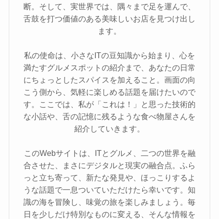
断。そして、実世界では、隅々まで足を運んで、
舌鼓を打つ価値のある美味しいお店を見つけ出し
ます。
私の使命は、小さなITの豆知識から始まり、心を
満たすグルメスポットの紹介まで、あなたの日常
にちょっとしたスパイスを加えること。画面の向
こう側から、気軽に楽しめる話題を届けたいので
す。ここでは、私が「これは！」と思った技術的
な小話や、舌の記憶に残るような食べ物屋さんを
紹介していきます。
このWebサイトは、ITとグルメ、二つの世界を融
合させた、まさにデジタルと現実の融合点。ふら
っと立ち寄って、新たな発見や、ほっこりするよ
うな話題で一息ついていただけたら幸いです。知
識の海を冒険し、味覚の旅を楽しみましょう。毎
日を少しだけ特別なものに変える、そんな情報を