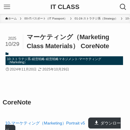
IT CLASS
ホーム
00-ITパスポート（IT Passport）
01-24-ストラテジ系（Strategy）
1
マーケティング（Marketing
2025
10/29
Class Materials） CoreNote
10-ストラテジ系-経営戦略-経営戦略マネジメント-マーケティング
（Marketing）
2024年11月20日
2025年10月29日
CoreNote
10-マーケティング（Marketing）Portrait v5
ダウンロー