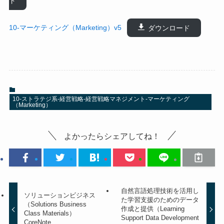
ド
10-マーケティング（Marketing）v5
ダウンロード
10-ストラテジ系-経営戦略-経営戦略マネジメント-マーケティング
（Marketing）
よかったらシェアしてね！
自然言語処理技術を活用し
ソリューションビジネス
た学習支援のためのデータ
（Solutions Business
作成と提供（Learning
Class Materials）
Support Data Development
CoreNote