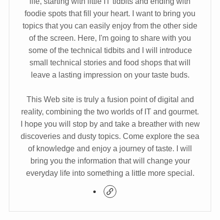
life, starting with little IT tidbits and ending with
foodie spots that fill your heart. I want to bring you
topics that you can easily enjoy from the other side
of the screen. Here, I'm going to share with you
some of the technical tidbits and I will introduce
small technical stories and food shops that will
leave a lasting impression on your taste buds.
This Web site is truly a fusion point of digital and
reality, combining the two worlds of IT and gourmet.
I hope you will stop by and take a breather with new
discoveries and dusty topics. Come explore the sea
of knowledge and enjoy a journey of taste. I will
bring you the information that will change your
everyday life into something a little more special.