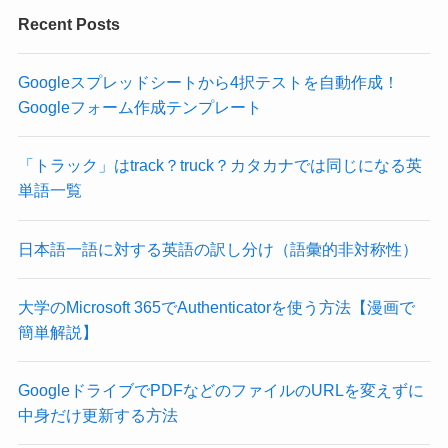
Recent Posts
Googleスプレッドシートから4択テストを自動作成！
Googleフォーム作成テンプレート
「トラック」はtrack？truck？カタカナでは同じになる英
単語一覧
日本語一語に対する英語の訳し分け（語彙的非対称性）
大学のMicrosoft 365でAuthenticatorを使う方法【漫画で
簡単解説】
GoogleドライブでPDFなどのファイルのURLを変えずに
中身だけ更新する方法