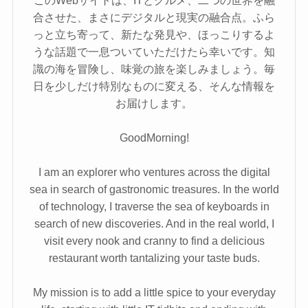
このWebサイトは、ITとグルメ、二つの世界を融
合させた、まさにデジタルと現実の融合点。ふら
っと立ち寄って、新たな発見や、ほっこりするよ
うな話題で一息ついていただけたら幸いです。知
識の海を冒険し、味覚の旅を楽しみましょう。毎
日を少しだけ特別なものに変える、そんな情報を
お届けします。
GoodMorning!
I am an explorer who ventures across the digital
sea in search of gastronomic treasures. In the world
of technology, I traverse the sea of keyboards in
search of new discoveries. And in the real world, I
visit every nook and cranny to find a delicious
restaurant worth tantalizing your taste buds.
My mission is to add a little spice to your everyday