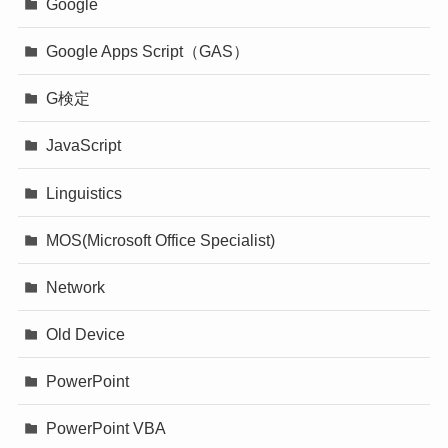
Google
Google Apps Script（GAS）
G検定
JavaScript
Linguistics
MOS(Microsoft Office Specialist)
Network
Old Device
PowerPoint
PowerPoint VBA