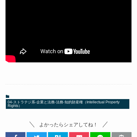
04-ストラテジ系-企業と法務-法務-知的財産権（Intellectual Property
Rights）
よかったらシェアしてね！