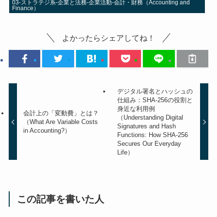
03-ストラテジ系-企業と法務-企業活動-会計・財務（Accounting and
Finance）
よかったらシェアしてね！
デジタル署名とハッシュの
仕組み：SHA-256の役割と
身近な利用例
会計上の「変動費」とは？
（Understanding Digital
（What Are Variable Costs
Signatures and Hash
in Accounting?）
Functions: How SHA-256
Secures Our Everyday
Life）
この記事を書いた人