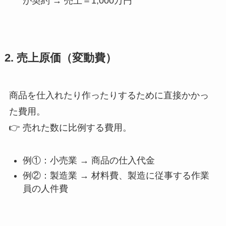
が契約 → 売上＝1,000万円
2. 売上原価（変動費）
商品を仕入れたり作ったりするために直接かかっ
た費用。
👉 売れた数に比例する費用。
例①：小売業 → 商品の仕入代金
例②：製造業 → 材料費、製造に従事する作業
員の人件費