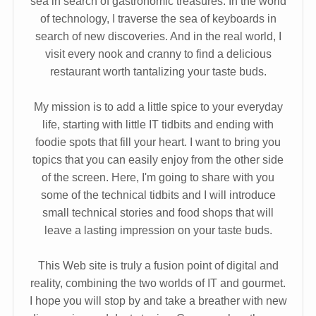
sea in search of gastronomic treasures. In the world
of technology, I traverse the sea of keyboards in
search of new discoveries. And in the real world, I
visit every nook and cranny to find a delicious
restaurant worth tantalizing your taste buds.
My mission is to add a little spice to your everyday
life, starting with little IT tidbits and ending with
foodie spots that fill your heart. I want to bring you
topics that you can easily enjoy from the other side
of the screen. Here, I'm going to share with you
some of the technical tidbits and I will introduce
small technical stories and food shops that will
leave a lasting impression on your taste buds.
This Web site is truly a fusion point of digital and
reality, combining the two worlds of IT and gourmet.
I hope you will stop by and take a breather with new