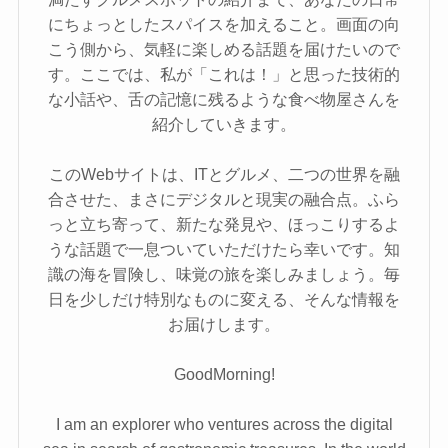
にちょっとしたスパイスを加えること。画面の向
こう側から、気軽に楽しめる話題を届けたいので
す。ここでは、私が「これは！」と思った技術的
な小話や、舌の記憶に残るような食べ物屋さんを
紹介していきます。
このWebサイトは、ITとグルメ、二つの世界を融
合させた、まさにデジタルと現実の融合点。ふら
っと立ち寄って、新たな発見や、ほっこりするよ
うな話題で一息ついていただけたら幸いです。知
識の海を冒険し、味覚の旅を楽しみましょう。毎
日を少しだけ特別なものに変える、そんな情報を
お届けします。
GoodMorning!
I am an explorer who ventures across the digital