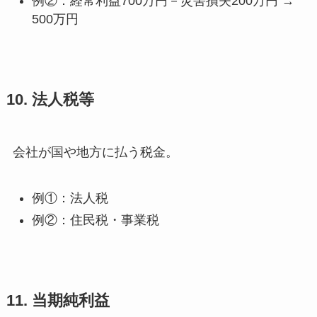
例②：経常利益700万円－災害損失200万円 →
500万円
10. 法人税等
会社が国や地方に払う税金。
例①：法人税
例②：住民税・事業税
11. 当期純利益