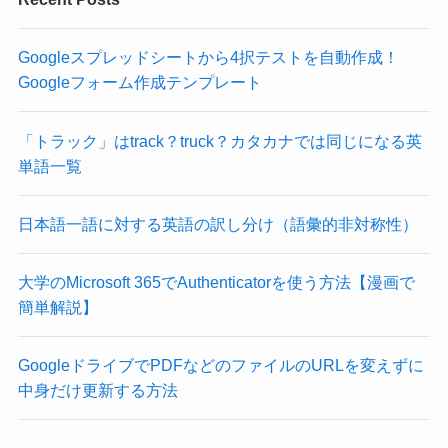
Googleスプレッドシートから4択テストを自動作成！
Googleフォーム作成テンプレート
「トラック」はtrack？truck？カタカナでは同じになる英
単語一覧
日本語一語に対する英語の訳し分け（語彙的非対称性）
大学のMicrosoft 365でAuthenticatorを使う方法【漫画で
簡単解説】
GoogleドライブでPDFなどのファイルのURLを変えずに
中身だけ更新する方法