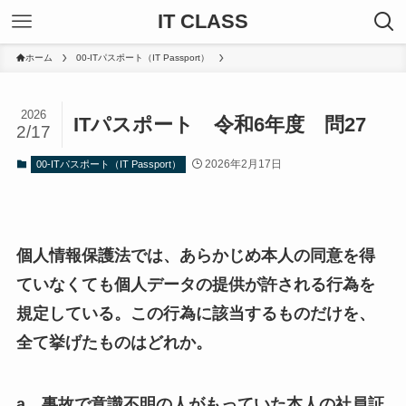
IT CLASS
ホーム
00-ITパスポート（IT Passport）
2026
ITパスポート 令和6年度 問27
2/17
2026年2月17日
00-ITパスポート（IT Passport）
個人情報保護法では、あらかじめ本人の同意を得
ていなくても個人データの提供が許される行為を
規定している。この行為に該当するものだけを、
全て挙げたものはどれか。
a 事故で意識不明の人がもっていた本人の社員証