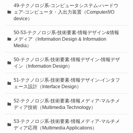
49-テクノロジ系-コンピュータシステム-ハードウ
ェア-コンピュータ・入出力装置（Computer/I/O
device）
50-53-テクノロジ系-技術要素-情報デザイン&情報
メディア（Information Design & Information
Media）
50-テクノロジ系-技術要素-情報デザイン-情報デザ
イン（Information Design）
51-テクノロジ系-技術要素-情報デザイン-インタフ
ェース設計（Interface Design）
52-テクノロジ系-技術要素-情報メディア-マルチメ
ディア技術（Multimedia Technology）
53-テクノロジ系-技術要素-情報メディア-マルチメ
ディア応用（Multimedia Applications）