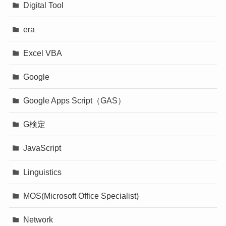
Digital Tool
era
Excel VBA
Google
Google Apps Script（GAS）
G検定
JavaScript
Linguistics
MOS(Microsoft Office Specialist)
Network