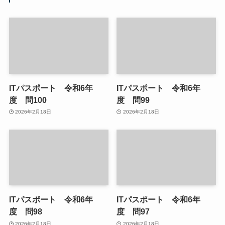
ITパスポート 令和6年
ITパスポート 令和6年
度 問100
度 問99
2026年2月18日
2026年2月18日
ITパスポート 令和6年
ITパスポート 令和6年
度 問98
度 問97
2026年2月18日
2026年2月18日