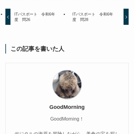
ITパスポート 令和6年
ITパスポート 令和6年
度 問26
度 問28
この記事を書いた人
GoodMorning
GoodMorning！
デジタルの海原を冒険しながら、美食の宝を探し