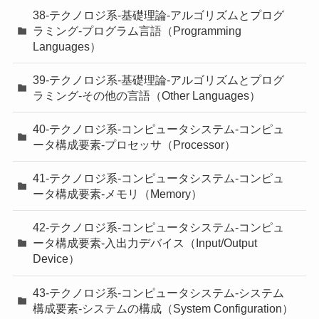
38-テクノロジ系-基礎理論-アルゴリズムとプログ
ラミング-プログラム言語（Programming
Languages）
39-テクノロジ系-基礎理論-アルゴリズムとプログ
ラミング-その他の言語（Other Languages）
40-テクノロジ系-コンピュータシステム-コンピュ
ータ構成要素-プロセッサ（Processor）
41-テクノロジ系-コンピュータシステム-コンピュ
ータ構成要素-メモリ（Memory）
42-テクノロジ系-コンピュータシステム-コンピュ
ータ構成要素-入出力デバイス（Input/Output
Device）
43-テクノロジ系-コンピュータシステム-システム
構成要素-システムの構成（System Configuration）