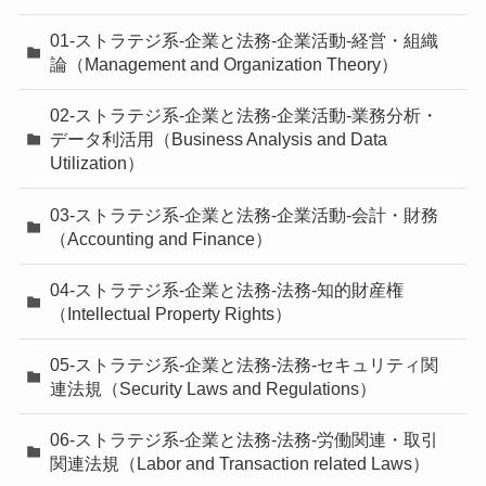
01-ストラテジ系-企業と法務-企業活動-経営・組織
論（Management and Organization Theory）
02-ストラテジ系-企業と法務-企業活動-業務分析・
データ利活用（Business Analysis and Data
Utilization）
03-ストラテジ系-企業と法務-企業活動-会計・財務
（Accounting and Finance）
04-ストラテジ系-企業と法務-法務-知的財産権
（Intellectual Property Rights）
05-ストラテジ系-企業と法務-法務-セキュリティ関
連法規（Security Laws and Regulations）
06-ストラテジ系-企業と法務-法務-労働関連・取引
関連法規（Labor and Transaction related Laws）