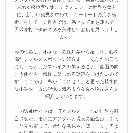
求める探検家です。テクノロジーの世界を舞台
に、新しい発見を求めて、キーボードの海を横
断。そして、実世界では、隅々まで足を運んで、
舌鼓を打つ価値のある美味しいお店を見つけ出し
ます。
私の使命は、小さなITの豆知識から始まり、心を
満たすグルメスポットの紹介まで、あなたの日常
にちょっとしたスパイスを加えること。画面の向
こう側から、気軽に楽しめる話題を届けたいので
す。ここでは、私が「これは！」と思った技術的
な小話や、舌の記憶に残るような食べ物屋さんを
紹介していきます。
このWebサイトは、ITとグルメ、二つの世界を融
合させた、まさにデジタルと現実の融合点。ふら
っと立ち寄って、新たな発見や、ほっこりするよ