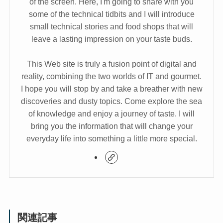
of the screen. Here, I'm going to share with you
some of the technical tidbits and I will introduce
small technical stories and food shops that will
leave a lasting impression on your taste buds.
This Web site is truly a fusion point of digital and
reality, combining the two worlds of IT and gourmet.
I hope you will stop by and take a breather with new
discoveries and dusty topics. Come explore the sea
of knowledge and enjoy a journey of taste. I will
bring you the information that will change your
everyday life into something a little more special.
関連記事