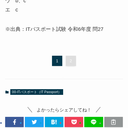
ウ b、c
エ c
※出典：ITパスポート試験 令和6年度 問27
1
2
00-ITパスポート（IT Passport）
よかったらシェアしてね！