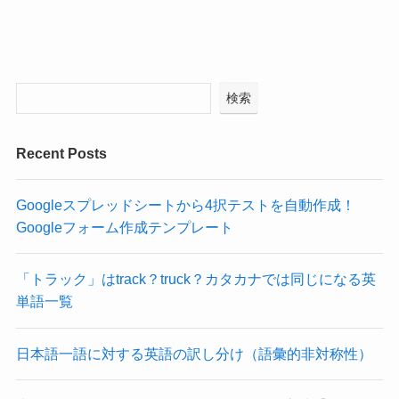
検索
Recent Posts
Googleスプレッドシートから4択テストを自動作成！
Googleフォーム作成テンプレート
「トラック」はtrack？truck？カタカナでは同じになる英
単語一覧
日本語一語に対する英語の訳し分け（語彙的非対称性）