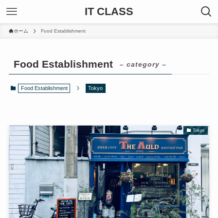
IT CLASS
ホーム
Food Establishment
Food Establishment
– category –
Food Establishment
Tokyo
Tokyo