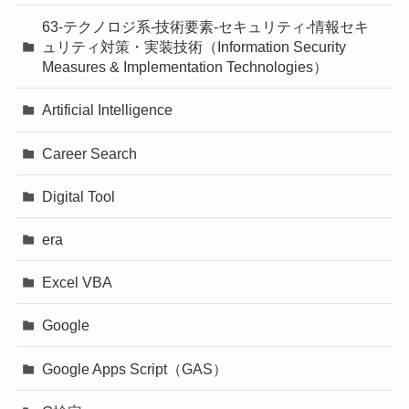
63-テクノロジ系-技術要素-セキュリティ-情報セキ
ュリティ対策・実装技術（Information Security
Measures & Implementation Technologies）
Artificial Intelligence
Career Search
Digital Tool
era
Excel VBA
Google
Google Apps Script（GAS）