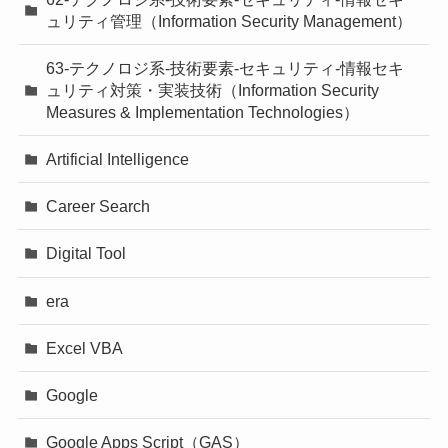
ュリティ管理（Information Security Management）
63-テクノロジ系-技術要素-セキュリティ-情報セキ
ュリティ対策・実装技術（Information Security
Measures & Implementation Technologies）
Artificial Intelligence
Career Search
Digital Tool
era
Excel VBA
Google
Google Apps Script（GAS）