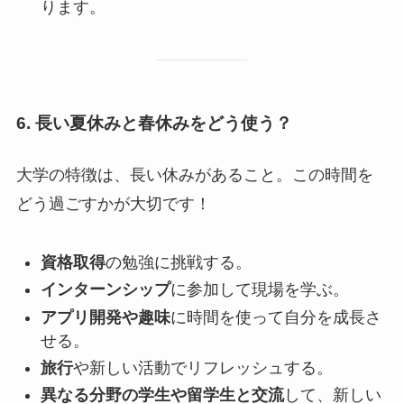
ります。
6. 長い夏休みと春休みをどう使う？
大学の特徴は、長い休みがあること。この時間を
どう過ごすかが大切です！
資格取得
の勉強に挑戦する。
インターンシップ
に参加して現場を学ぶ。
アプリ開発や趣味
に時間を使って自分を成長さ
せる。
旅行
や新しい活動でリフレッシュする。
異なる分野の学生や留学生と交流
して、新しい