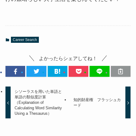
Career Search
よかったらシェアしてね！
シソーラスを用いた単語と
単語の類似度計算
知的財産権 フラッシュカ
（Explanation of
ード
Calculating Word Similarity
Using a Thesaurus）