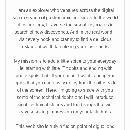
I am an explorer who ventures across the digital
sea in search of gastronomic treasures. In the world
of technology, I traverse the sea of keyboards in
search of new discoveries. And in the real world, I
visit every nook and cranny to find a delicious
restaurant worth tantalizing your taste buds.
My mission is to add a little spice to your everyday
life, starting with little IT tidbits and ending with
foodie spots that fill your heart. I want to bring you
topics that you can easily enjoy from the other side
of the screen. Here, I'm going to share with you
some of the technical tidbits and I will introduce
small technical stories and food shops that will
leave a lasting impression on your taste buds.
This Web site is truly a fusion point of digital and