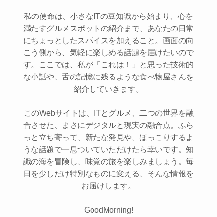
私の使命は、小さなITの豆知識から始まり、心を
満たすグルメスポットの紹介まで、あなたの日常
にちょっとしたスパイスを加えること。画面の向
こう側から、気軽に楽しめる話題を届けたいので
す。ここでは、私が「これは！」と思った技術的
な小話や、舌の記憶に残るような食べ物屋さんを
紹介していきます。
このWebサイトは、ITとグルメ、二つの世界を融
合させた、まさにデジタルと現実の融合点。ふら
っと立ち寄って、新たな発見や、ほっこりするよ
うな話題で一息ついていただけたら幸いです。知
識の海を冒険し、味覚の旅を楽しみましょう。毎
日を少しだけ特別なものに変える、そんな情報を
お届けします。
GoodMorning!