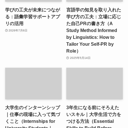
学びの工夫が未来につなが
言語学の知見を取り入れた
る：語彙学習サポートアプ
学び方の工夫：立場に応じ
リの活用
た自己PRの書き方（A
Study Method Informed
2026年7月6日
by Linguistics: How to
Tailor Your Self-PR by
Role）
2025年5月14日
大学生のインターンシップ
3年生になる前にそろえた
｜仕事の現場に入って気づ
いスキル｜大学生活で力を
くこと（Internships for
つける方法（Essential