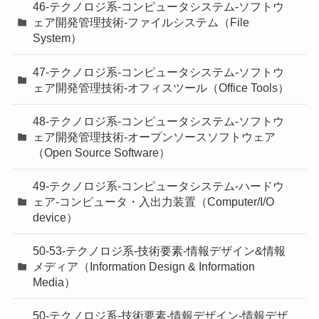
46-テクノロジ系-コンピュータシステム-ソフトウ
ェア開発管理技術-ファイルシステム（File
System）
47-テクノロジ系-コンピュータシステム-ソフトウ
ェア開発管理技術-オフィスツール（Office Tools）
48-テクノロジ系-コンピュータシステム-ソフトウ
ェア開発管理技術-オープンソースソフトウェア
（Open Source Software）
49-テクノロジ系-コンピュータシステム-ハードウ
ェア-コンピュータ・入出力装置（Computer/I/O
device）
50-53-テクノロジ系-技術要素-情報デザイン&情報
メディア（Information Design & Information
Media）
50-テクノロジ系-技術要素-情報デザイン-情報デザ