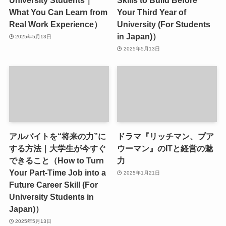
University Students｜
Skills to Build Before
What You Can Learn from
Your Third Year of
Real Work Experience）
University (For Students
in Japan)）
2025年5月13日
2025年5月13日
アルバイトを“将来の力”に
ドラマ『リッチマン、プア
する方法｜大学生が今すぐ
ウーマン』のITと経営の魅
できること（How to Turn
力
Your Part-Time Job into a
2025年1月21日
Future Career Skill (For
University Students in
Japan)）
2025年5月13日