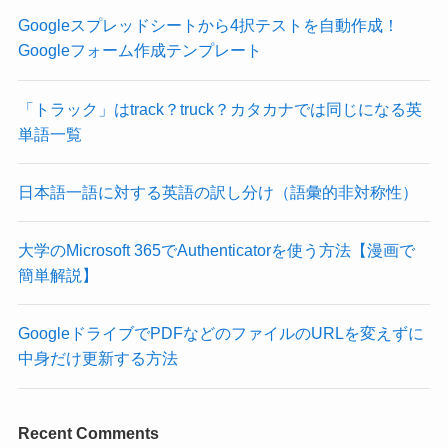
Googleスプレッドシートから4択テストを自動作成！
Googleフォーム作成テンプレート
「トラック」はtrack？truck？カタカナでは同じになる英
単語一覧
日本語一語に対する英語の訳し分け（語彙的非対称性）
大学のMicrosoft 365でAuthenticatorを使う方法【漫画で
簡単解説】
GoogleドライブでPDFなどのファイルのURLを変えずに
中身だけ更新する方法
Recent Comments